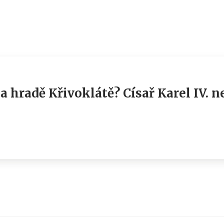
a hradě Křivoklátě? Císař Karel IV. 