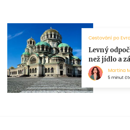
Cestování po Evr
Levný odpoč
než jídlo a 
Martina 
5 minut čt