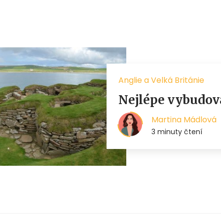
Anglie a Velká Británie
Nejlépe vybudova
Martina Mádlová
3 minuty čtení