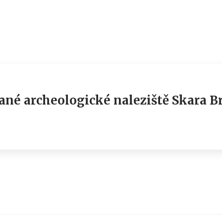
né archeologické naleziště Skara Br