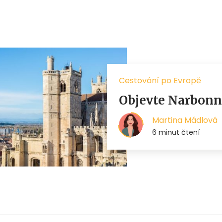
Cestování po Evropě
Objevte Narbonne
Martina Mádlová
6 minut čtení