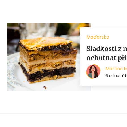
Maďarsko
Sladkosti z 
ochutnat při
Martina 
6 minut čt