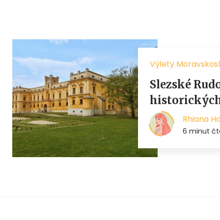
Výlety Moravskosl
Slezské Rudol
historických
Rhiana H
6 minut čt