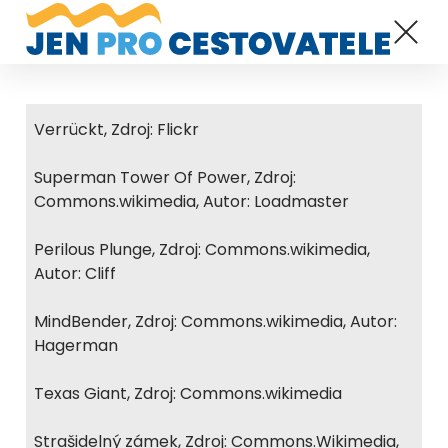
Verrückt, Zdroj: Flickr
Superman Tower Of Power, Zdroj:
Commons.wikimedia, Autor: Loadmaster
Perilous Plunge, Zdroj: Commons.wikimedia,
Autor: Cliff
MindBender, Zdroj: Commons.wikimedia, Autor:
Hagerman
Texas Giant, Zdroj: Commons.wikimedia
Strašidelný zámek, Zdroj: Commons.Wikimedia,