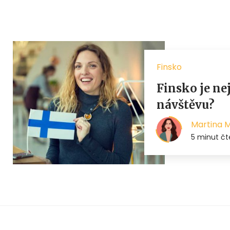
Finsko
Finsko je nej
návštěvu?
Martina 
5 minut čt