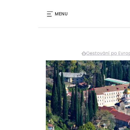
MENU
Cestování po Evro