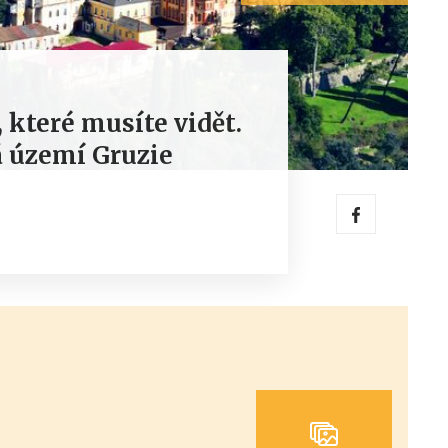
, které musíte vidět.
á území Gruzie