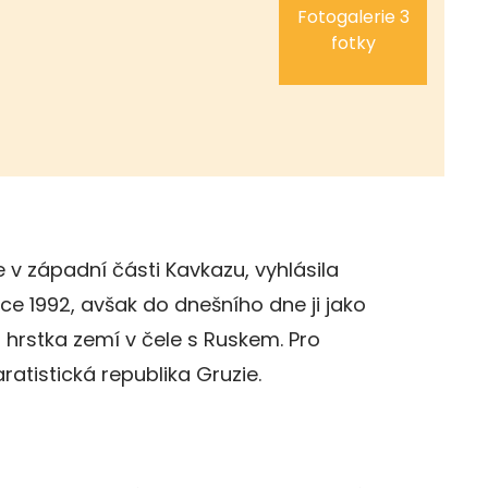
Fotogalerie 3
fotky
 v západní části Kavkazu, vyhlásila
ce 1992, avšak do dnešního dne ji jako
hrstka zemí v čele s Ruskem. Pro
ratistická republika Gruzie.