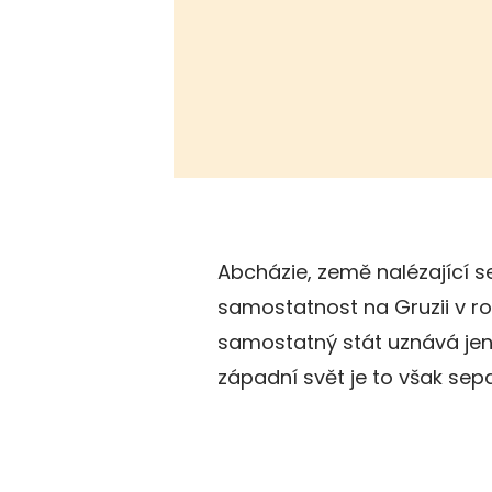
Abcházie, země nalézající se
samostatnost na Gruzii v ro
samostatný stát uznává jen 
západní svět je to však sepa