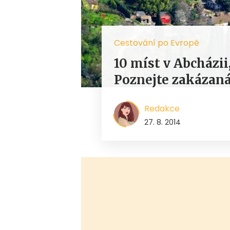
Cestování po Evropě
10 míst v Abcházii
Poznejte zakázan
Redakce
27. 8. 2014