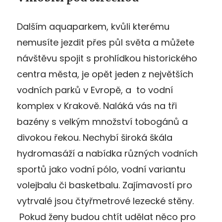
Dalším aquaparkem, kvůli kterému
nemusíte jezdit přes půl světa a můžete
návštěvu spojit s prohlídkou historického
centra města, je opět jeden z největších
vodních parků v Evropě, a to vodní
komplex v Krakově. Naláká vás na tři
bazény s velkým množství tobogánů a
divokou řekou. Nechybí široká škála
hydromasáží a nabídka různých vodních
sportů jako vodní pólo, vodní variantu
volejbalu či basketbalu. Zajímavostí pro
vytrvalé jsou čtyřmetrové lezecké stěny.
Pokud ženy budou chtít udělat něco pro