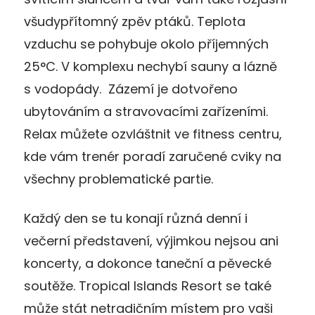
všudypřítomný zpěv ptáků. Teplota
vzduchu se pohybuje okolo příjemných
25°C. V komplexu nechybí sauny a lázně
s vodopády. Zázemí je dotvořeno
ubytováním a stravovacími zařízeními.
Relax můžete ozvláštnit ve fitness centru,
kde vám trenér poradí zaručené cviky na
všechny problematické partie.
Každý den se tu konají různá denní i
večerní představení, výjimkou nejsou ani
koncerty, a dokonce taneční a pěvecké
soutěže. Tropical Islands Resort se také
může stát netradičním místem pro vaši