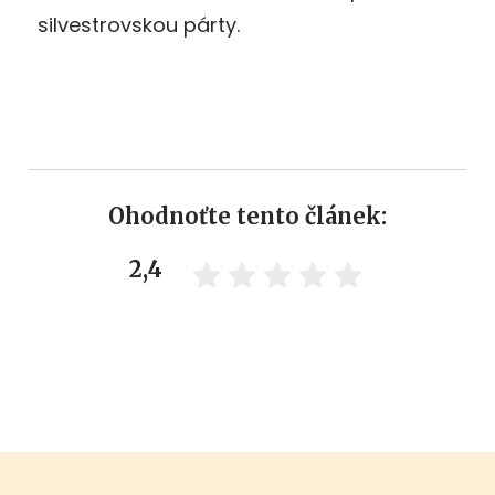
silvestrovskou párty.
Ohodnoťte tento článek:
2,4