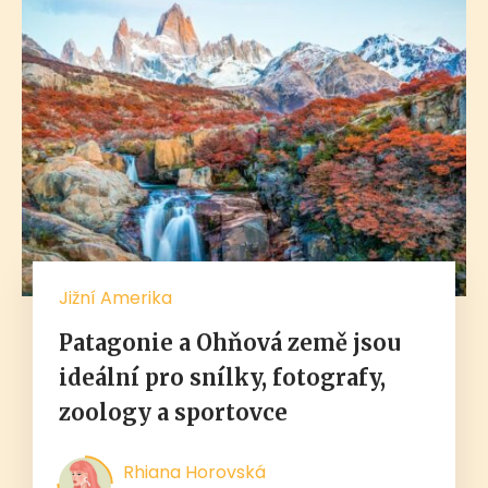
Jižní Amerika
Patagonie a Ohňová země jsou
ideální pro snílky, fotografy,
zoology a sportovce
Rhiana Horovská