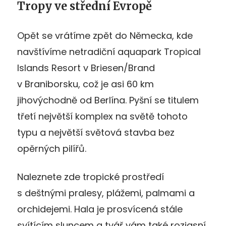
Tropy ve střední Evropě
Opět se vrátíme zpět do Německa, kde
navštívíme netradiční aquapark Tropical
Islands Resort v Briesen/Brand
v Braniborsku, což je asi 60 km
jihovýchodně od Berlína. Pyšní se titulem
třetí největší komplex na světě tohoto
typu a největší světová stavba bez
opěrných pilířů.
Naleznete zde tropické prostředí
s deštnými pralesy, plážemi, palmami a
orchidejemi. Hala je prosvícená stále
svítícím sluncem a tvář vám také rozjasní