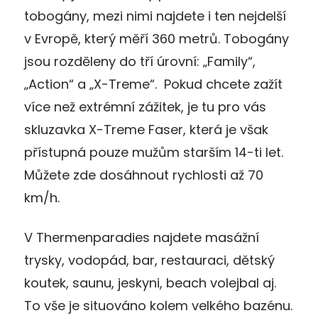
tobogány, mezi nimi najdete i ten nejdelší
v Evropě, který měří 360 metrů. Tobogány
jsou rozděleny do tří úrovní: „Family“,
„Action“ a „X-Treme“. Pokud chcete zažít
více než extrémní zážitek, je tu pro vás
skluzavka X-Treme Faser, která je však
přístupná pouze mužům starším 14-ti let.
Můžete zde dosáhnout rychlosti až 70
km/h.
V Thermenparadies najdete masážní
trysky, vodopád, bar, restauraci, dětský
koutek, saunu, jeskyni, beach volejbal aj.
To vše je situováno kolem velkého bazénu.