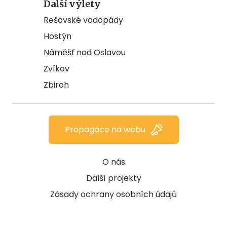
Další výlety
Rešovské vodopády
Hostýn
Náměšť nad Oslavou
Zvíkov
Zbiroh
Propagace na webu
O nás
Další projekty
Zásady ochrany osobních údajů