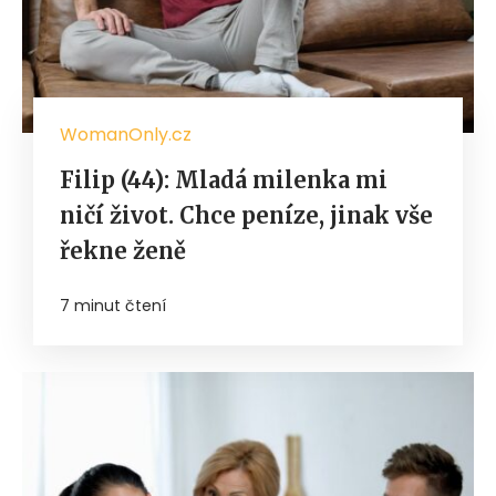
WomanOnly.cz
Filip (44): Mladá milenka mi
ničí život. Chce peníze, jinak vše
řekne ženě
7 minut čtení