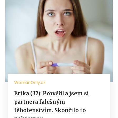
WomanOnly.cz
Erika (32): Prověřila jsem si
partnera falešným
těhotenstvím. Skončilo to