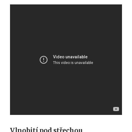
Vlnobití pod střechou