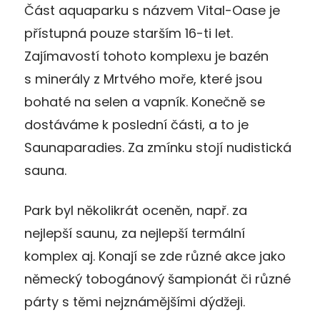
Část aquaparku s názvem Vital-Oase je
přístupná pouze starším 16-ti let.
Zajímavostí tohoto komplexu je bazén
s minerály z Mrtvého moře, které jsou
bohaté na selen a vapník. Konečně se
dostáváme k poslední části, a to je
Saunaparadies. Za zmínku stojí nudistická
sauna.
Park byl několikrát oceněn, např. za
nejlepší saunu, za nejlepší termální
komplex aj. Konají se zde různé akce jako
německý tobogánový šampionát či různé
párty s těmi nejznámějšími dýdžeji.