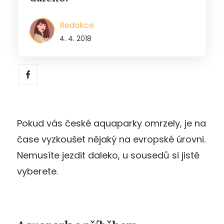
Redakce
4. 4. 2018
Pokud vás české aquaparky omrzely, je na
čase vyzkoušet nějaký na evropské úrovni.
Nemusíte jezdit daleko, u sousedů si jistě
vyberete.