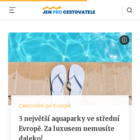
MENU
Cestování po Evropě
3 největší aquaparky ve střední
Evropě. Za luxusem nemusíte
daleko!