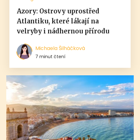
Azory: Ostrovy uprostřed
Atlantiku, které lákají na
velryby i nádhernou přírodu
Michaela Šilháčková
7 minut čtení