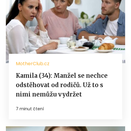
MotherClub.cz
Kamila (34): Manžel se nechce
odstěhovat od rodičů. Už to s
nimi nemůžu vydržet
7 minut čtení