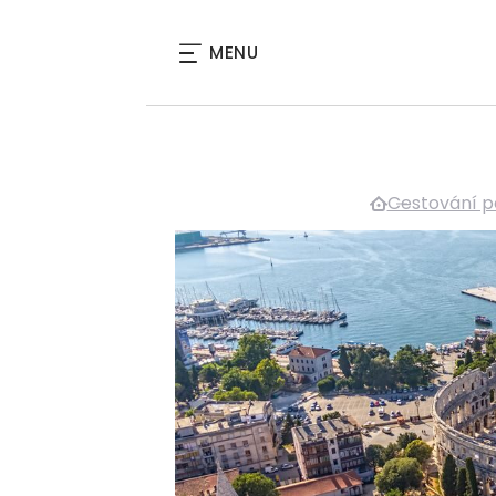
MENU
Cestování p