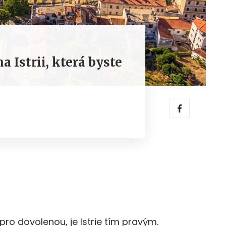
a Istrii, která byste
pro dovolenou, je Istrie tím pravým.