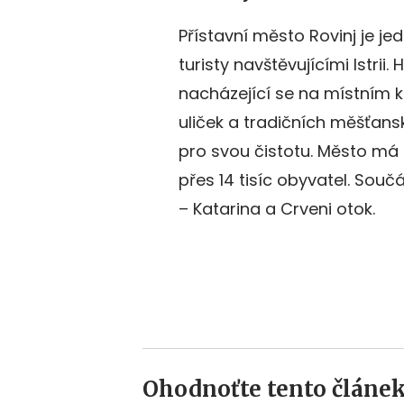
Přístavní město Rovinj je je
turisty navštěvujícími Istrii
nacházející se na místním k
uliček a tradičních měšťan
pro svou čistotu. Město má r
přes 14 tisíc obyvatel. Sou
– Katarina a Crveni otok.
Ohodnoťte tento článek