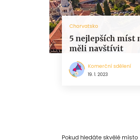
Chorvatsko
5 nejlepších míst n
měli navštívit
Komerční sdělení
19. 1. 2023
Pokud hledáte skvělé místo 