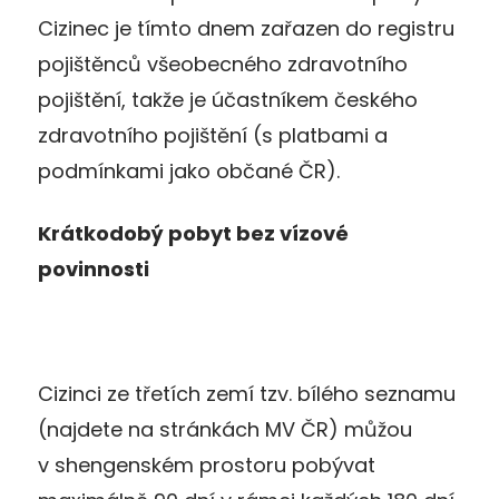
Cizinec je tímto dnem zařazen do registru
pojištěnců všeobecného zdravotního
pojištění, takže je účastníkem českého
zdravotního pojištění (s platbami a
podmínkami jako občané ČR).
Krátkodobý pobyt bez vízové
povinnosti
Cizinci ze třetích zemí tzv. bílého seznamu
(najdete na stránkách MV ČR) můžou
v shengenském prostoru pobývat