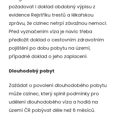
požadovat i doklad obdobný výpisu z
evidence Rejstříku trestů a lékařskou
zprávu, že cizinec netrpí závažnou nemocí.
Před vyznačením víza je navíc třeba
předložit doklad o cestovním zdravotním
pojištění po dobu pobytu na území,
případně doklad o jeho zaplacení.
Dlouhodobý pobyt
Zažádat o povolení dlouhodobého pobytu
může cizinec, který splnil podmínky pro
udělení dlouhodobého víza a hodlá na
území ČR pobývat déle než 6 měsíců.