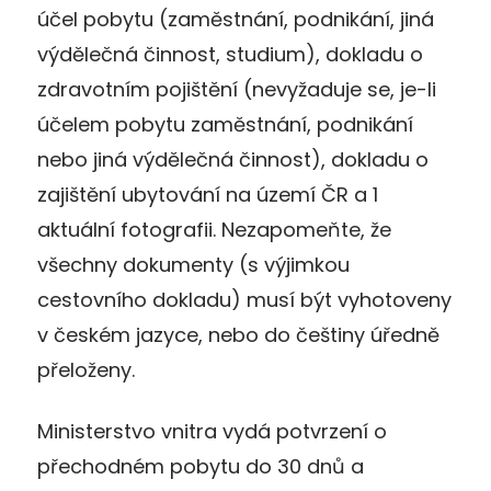
účel pobytu (zaměstnání, podnikání, jiná
výdělečná činnost, studium), dokladu o
zdravotním pojištění (nevyžaduje se, je-li
účelem pobytu zaměstnání, podnikání
nebo jiná výdělečná činnost), dokladu o
zajištění ubytování na území ČR a 1
aktuální fotografii. Nezapomeňte, že
všechny dokumenty (s výjimkou
cestovního dokladu) musí být vyhotoveny
v českém jazyce, nebo do češtiny úředně
přeloženy.
Ministerstvo vnitra vydá potvrzení o
přechodném pobytu do 30 dnů a