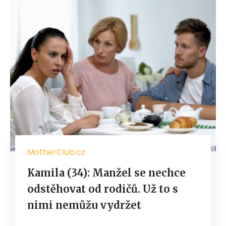
MotherClub.cz
Kamila (34): Manžel se nechce
odstěhovat od rodičů. Už to s
nimi nemůžu vydržet