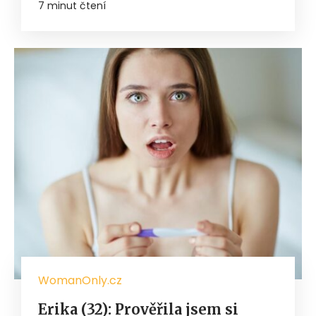
7 minut čtení
WomanOnly.cz
Erika (32): Prověřila jsem si