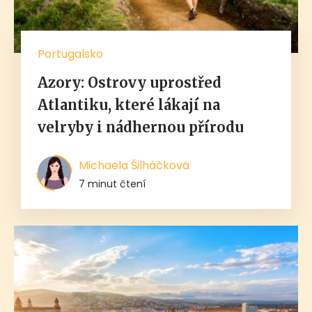
Portugalsko
Azory: Ostrovy uprostřed
Atlantiku, které lákají na
velryby i nádhernou přírodu
Michaela Šilháčková
7 minut čtení