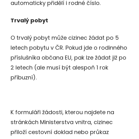
automaticky přidělí i rodné číslo.
Trvalý pobyt
O trvalý pobyt může cizinec žádat po 5
letech pobytu v ČR. Pokud jde o rodinného
příslušníka občana EU, pak lze žádat již po
2 letech (ale musí být alespoň 1 rok
příbuzní).
K formuláři žádosti, kterou najdete na
stránkách Ministerstva vnitra, cizinec
přiloží cestovní doklad nebo průkaz