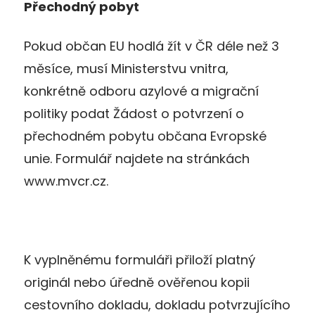
Přechodný pobyt
Pokud občan EU hodlá žít v ČR déle než 3
měsíce, musí Ministerstvu vnitra,
konkrétně odboru azylové a migrační
politiky podat Žádost o potvrzení o
přechodném pobytu občana Evropské
unie. Formulář najdete na stránkách
www.mvcr.cz.
K vyplněnému formuláři přiloží platný
originál nebo úředně ověřenou kopii
cestovního dokladu, dokladu potvrzujícího