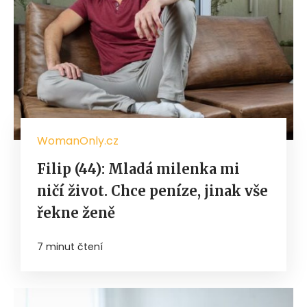
WomanOnly.cz
Filip (44): Mladá milenka mi
ničí život. Chce peníze, jinak vše
řekne ženě
7 minut čtení