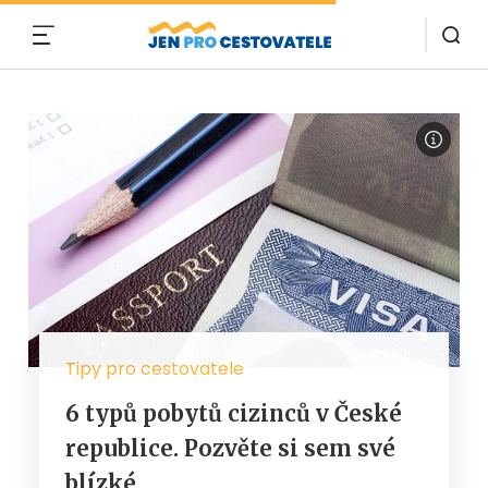
MENU
Tipy pro cestovatele
6 typů pobytů cizinců v České
republice. Pozvěte si sem své
blízké