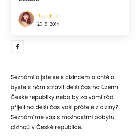
Redakce
29. 8. 2014
Seznámila jste se s cizincem a chtěla
byste s nám strávit delší čas na území
České republiky nebo by za vámi rádi
přijeli na delší čas vaši přátelé z ciziny?
Seznámíme vás s možnostmi pobytu
cizinců v České republice.