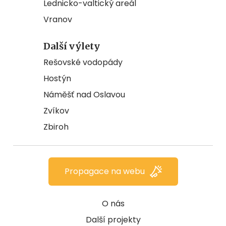
Lednicko-valtický areál
Vranov
Další výlety
Rešovské vodopády
Hostýn
Náměšť nad Oslavou
Zvíkov
Zbiroh
Propagace na webu
O nás
Další projekty