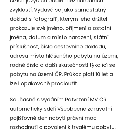
cizích jazycích podle mezinárodních
zvyklostí. Vydává se jako samostatný
doklad s fotografií, kterým jeho držitel
prokazuje své jméno, příjmení a ostatní
jména, datum a místo narození, státní
příslušnost, číslo cestovního dokladu,
adresu místa hlášeného pobytu na území,
rodné číslo a další skutečnosti týkající se
pobytu na území ČR. Průkaz platí 10 let a
lze i opakovaně prodloužit.
Současně s vydáním Potvrzení MV ČR
automaticky sdělí Všeobecné zdravotní
pojišťovně den nabytí právní moci
rozhodnutí o povolení k trvalému pobytu.