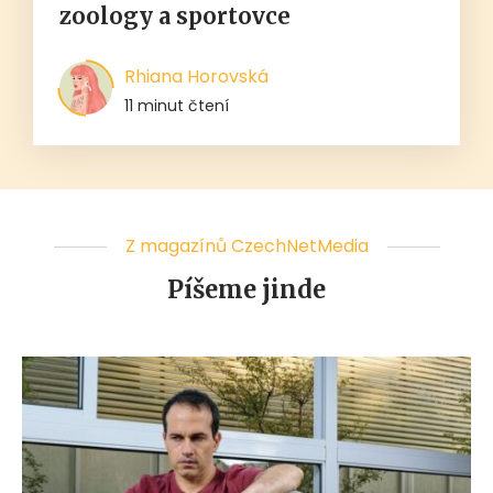
zoology a sportovce
Rhiana Horovská
11 minut čtení
Z magazínů CzechNetMedia
Píšeme jinde