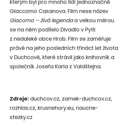
kterým byl pro mnoho lidí jednoznačně
Giaccomo Casanova. Film nese název
Giacomo – živá legenda
a velkou měrou
se na něm podílelo Divadlo v Pytli
z nedaleké obce Hrob. Film se zaměřuje
právě na jeho posledních třináct let života
v Duchcově, které strávil jako knihovník a
společník Josefa Karla z Valdštejna.
Zdroje:
duchcov.cz, zamek-duchcov.cz,
rozhlas.cz, krusnehory.eu, naucne-
stezky.cz