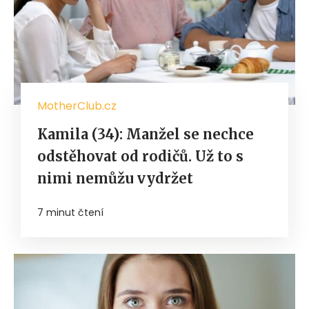
MotherClub.cz
Kamila (34): Manžel se nechce
odstěhovat od rodičů. Už to s
nimi nemůžu vydržet
7 minut čtení