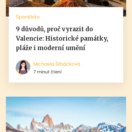
Španělsko
9 důvodů, proč vyrazit do
Valencie: Historické památky,
pláže i moderní umění
Michaela Šilháčková
7 minut čtení