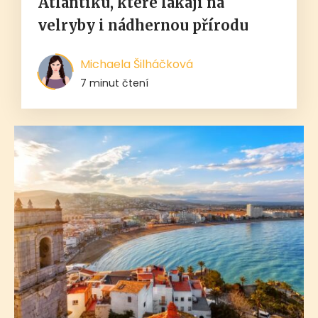
Atlantiku, které lákají na
velryby i nádhernou přírodu
Michaela Šilháčková
7 minut čtení