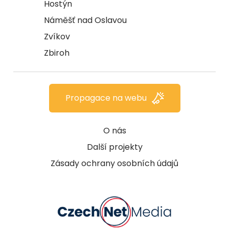
Hostýn
Náměšť nad Oslavou
Zvíkov
Zbiroh
Propagace na webu
O nás
Další projekty
Zásady ochrany osobních údajů