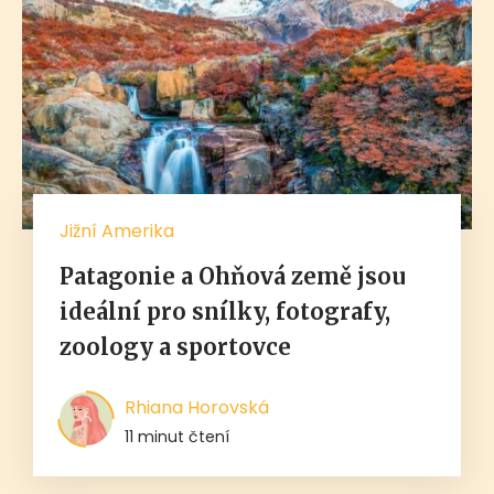
Jižní Amerika
Patagonie a Ohňová země jsou
ideální pro snílky, fotografy,
zoology a sportovce
Rhiana Horovská
11 minut čtení