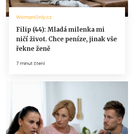
WomanOnly.cz
Filip (44): Mladá milenka mi
ničí život. Chce peníze, jinak vše
řekne ženě
7 minut čtení