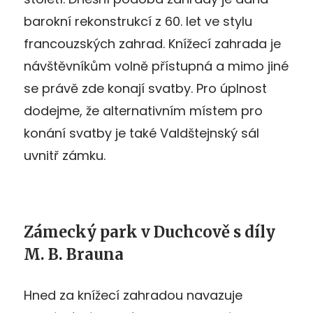
barokní rekonstrukcí z 60. let ve stylu
francouzských zahrad. Knížecí zahrada je
návštěvníkům volně přístupná a mimo jiné
se právě zde konají svatby. Pro úplnost
dodejme, že alternativním místem pro
konání svatby je také Valdštejnský sál
uvnitř zámku.
Zámecký park v Duchcově s díly
M. B. Brauna
Hned za knížecí zahradou navazuje