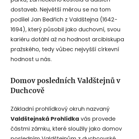
dostaveb. Největší měrou se na tom
podílel Jan Bedřich z Valdštejna (1642-
1694), který působil jako duchovní, svou
kariéru dotáhl až na hodnost arcibiskupa
pražského, tedy vůbec nejvyšší církevní
hodnost u nás.
Domov posledních Valdštejnů v
Duchcově
Základní prohlídkový okruh nazvaný
Valdštejnská Prohlídka
vás provede
částmi zámku, které sloužily jako domov
posledním Valdštejnům z duchcovské