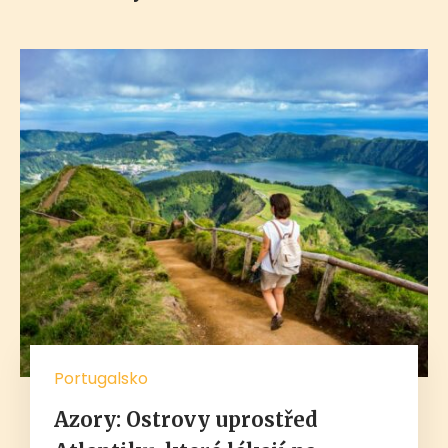
Portugalsko
Azory: Ostrovy uprostřed