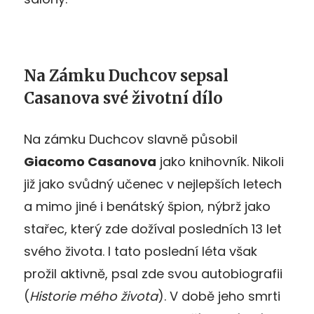
Na Zámku Duchcov sepsal
Casanova své životní dílo
Na zámku Duchcov slavně působil
Giacomo Casanova
jako knihovník. Nikoli
již jako svůdný učenec v nejlepších letech
a mimo jiné i benátský špion, nýbrž jako
stařec, který zde dožíval posledních 13 let
svého života. I tato poslední léta však
prožil aktivně, psal zde svou autobiografii
(
Historie mého života
). V době jeho smrti