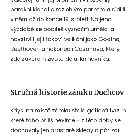
barokní klenot s rozlehlým parkem a sídlili
v něm až do konce 19. století. Na jeho
výzdobě se podíleli význační umělci a
navštívili jej i takoví velikáni jako Goethe,
Beethoven a nakonec i Casanova, který
zde závěrem života dělal knihovníka.
Stručná historie zámku Duchcov
Kdysi na místě zámku stála gotická tvrz, o
které toho příliš nevíme – z této doby se
dochovaly jen prastaré sklepy a pár zdí.