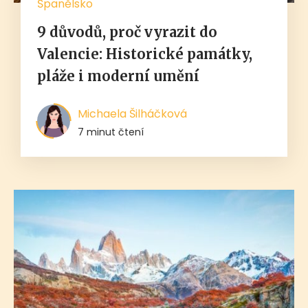
Španělsko
9 důvodů, proč vyrazit do
Valencie: Historické památky,
pláže i moderní umění
Michaela Šilháčková
7 minut čtení