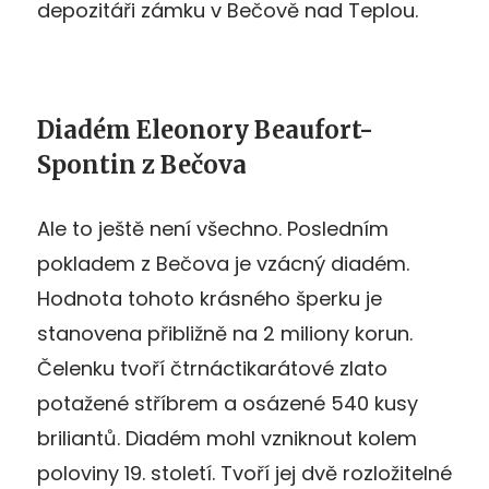
depozitáři zámku v Bečově nad Teplou.
Diadém Eleonory Beaufort-
Spontin z Bečova
Ale to ještě není všechno. Posledním
pokladem z Bečova je vzácný diadém.
Hodnota tohoto krásného šperku je
stanovena přibližně na 2 miliony korun.
Čelenku tvoří čtrnáctikarátové zlato
potažené stříbrem a osázené 540 kusy
briliantů. Diadém mohl vzniknout kolem
poloviny 19. století. Tvoří jej dvě rozložitelné