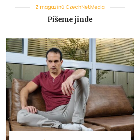
Z magazínů CzechNetMedia
Píšeme jinde