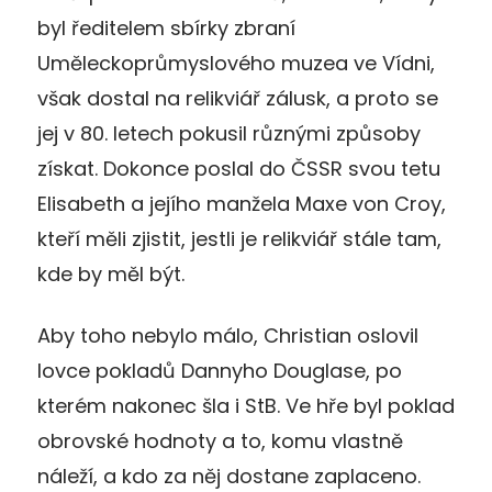
byl ředitelem sbírky zbraní
Uměleckoprůmyslového muzea ve Vídni,
však dostal na relikviář zálusk, a proto se
jej v 80. letech pokusil různými způsoby
získat. Dokonce poslal do ČSSR svou tetu
Elisabeth a jejího manžela Maxe von Croy,
kteří měli zjistit, jestli je relikviář stále tam,
kde by měl být.
Aby toho nebylo málo, Christian oslovil
lovce pokladů Dannyho Douglase, po
kterém nakonec šla i StB. Ve hře byl poklad
obrovské hodnoty a to, komu vlastně
náleží, a kdo za něj dostane zaplaceno.