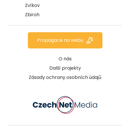
Zvíkov
Zbiroh
Propagace na webu
O nás
Další projekty
Zásady ochrany osobních údajů