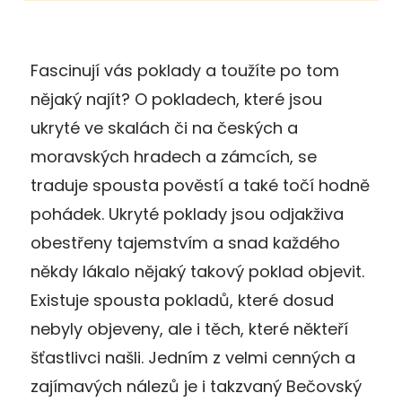
Fascinují vás poklady a toužíte po tom
nějaký najít? O pokladech, které jsou
ukryté ve skalách či na českých a
moravských hradech a zámcích, se
traduje spousta pověstí a také točí hodně
pohádek. Ukryté poklady jsou odjakživa
obestřeny tajemstvím a snad každého
někdy lákalo nějaký takový poklad objevit.
Existuje spousta pokladů, které dosud
nebyly objeveny, ale i těch, které někteří
šťastlivci našli. Jedním z velmi cenných a
zajímavých nálezů je i takzvaný Bečovský