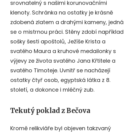
srovnatelný s našimi korunovačními
klenoty. Schránka na ostatky je krásně
zdobená zlatem a drahými kameny, jedná
se o mistrnou práci. Stěny zdobí například
sošky šesti apoštolů, Ježíše Krista a
svatého Maura a kruhové medailonky s
výjevy ze života svatého Jana Křtitele a
svatého Timoteje. Uvnitř se nacházejí
ostatky čtyř osob, egyptská látka z 8.
století, a dokonce i mléčný zub.
Tekutý poklad z Bečova
Kromě relikviáře byl objeven takzvaný