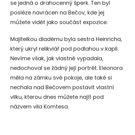
se jedná o drahocenný šperk. Ten byl
posléze navrácen na Bečov, kde jej
můžete vidět jako součást expozice.
Majitelkou diadému byla sestra Heinricha,
který ukryl relikviář pod podlahou v kapli.
Nevíme však, jak vlastně vypadala,
nedochoval se žádný její portrét. Eleonora
měla na zámku své pokoje, ale také si
nechala nad Bečovem postavit vlastní
vilku, kterou dnes můžete najít pod
názvem vila Komtesa.