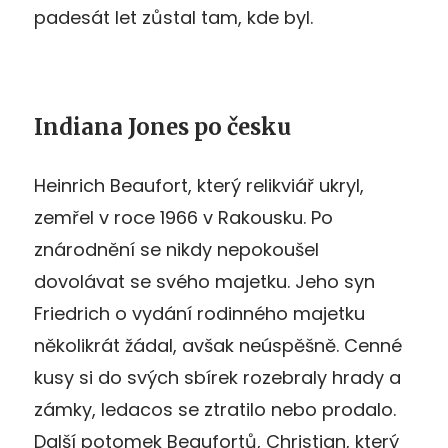
padesát let zůstal tam, kde byl.
Indiana Jones po česku
Heinrich Beaufort, který relikviář ukryl,
zemřel v roce 1966 v Rakousku. Po
znárodnění se nikdy nepokoušel
dovolávat se svého majetku. Jeho syn
Friedrich o vydání rodinného majetku
několikrát žádal, avšak neúspěšně. Cenné
kusy si do svých sbírek rozebraly hrady a
zámky, ledacos se ztratilo nebo prodalo.
Další potomek Beaufortů, Christian, který