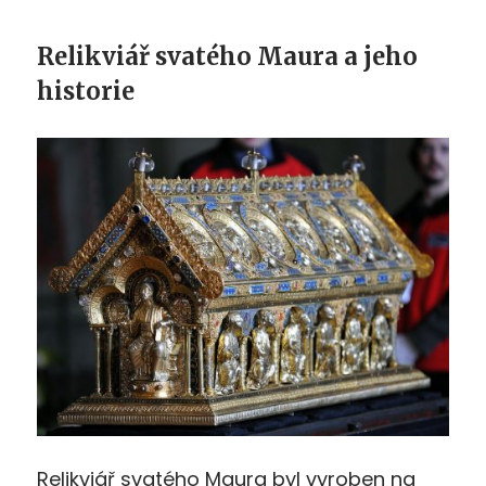
Relikviář svatého Maura a jeho
historie
Relikviář svatého Maura byl vyroben na