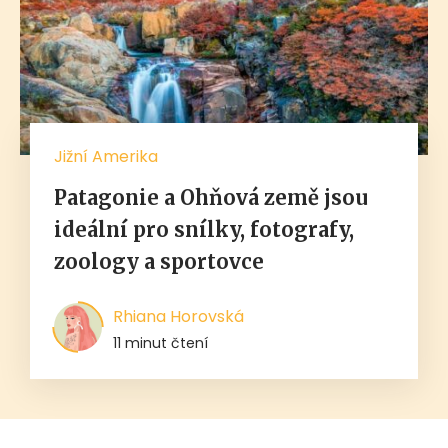
Jižní Amerika
Patagonie a Ohňová země jsou
ideální pro snílky, fotografy,
zoology a sportovce
Rhiana Horovská
11 minut čtení