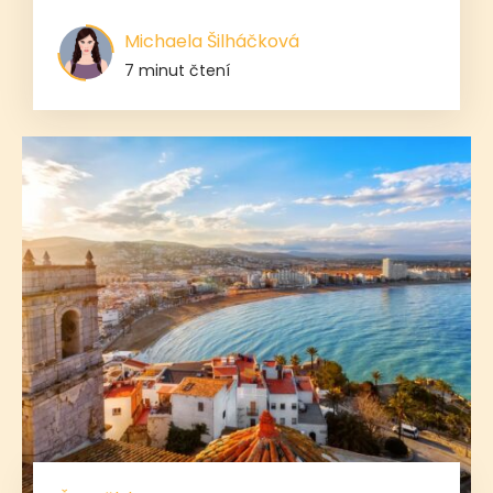
Michaela Šilháčková
7 minut čtení