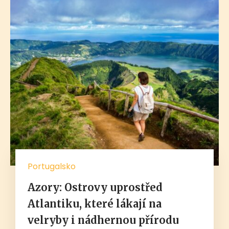
Portugalsko
Azory: Ostrovy uprostřed
Atlantiku, které lákají na
velryby i nádhernou přírodu