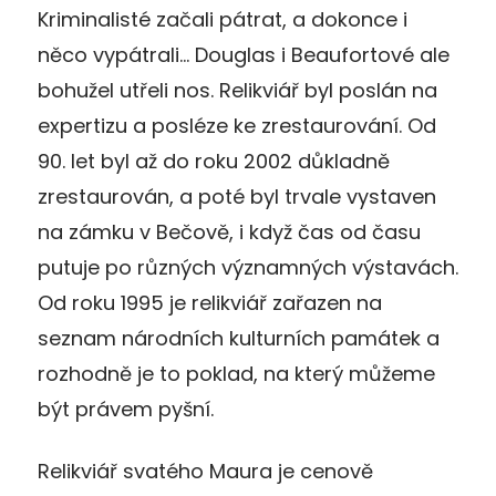
Kriminalisté začali pátrat, a dokonce i
něco vypátrali… Douglas i Beaufortové ale
bohužel utřeli nos. Relikviář byl poslán na
expertizu a posléze ke zrestaurování. Od
90. let byl až do roku 2002 důkladně
zrestaurován, a poté byl trvale vystaven
na zámku v Bečově, i když čas od času
putuje po různých významných výstavách.
Od roku 1995 je relikviář zařazen na
seznam národních kulturních památek a
rozhodně je to poklad, na který můžeme
být právem pyšní.
Relikviář svatého Maura je cenově