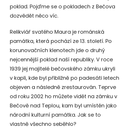
poklad. Pojďme se o pokladech z Bečova
dozvědět něco víc.
Relikviář svatého Maura je románská
památka, která pochází ze 13. století. Po
korunovačních klenotech jde o druhý
nejcennější poklad naší republiky. V roce
1939 jej majitelé bečovského zámku ukryli
v kapli, kde byl přibližně po padesáti letech
objeven a následně zrestaurován. Teprve
od roku 2002 ho můžete vidět na zámku v
Bečově nad Teplou, kam byl umístěn jako
národní kulturní památka. Jak se to
vlastně všechno seběhlo?