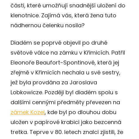
části, které umožňují snadnější uložení do
klenotnice. Zajímá vás, která žena tuto
nádhernou čelenku nosila?
Diadém se poprvé objevil po druhé
světové válce na zámku v Křimicích. Patřil
Eleonoře Beaufort-Spontinové, která jej
zřejmě v Křimicích nechala u své sestry,
jež byla provdána za Jaroslava
Lobkowicze. Později byl diadém spolu s
dalšími cennými předměty převezen na
zámek Kozel
, kde byl po dlouhou dobu
uložen v papírové krabici jako bezcenná
tretka. Teprve v 80. letech znalci zjistili, že