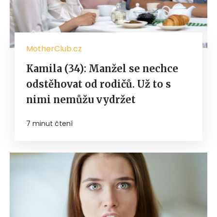
MotherClub.cz
Kamila (34): Manžel se nechce
odstěhovat od rodičů. Už to s
nimi nemůžu vydržet
7 minut čtení