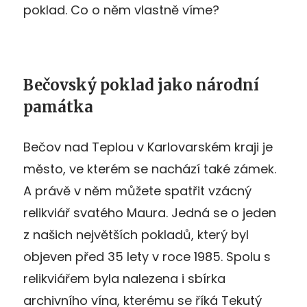
poklad. Co o něm vlastně víme?
Bečovský poklad jako národní
památka
Bečov nad Teplou v Karlovarském kraji je
město, ve kterém se nachází také zámek.
A právě v něm můžete spatřit vzácný
relikviář svatého Maura. Jedná se o jeden
z našich největších pokladů, který byl
objeven před 35 lety v roce 1985. Spolu s
relikviářem byla nalezena i sbírka
archivního vína, kterému se říká Tekutý