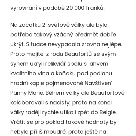
vyrovnání v podobě 20 000 franků.
Na začátku 2. světové války ale bylo
potřeba takový vzácný předmět dobře
ukrýt. Situace nevypadala zrovna nejlépe.
Proto majitel z rodu Beaufortů se svým
synem ukryli relikviář spolu s lahvemi
kvalitního vína a koňaku pod podlahu
hradní kaple pojmenované Navštívení
Panny Marie. Během války ale Beaufortové
kolaborovali s nacisty, proto na konci
války raději rychle utíkali zpět do Belgie.
Vrátit se pro poklad takové hodnoty by
nebylo příliš moudré, proto ještě na