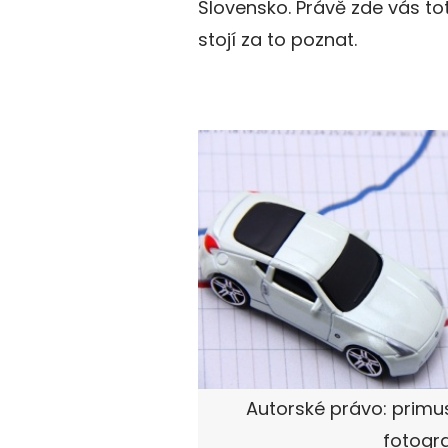
Slovensko. Právě zde vás to
stojí za to poznat.
Autorské právo: primus
fotogra