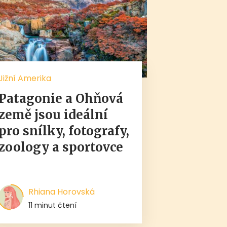
Jižní Amerika
Patagonie a Ohňová
země jsou ideální
pro snílky, fotografy,
zoology a sportovce
Rhiana Horovská
11 minut čtení