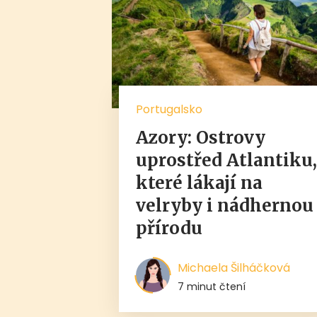
Portugalsko
Azory: Ostrovy
uprostřed Atlantiku
které lákají na
velryby i nádhernou
přírodu
Michaela Šilháčková
7 minut čtení