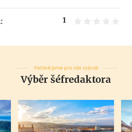
1
:
Pečlivě jsme pro vás vybrali
Výběr šéfredaktora