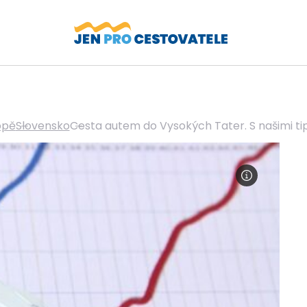
opě
Slovensko
Cesta autem do Vysokých Tater. S našimi tip