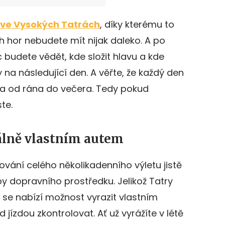
 ve Vysokých Tatrách
, díky kterému to
h hor nebudete mít nijak daleko. A po
budete vědět, kde složit hlavu a kde
na následující den. A věřte, že každý den
a od rána do večera. Tedy pokud
te.
eálně vlastním autem
vání celého několikadenního výletu jistě
y dopravního prostředku. Jelikož Tatry
a se nabízí možnost vyrazit vlastním
 jízdou zkontrolovat. Ať už vyrážíte v létě