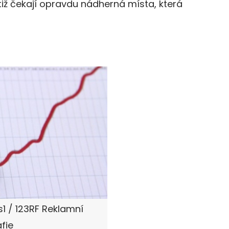
tiž čekají opravdu nádherná místa, která
1 / 123RF Reklamní
fie