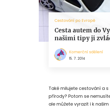
Cestování po Evropě
Cesta autem do Vy
našimi tipy ji zvl
Komerční sdělení
15. 7. 2014
Také milujete cestování a 
přírody? Potom se nemusíte
ale můžete vyrazit i k naš