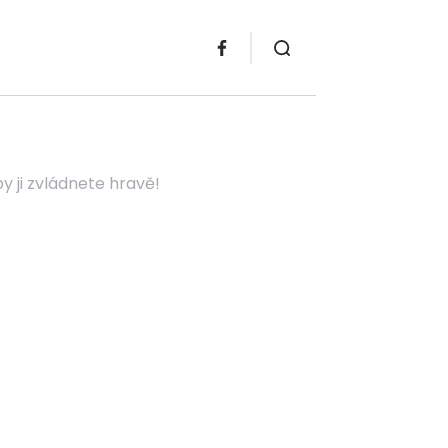
y ji zvládnete hravě!