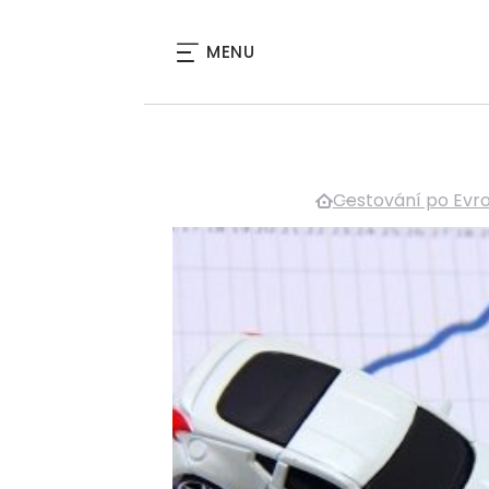
MENU
Cestování po Evr