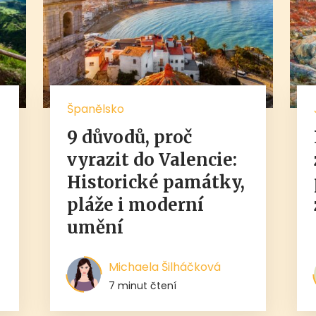
Španělsko
9 důvodů, proč
,
vyrazit do Valencie:
Historické památky,
pláže i moderní
umění
Michaela Šilháčková
7 minut čtení