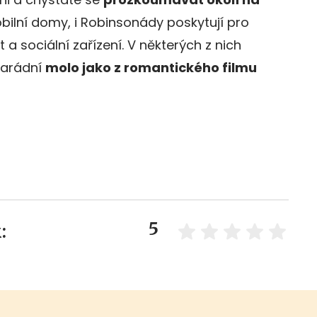
bilní domy, i Robinsonády poskytují pro
a sociální zařízení. V některých z nich
parádní
molo jako z romantického filmu
5
: