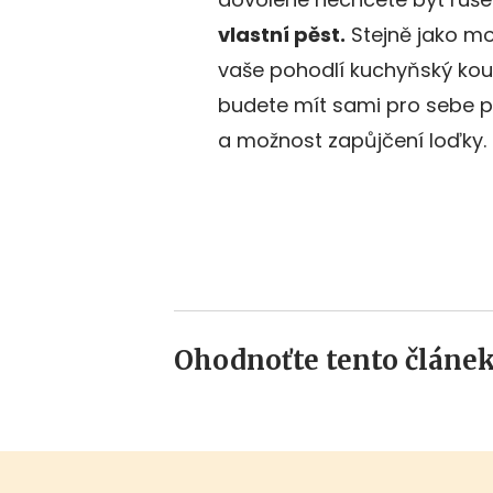
vlastní pěst.
Stejně jako mo
vaše pohodlí kuchyňský kout 
budete mít sami pro sebe 
a možnost zapůjčení loďky.
Ohodnoťte tento článek