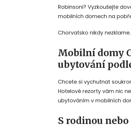
Robinsoni? Vyzkoušejte do
mobilních domech na pobřež
Chorvatsko nikdy nezklame.
Mobilní domy 
ubytování podl
Chcete si vychutnat soukrom
Hotelové rezorty vám nic neř
ubytováním v mobilních do
S rodinou nebo 