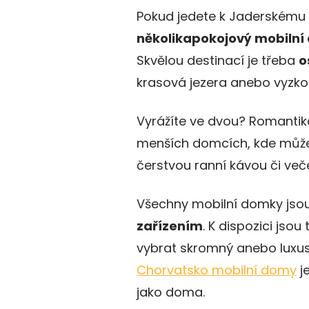
Pokud jedete k Jaderskému 
několikapokojový mobiln
Skvělou destinací je třeba
o
krasová jezera anebo vyzko
Vyrážíte ve dvou? Romanti
menších domcích, kde můžet
čerstvou ranní kávou či večeř
Všechny mobilní domky jso
zařízením
. K dispozici jsou
vybrat skromný anebo luxusní
Chorvatsko mobilní domy
je
jako doma.