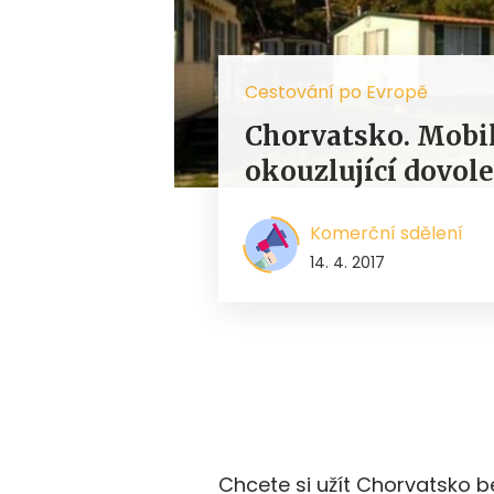
Cestování po Evropě
Chorvatsko. Mobi
okouzlující dovol
Komerční sdělení
14. 4. 2017
Chcete si užít Chorvatsko be