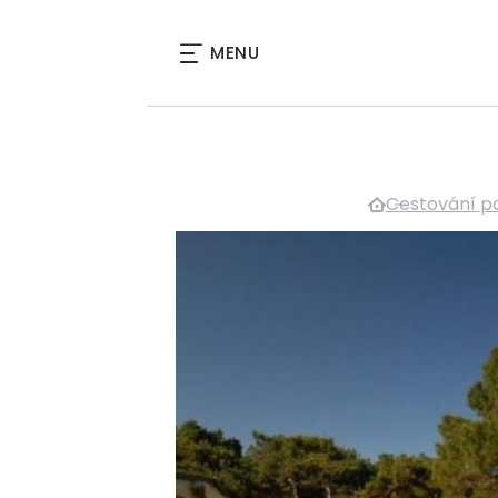
MENU
Cestování p