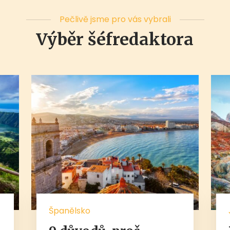
Pečlivě jsme pro vás vybrali
Výběr šéfredaktora
Španělsko