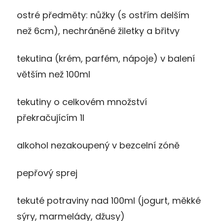
ostré předměty: nůžky (s ostřím delším
než 6cm), nechráněné žiletky a břitvy
tekutina (krém, parfém, nápoje) v balení
větším než 100ml
tekutiny o celkovém množství
překračujícím 1l
alkohol nezakoupený v bezcelní zóně
pepřový sprej
tekuté potraviny nad 100ml (jogurt, měkké
sýry, marmelády, džusy)