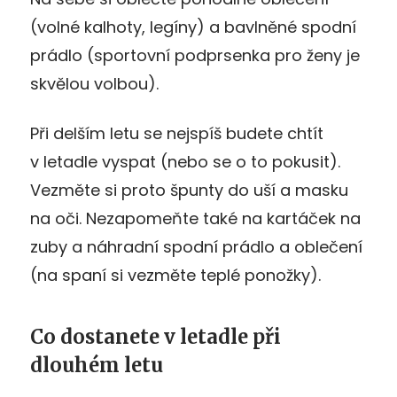
(volné kalhoty, legíny) a bavlněné spodní
prádlo (sportovní podprsenka pro ženy je
skvělou volbou).
Při delším letu se nejspíš budete chtít
v letadle vyspat (nebo se o to pokusit).
Vezměte si proto špunty do uší a masku
na oči. Nezapomeňte také na kartáček na
zuby a náhradní spodní prádlo a oblečení
(na spaní si vezměte teplé ponožky).
Co dostanete v letadle při
dlouhém letu