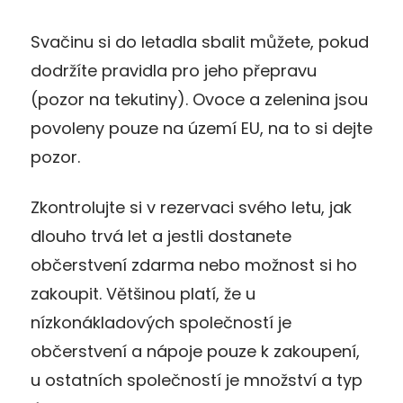
Svačinu si do letadla sbalit můžete, pokud
dodržíte pravidla pro jeho přepravu
(pozor na tekutiny). Ovoce a zelenina jsou
povoleny pouze na území EU, na to si dejte
pozor.
Zkontrolujte si v rezervaci svého letu, jak
dlouho trvá let a jestli dostanete
občerstvení zdarma nebo možnost si ho
zakoupit. Většinou platí, že u
nízkonákladových společností je
občerstvení a nápoje pouze k zakoupení,
u ostatních společností je množství a typ