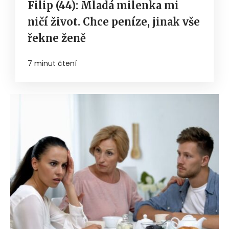
Filip (44): Mladá milenka mi
ničí život. Chce peníze, jinak vše
řekne ženě
7 minut čtení