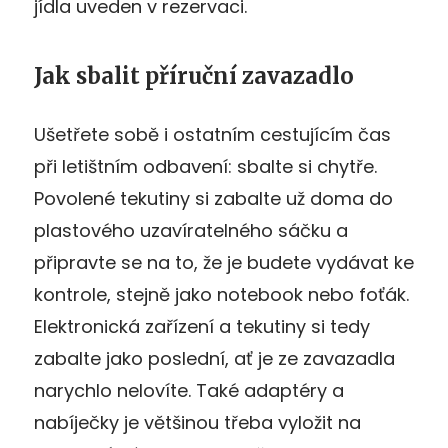
jídla uveden v rezervaci.
Jak sbalit příruční zavazadlo
Ušetřete sobě i ostatním cestujícím čas
při letištním odbavení: sbalte si chytře.
Povolené tekutiny si zabalte už doma do
plastového uzavíratelného sáčku a
připravte se na to, že je budete vydávat ke
kontrole, stejně jako notebook nebo foťák.
Elektronická zařízení a tekutiny si tedy
zabalte jako poslední, ať je ze zavazadla
narychlo nelovíte. Také adaptéry a
nabíječky je většinou třeba vyložit na