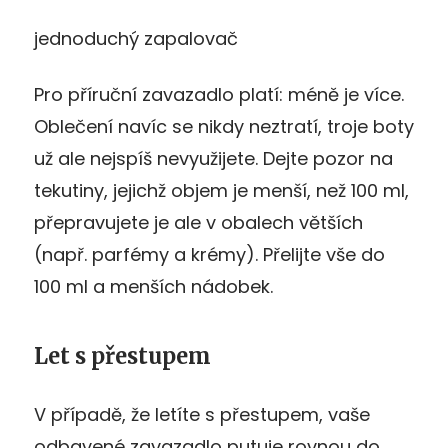
jednoduchý zapalovač
Pro příruční zavazadlo platí: méně je více.
Oblečení navíc se nikdy neztratí, troje boty
už ale nejspíš nevyužijete. Dejte pozor na
tekutiny, jejichž objem je menší, než 100 ml,
přepravujete je ale v obalech větších
(např. parfémy a krémy). Přelijte vše do
100 ml a menších nádobek.
Let s přestupem
V případě, že letíte s přestupem, vaše
odbavené zavazadlo putuje rovnou do