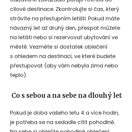
cílové destinace. Zkontrolujte si čas, který
strávíte na přestupním letišti. Pokud máte
návazný let až druhý den, přespat můžete
na letišti nebo si rezervovat ubytování ve
městě. Vezměte si dostatek oblečení
s ohledem na destinaci, ve které budete
přestupovat (aby vám nebyla zima nebo
teplo).
Co s sebou a na sebe na dlouhý let
Pokud je doba vašeho letu 4 a více hodin,
je potřeba se na sedadle cítit pohodlně.
Na sebe si oblečte pohodlné oblečení