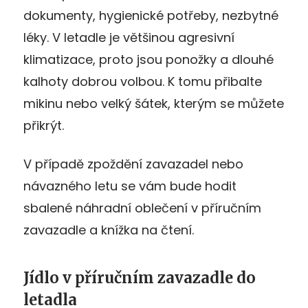
dokumenty, hygienické potřeby, nezbytné
léky. V letadle je většinou agresivní
klimatizace, proto jsou ponožky a dlouhé
kalhoty dobrou volbou. K tomu přibalte
mikinu nebo velký šátek, kterým se můžete
přikrýt.
V případě zpoždění zavazadel nebo
návazného letu se vám bude hodit
sbalené náhradní oblečení v příručním
zavazadle a knížka na čtení.
Jídlo v příručním zavazadle do
letadla