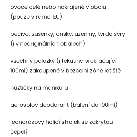
ovoce celé nebo nakrájené v obalu
(pouze v rámci EU)
pečivo, sušenky, oříšky, uzeniny, tvrdé sýry
(i v neoriginálních obalech)
všechny položky (i tekutiny překračující
100ml) zakoupené v bezcelní zóně letiště
nůžtičky na manikúru
aerosoloý deodorant (balení do 100ml)
jednorázový holicí strojek se zakrytou
čepelí