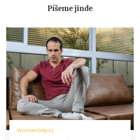
Píšeme jinde
WomanOnly.cz