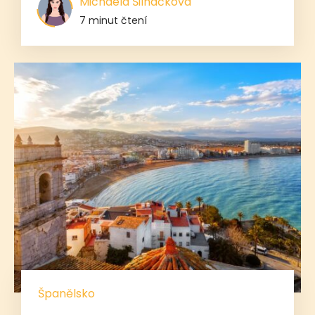
Michaela Šilháčková
7 minut čtení
Španělsko