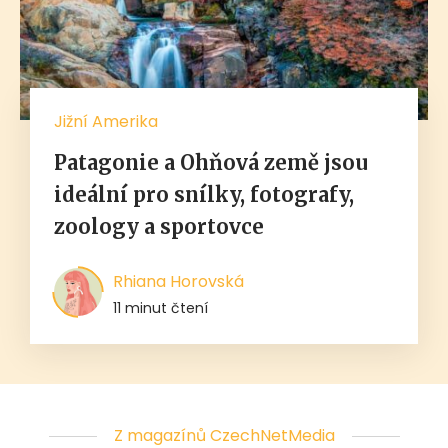
Jižní Amerika
Patagonie a Ohňová země jsou
ideální pro snílky, fotografy,
zoology a sportovce
Rhiana Horovská
11 minut čtení
Z magazínů CzechNetMedia