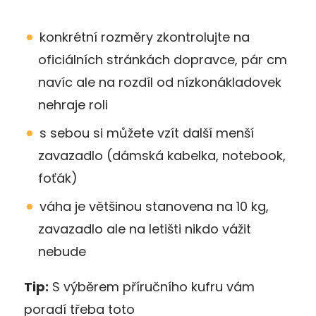
konkrétní rozměry zkontrolujte na
oficiálních stránkách dopravce, pár cm
navíc ale na rozdíl od nízkonákladovek
nehraje roli
s sebou si můžete vzít další menší
zavazadlo (dámská kabelka, notebook,
foťák)
váha je většinou stanovena na 10 kg,
zavazadlo ale na letišti nikdo vážit
nebude
Tip:
S výběrem příručního kufru vám
poradí třeba toto