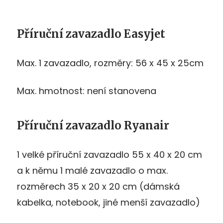
Příruční zavazadlo Easyjet
Max. 1 zavazadlo, rozměry: 56 x 45 x 25cm
Max. hmotnost: není stanovena
Příruční zavazadlo Ryanair
1 velké příruční zavazadlo 55 x 40 x 20 cm
a k němu 1 malé zavazadlo o max.
rozměrech 35 x 20 x 20 cm (dámská
kabelka, notebook, jiné menší zavazadlo)