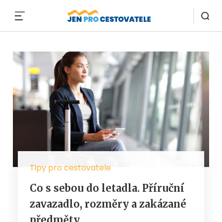
MENU
Tipy pro cestovatele
Co s sebou do letadla. Příruční
zavazadlo, rozměry a zakázané
předměty