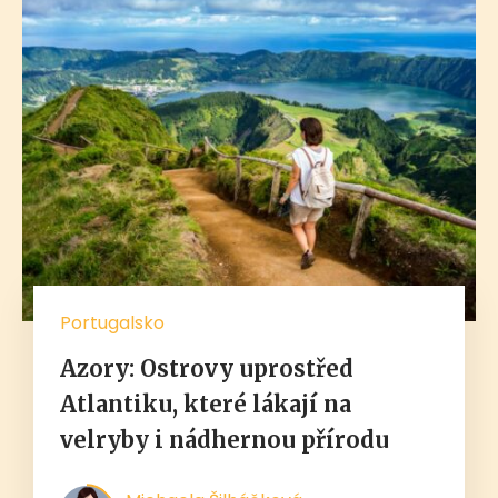
Portugalsko
Azory: Ostrovy uprostřed
Atlantiku, které lákají na
velryby i nádhernou přírodu