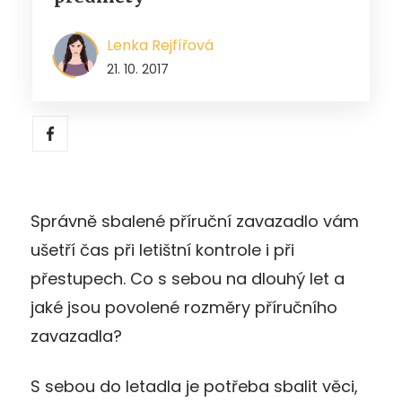
Lenka Rejfířová
21. 10. 2017
Správně sbalené příruční zavazadlo vám
ušetří čas při letištní kontrole i při
přestupech. Co s sebou na dlouhý let a
jaké jsou povolené rozměry příručního
zavazadla?
S sebou do letadla je potřeba sbalit věci,