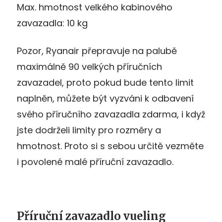
Max. hmotnost velkého kabinového
zavazadla: 10 kg
Pozor, Ryanair přepravuje na palubě
maximálně 90 velkých příručních
zavazadel, proto pokud bude tento limit
naplněn, můžete být vyzváni k odbavení
svého příručního zavazadla zdarma, i když
jste dodrželi limity pro rozměry a
hmotnost. Proto si s sebou určitě vezměte
i povolené malé příruční zavazadlo.
Příruční zavazadlo vueling