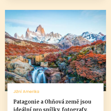
Jižní Amerika
Patagonie a Ohňová země jsou
ideální pro snílky, fotografy,