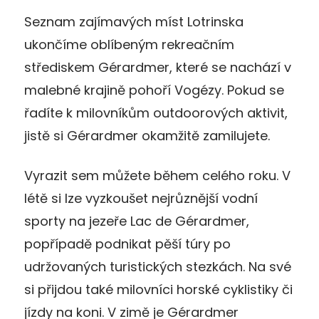
Seznam zajímavých míst Lotrinska
ukončíme oblíbeným rekreačním
střediskem Gérardmer, které se nachází v
malebné krajině pohoří Vogézy. Pokud se
řadíte k milovníkům outdoorových aktivit,
jistě si Gérardmer okamžitě zamilujete.
Vyrazit sem můžete během celého roku. V
létě si lze vyzkoušet nejrůznější vodní
sporty na jezeře Lac de Gérardmer,
popřípadě podnikat pěší túry po
udržovaných turistických stezkách. Na své
si přijdou také milovníci horské cyklistiky či
jízdy na koni. V zimě je Gérardmer