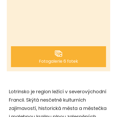
Fotogalerie 6 fotek
Lotrinsko je region ležící v severovýchodní
Francii. Skýtá nesčetně kulturních
zajímavostí, historická města a městečka
i malebnou krajinu plnou zalesněných