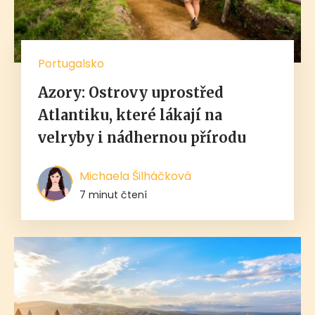
Portugalsko
Azory: Ostrovy uprostřed
Atlantiku, které lákají na
velryby i nádhernou přírodu
Michaela Šilháčková
7 minut čtení