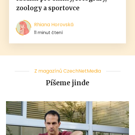
zoology a sportovce
Rhiana Horovská
11 minut čtení
Z magazínů CzechNetMedia
Píšeme jinde