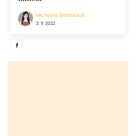
Michaela Šilháčková
2. 11. 2022