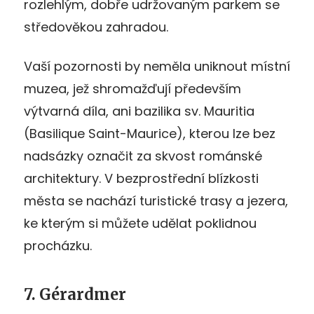
rozlehlým, dobře udržovaným parkem se
středověkou zahradou.
Vaší pozornosti by neměla uniknout místní
muzea, jež shromažďují především
výtvarná díla, ani bazilika sv. Mauritia
(Basilique Saint-Maurice), kterou lze bez
nadsázky označit za skvost románské
architektury. V bezprostřední blízkosti
města se nachází turistické trasy a jezera,
ke kterým si můžete udělat poklidnou
procházku.
7. Gérardmer