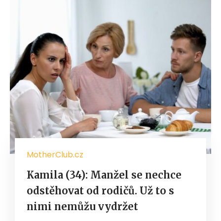
MotherClub.cz
Kamila (34): Manžel se nechce
odstěhovat od rodičů. Už to s
nimi nemůžu vydržet