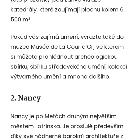
katedrály, které zaujímají plochu kolem 6
500 m².
Pokud vás zajímá umění, vyrazte také do
muzea Musée de La Cour d’Or, ve kterém
si můžete prohlédnout archeologickou
sbírku, sbírku středověkého umění, kolekci
výtvarného umění a mnoho dalšího.
2. Nancy
Nancy je po Metách druhým největším
městem Lotrinska. Je proslulé především
díky své nádherné barokní architektuře z