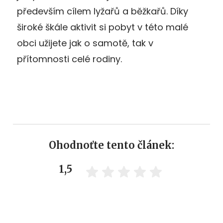
především cílem lyžařů a běžkařů. Díky
široké škále aktivit si pobyt v této malé
obci užijete jak o samotě, tak v
přítomnosti celé rodiny.
Ohodnoťte tento článek:
1,5