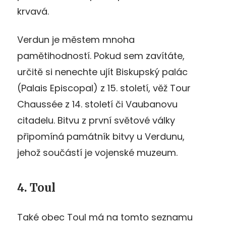
krvavá.
Verdun je městem mnoha
pamětihodností. Pokud sem zavítáte,
určitě si nenechte ujít Biskupský palác
(Palais Episcopal) z 15. století, věž Tour
Chaussée z 14. století či Vaubanovu
citadelu. Bitvu z první světové války
připomíná památník bitvy u Verdunu,
jehož součástí je vojenské muzeum.
4. Toul
Také obec Toul má na tomto seznamu