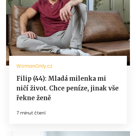
WomanOnly.cz
Filip (44): Mladá milenka mi
ničí život. Chce peníze, jinak vše
řekne ženě
7 minut čtení