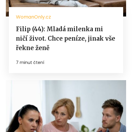
WomanOnly.cz
Filip (44): Mladá milenka mi
ničí život. Chce peníze, jinak vše
řekne ženě
7 minut čtení