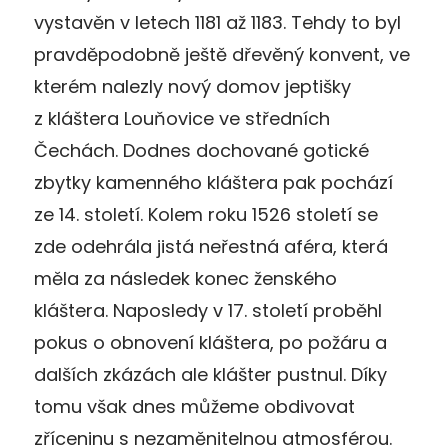
vystavěn v letech 1181 až 1183. Tehdy to byl
pravděpodobně ještě dřevěný konvent, ve
kterém nalezly nový domov jeptišky
z kláštera Louňovice ve středních
Čechách. Dodnes dochované gotické
zbytky kamenného kláštera pak pochází
ze 14. století. Kolem roku 1526 století se
zde odehrála jistá neřestná aféra, která
měla za následek konec ženského
kláštera. Naposledy v 17. století proběhl
pokus o obnovení kláštera, po požáru a
dalších zkázách ale klášter pustnul. Díky
tomu však dnes můžeme obdivovat
zříceninu s nezaměnitelnou atmosférou.