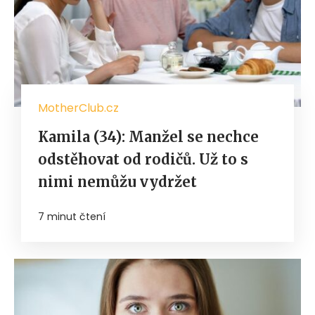
MotherClub.cz
Kamila (34): Manžel se nechce
odstěhovat od rodičů. Už to s
nimi nemůžu vydržet
7 minut čtení