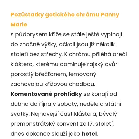
Pozůstatky gotického chrámu Panny
Marie
s půdorysem kříže se stále ještě vypínají
do značné výšky, ačkoli jsou již několik
staletí bez střechy. K chrámu přiléhá areál
kláštera, kterému dominuje rajský dvůr
porostlý břečťanem, lemovaný
zachovalou křížovou chodbou.
Komentované prohlídky
se konají od
dubna do října v soboty, neděle a státní
svátky. Nejnovější část kláštera, bývalý
premonstrátský konvent ze 17. století,
dnes dokonce slouží jako
hotel
.