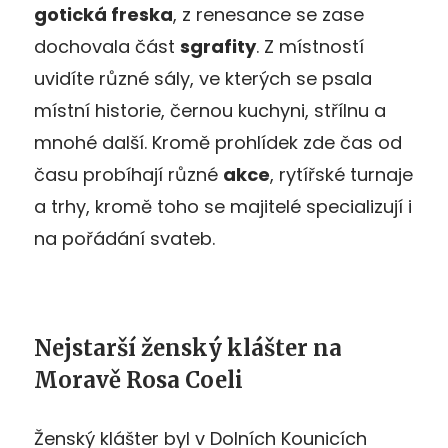
gotická freska
, z renesance se zase
dochovala část
sgrafity
. Z místností
uvidíte různé sály, ve kterých se psala
místní historie, černou kuchyni, střílnu a
mnohé další. Kromě prohlídek zde čas od
času probíhají různé
akce
, rytířské turnaje
a trhy, kromě toho se majitelé specializují i
na pořádání svateb.
Nejstarší ženský klášter na
Moravě Rosa Coeli
Ženský klášter byl v Dolních Kounicích