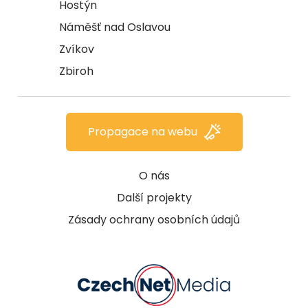
Hostýn
Náměšť nad Oslavou
Zvíkov
Zbiroh
Propagace na webu
O nás
Další projekty
Zásady ochrany osobních údajů