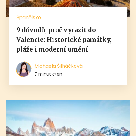
Španělsko
9 důvodů, proč vyrazit do
Valencie: Historické památky,
pláže i moderní umění
Michaela Šilháčková
7 minut čtení