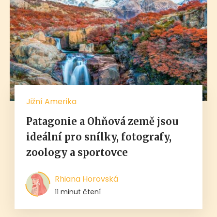
Jižní Amerika
Patagonie a Ohňová země jsou
ideální pro snílky, fotografy,
zoology a sportovce
Rhiana Horovská
11 minut čtení