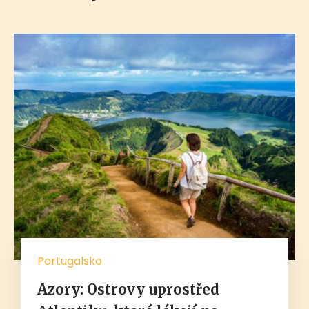
Portugalsko
Azory: Ostrovy uprostřed