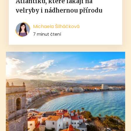
Atlantiku, které lákají na
velryby i nádhernou přírodu
Michaela Šilháčková
7 minut čtení