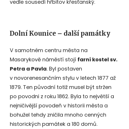
vedle sousedí hřbitov křesťanský.
Dolní Kounice – další památky
V samotném centru města na
Masarykově náměstí stojí
farní kostel sv.
Petra a Pavla
. Byl postaven
v novorenesančním stylu v letech 1877 až
1879. Ten původní totiž musel být stržen
po povodni z roku 1862. Byla to největší a
nejničivější povodeň v historii města a
bohužel tehdy zničila mnoho cenných
historických památek a 180 domů.