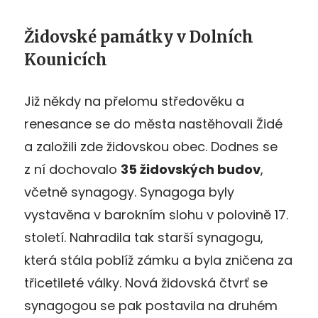
Židovské památky v Dolních
Kounicích
Již někdy na přelomu středověku a
renesance se do města nastěhovali Židé
a založili zde židovskou obec. Dodnes se
z ní dochovalo
35 židovských budov
,
včetně synagogy. Synagoga byly
vystavěna v barokním slohu v polovině 17.
století. Nahradila tak starší synagogu,
která stála poblíž zámku a byla zničena za
třicetileté války. Nová židovská čtvrť se
synagogou se pak postavila na druhém