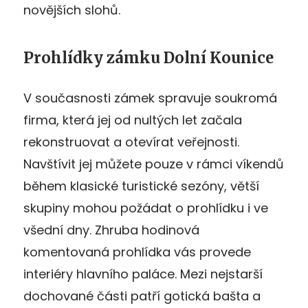
novějších slohů.
Prohlídky zámku Dolní Kounice
V současnosti zámek spravuje soukromá
firma, která jej od nultých let začala
rekonstruovat a otevírat veřejnosti.
Navštívit jej můžete pouze v rámci víkendů
během klasické turistické sezóny, větší
skupiny mohou požádat o prohlídku i ve
všední dny. Zhruba hodinová
komentovaná prohlídka vás provede
interiéry hlavního paláce. Mezi nejstarší
dochované části patří gotická bašta a