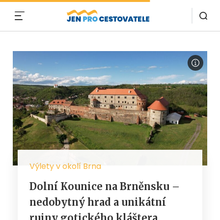
MENU
Výlety v okolí Brna
Dolní Kounice na Brněnsku –
nedobytný hrad a unikátní
ruiny gotického kláštera