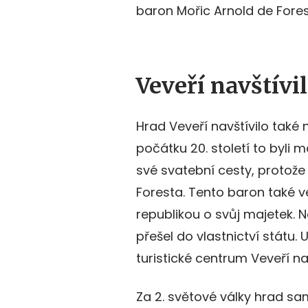
baron Mořic Arnold de Fore
Veveří navštívi
Hrad Veveří navštívilo také
počátku 20. století to byli ma
své svatební cesty, protože
Foresta. Tento baron také v
republikou o svůj majetek. 
přešel do vlastnictví státu.
turistické centrum Veveří nav
Za 2. světové války hrad sa