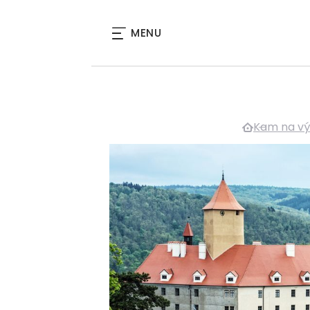
MENU
Kam na vý