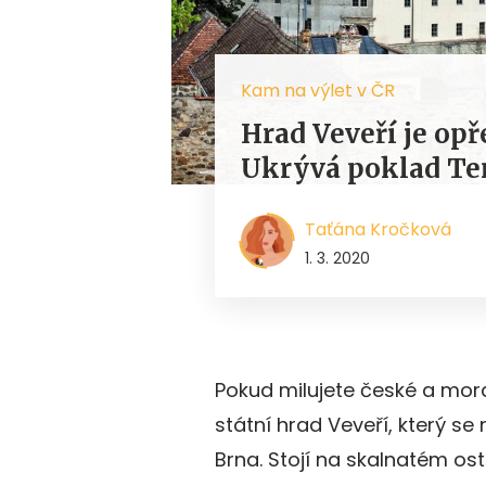
Kam na výlet v ČR
Hrad Veveří je op
Ukrývá poklad Te
Taťána Kročková
1. 3. 2020
Pokud milujete české a mor
státní hrad Veveří, který 
Brna. Stojí na skalnatém os