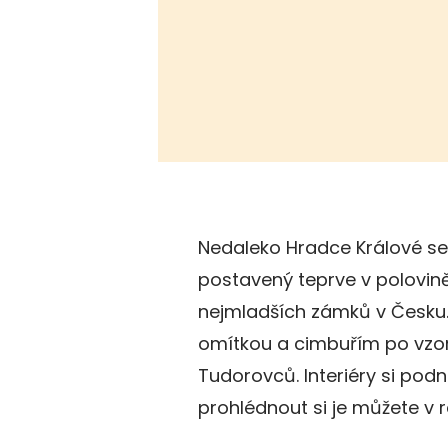
Nedaleko Hradce Králové se
postavený teprve v polovině 1
nejmladších zámků v Česku.
omítkou a cimbuřím po vzo
Tudorovců. Interiéry si podne
prohlédnout si je můžete v r