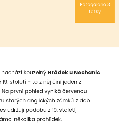
Fotogalerie 3
fotky
 nachází kouzelný
Hrádek u Nechanic
9. století – to z něj činí jeden z
 Na první pohled vyniká červenou
ru starých anglických zámků z dob
s udržují podobu z 19. století,
ámci několika prohlídek.