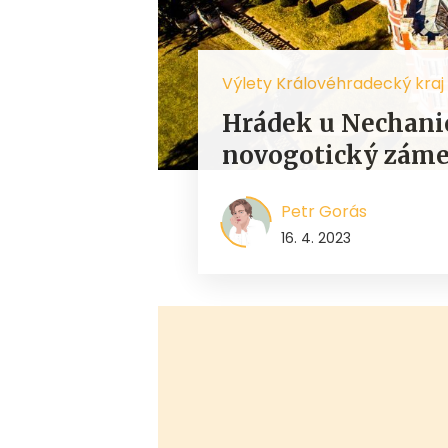
Výlety Královéhradecký kraj
Hrádek u Nechani
novogotický záme
Petr Gorás
16. 4. 2023