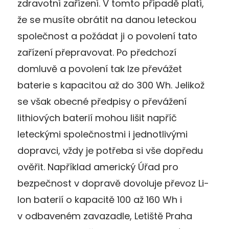
zdravotní zařízení. V tomto případě platí,
že se musíte obrátit na danou leteckou
společnost a požádat ji o povolení tato
zařízení přepravovat. Po předchozí
domluvě a povolení tak lze převážet
baterie s kapacitou až do 300 Wh. Jelikož
se však obecné předpisy o převážení
lithiových baterií mohou lišit napříč
leteckými společnostmi i jednotlivými
dopravci, vždy je potřeba si vše dopředu
ověřit. Například americký Úřad pro
bezpečnost v dopravě dovoluje převoz Li-
Ion baterií o kapacitě 100 až 160 Wh i
v odbaveném zavazadle, Letiště Praha