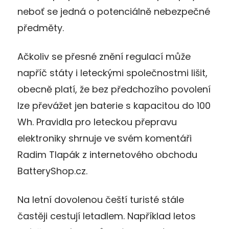
neboť se jedná o potenciálně nebezpečné
předměty.
Ačkoliv se přesné znění regulací může
napříč státy i leteckými společnostmi lišit,
obecně platí, že bez předchozího povolení
lze převážet jen baterie s kapacitou do 100
Wh. Pravidla pro leteckou přepravu
elektroniky shrnuje ve svém komentáři
Radim Tlapák z internetového obchodu
BatteryShop.cz.
Na letní dovolenou čeští turisté stále
častěji cestují letadlem. Například letos