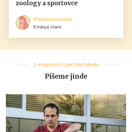
zoology a sportovce
Rhiana Horovská
11 minut čtení
Z magazínů CzechNetMedia
Píšeme jinde