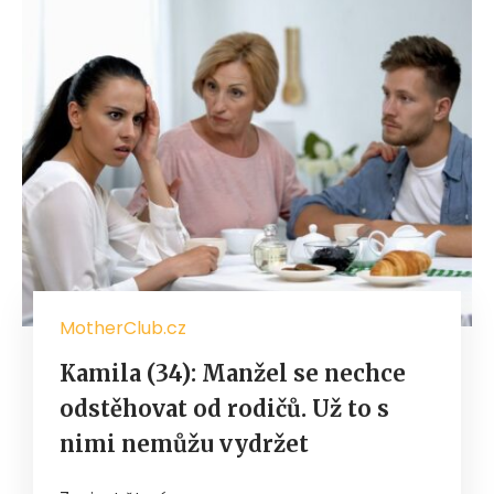
MotherClub.cz
Kamila (34): Manžel se nechce
odstěhovat od rodičů. Už to s
nimi nemůžu vydržet