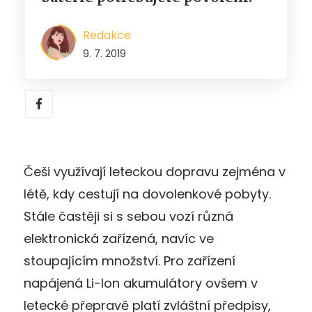
Redakce
9. 7. 2019
Češi využívají leteckou dopravu zejména v
létě, kdy cestují na dovolenkové pobyty.
Stále častěji si s sebou vozí různá
elektronická zařízená, navíc ve
stoupajícím množství. Pro zařízení
napájená Li-Ion akumulátory ovšem v
letecké přepravě platí zvláštní předpisy,