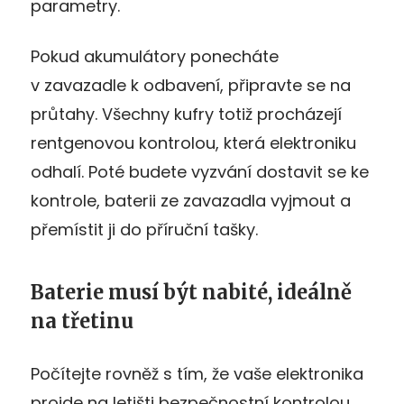
parametry.
Pokud akumulátory ponecháte
v zavazadle k odbavení, připravte se na
průtahy. Všechny kufry totiž procházejí
rentgenovou kontrolou, která elektroniku
odhalí. Poté budete vyzvání dostavit se ke
kontrole, baterii ze zavazadla vyjmout a
přemístit ji do příruční tašky.
Baterie musí být nabité, ideálně
na třetinu
Počítejte rovněž s tím, že vaše elektronika
projde na letišti bezpečnostní kontrolou.