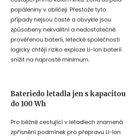
popáleniny v obličeji. Přestože tyto
případy nejsou časté a obvykle jsou
způsobeny nekvalitní a nedostatečně
prověřenou baterií, letecké společnosti
logicky chtějí riziko exploze Li-Ion baterií
snížit na naprosté minimum.
Bateriedo letadla jen s kapacitou
do 100 Wh
Pro běžné cestující v letadlech znamená
zpřísnění podmínek pro přepravu Li-Ion