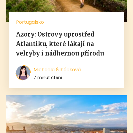
Portugalsko
Azory: Ostrovy uprostřed
Atlantiku, které lákají na
velryby i nádhernou přírodu
Michaela Šilháčková
7 minut čtení