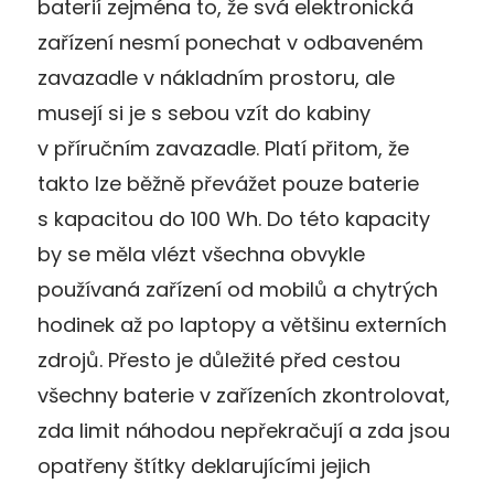
baterií zejména to, že svá elektronická
zařízení nesmí ponechat v odbaveném
zavazadle v nákladním prostoru, ale
musejí si je s sebou vzít do kabiny
v příručním zavazadle. Platí přitom, že
takto lze běžně převážet pouze baterie
s kapacitou do 100 Wh. Do této kapacity
by se měla vlézt všechna obvykle
používaná zařízení od mobilů a chytrých
hodinek až po laptopy a většinu externích
zdrojů. Přesto je důležité před cestou
všechny baterie v zařízeních zkontrolovat,
zda limit náhodou nepřekračují a zda jsou
opatřeny štítky deklarujícími jejich