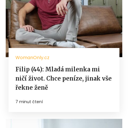
WomanOnly.cz
Filip (44): Mladá milenka mi
ničí život. Chce peníze, jinak vše
řekne ženě
7 minut čtení