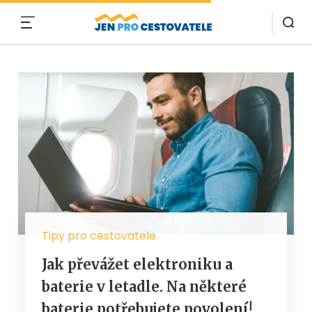
MENU
Tipy pro cestovatele
Jak převážet elektroniku a
baterie v letadle. Na některé
baterie potřebujete povolení!