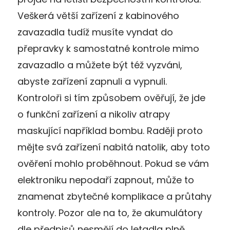
Veškerá větší zařízení z kabinového
zavazadla tudíž musíte vyndat do
přepravky k samostatné kontrole mimo
zavazadlo a můžete být též vyzváni,
abyste zařízení zapnuli a vypnuli.
Kontroloři si tím způsobem ověřují, že jde
o funkční zařízení a nikoliv atrapy
maskující například bombu. Raději proto
mějte svá zařízení nabitá natolik, aby toto
ověření mohlo proběhnout. Pokud se vám
elektroniku nepodaří zapnout, může to
znamenat zbytečné komplikace a průtahy
kontroly. Pozor ale na to, že akumulátory
dle předpisů nesmějí do letadla plně