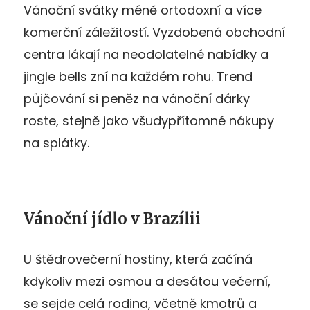
Vánoční svátky méně ortodoxní a více
komerční záležitostí. Vyzdobená obchodní
centra lákají na neodolatelné nabídky a
jingle bells zní na každém rohu. Trend
půjčování si peněz na vánoční dárky
roste, stejně jako všudypřítomné nákupy
na splátky.
Vánoční jídlo v Brazílii
U štědrovečerní hostiny, která začíná
kdykoliv mezi osmou a desátou večerní,
se sejde celá rodina, včetně kmotrů a