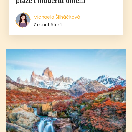
pláže i moderní umění
Michaela Šilháčková
7 minut čtení