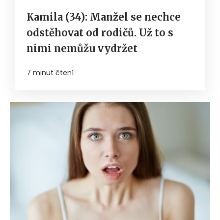
Kamila (34): Manžel se nechce
odstěhovat od rodičů. Už to s
nimi nemůžu vydržet
7 minut čtení