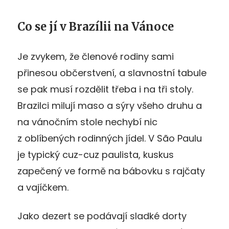
Co se jí v Brazílii na Vánoce
Je zvykem, že členové rodiny sami
přinesou občerstvení, a slavnostní tabule
se pak musí rozdělit třeba i na tři stoly.
Brazilci milují maso a sýry všeho druhu a
na vánočním stole nechybí nic
z oblíbených rodinných jídel. V São Paulu
je typický cuz-cuz paulista, kuskus
zapečený ve formě na bábovku s rajčaty
a vajíčkem.
Jako dezert se podávají sladké dorty