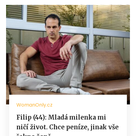
WomanOnly.cz
Filip (44): Mladá milenka mi
ničí život. Chce peníze, jinak vše