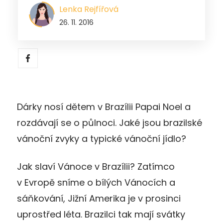
Lenka Rejfířová
26. 11. 2016
Dárky nosí dětem v Brazílii Papai Noel a
rozdávají se o půlnoci. Jaké jsou brazilské
vánoční zvyky a typické vánoční jídlo?
Jak slaví Vánoce v Brazílii? Zatímco
v Evropě sníme o bílých Vánocích a
sáňkování, Jižní Amerika je v prosinci
uprostřed léta. Brazilci tak mají svátky