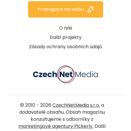
Propagace na webu
O nás
Další projekty
Zásady ochrany osobních údajů
© 2010 - 2026
CzechNetMedia s.r.o.
a
dodavatelé obsahu. Obsah magazínu
konzultujeme s odborníky z
marketingové agentury Pickerly.
Další