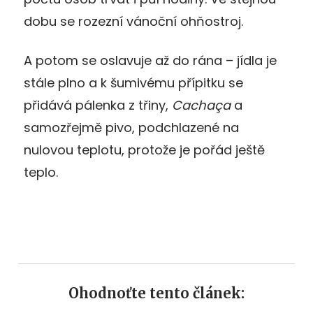
dobu se rozezní vánoční ohňostroj.
A potom se oslavuje až do rána – jídla je
stále plno a k šumivému přípitku se
přidává pálenka z třiny,
Cachaça
a
samozřejmě pivo, podchlazené na
nulovou teplotu, protože je pořád ještě
teplo.
Ohodnoťte tento článek: