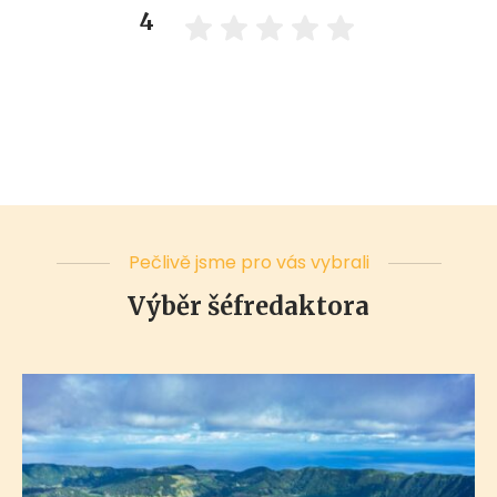
4
Pečlivě jsme pro vás vybrali
Výběr šéfredaktora