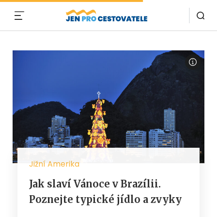
MENU
Jižní Amerika
Jak slaví Vánoce v Brazílii.
Poznejte typické jídlo a zvyky