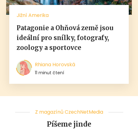
Jižní Amerika
Patagonie a Ohňová země jsou
ideální pro snílky, fotografy,
zoology a sportovce
Rhiana Horovská
11 minut čtení
Z magazínů CzechNetMedia
Píšeme jinde