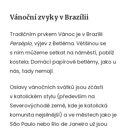
Vánoční zvyky v Brazílii
Tradičním prvkem Vánoc je v Brazílii
Persépio
, výjev z Betléma. Většinou se
s ním můžeme setkat na náměstí, poblíž
kostela. Domácí papírové betlémy, jako u
nás, tady nemají.
Oslavy vánočních svátků jsou zčásti
v katolickém stylu (především na
Severovýchodě země, kde je katolická
komunita nejsilnější) a ve městech jako je
São Paulo nebo Rio de Janeiro už jsou