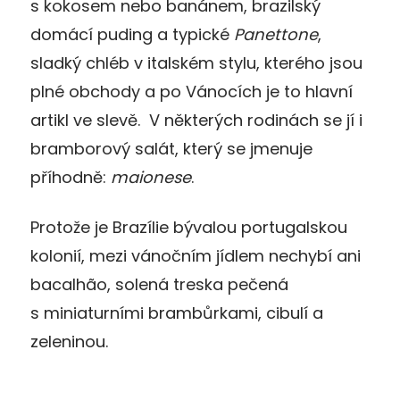
s kokosem nebo banánem, brazilský
domácí puding a typické
Panettone
,
sladký chléb v italském stylu, kterého jsou
plné obchody a po Vánocích je to hlavní
artikl ve slevě. V některých rodinách se jí i
bramborový salát, který se jmenuje
příhodně:
maionese
.
Protože je Brazílie bývalou portugalskou
kolonií, mezi vánočním jídlem nechybí ani
bacalhão, solená treska pečená
s miniaturními brambůrkami, cibulí a
zeleninou.