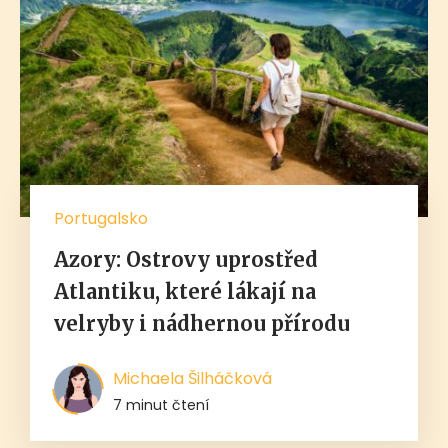
Portugalsko
Azory: Ostrovy uprostřed
Atlantiku, které lákají na
velryby i nádhernou přírodu
Michaela Šilháčková
7 minut čtení