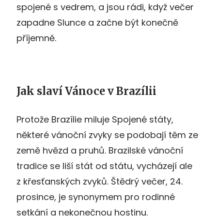
spojené s vedrem, a jsou rádi, když večer
zapadne Slunce a začne být konečně
příjemně.
Jak slaví Vánoce v Brazílii
Protože Brazílie miluje Spojené státy,
některé vánoční zvyky se podobají těm ze
země hvězd a pruhů. Brazilské vánoční
tradice se liší stát od státu, vycházejí ale
z křesťanských zvyků. Štědrý večer, 24.
prosince, je synonymem pro rodinné
setkání a nekonečnou hostinu.