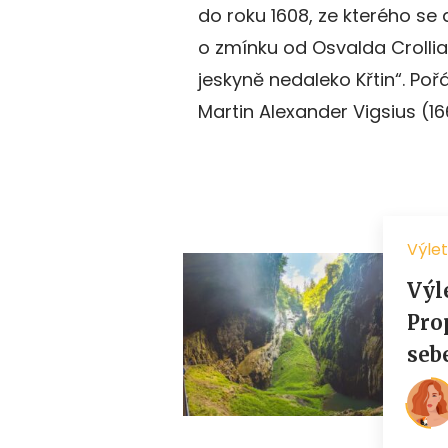
do roku 1608, ze kterého se
o zmínku od Osvalda Crollia
jeskyně nedaleko Křtin“. Po
Martin Alexander Vigsius (16