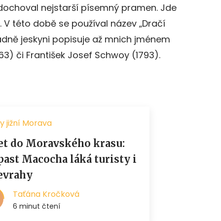
 dochoval nejstarší písemný pramen. Jde
. V této době se používal název „Dračí
řádně jeskyni popisuje až mnich jménem
63) či František Josef Schwoy (1793).