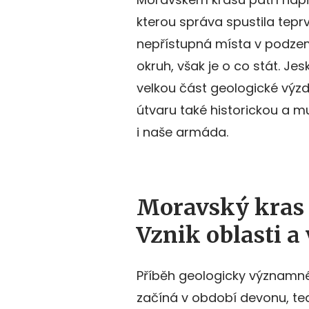
kterou správa spustila tepr
nepřístupná místa v podzemí.
okruh, však je o co stát. Je
velkou část geologické výzd
útvaru také historickou a m
i naše armáda.
Moravský kras 
Vznik oblasti a 
Příběh geologicky významné
začíná v období devonu, ted