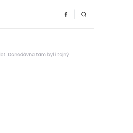
e let. Donedávna tam byl i tajný