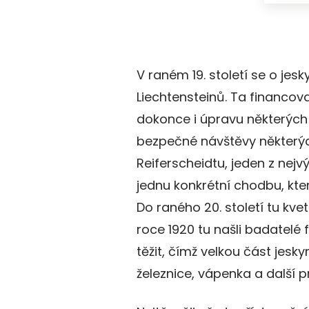
V raném 19. století se o jes
Liechtensteinů. Ta financova
dokonce i úpravu některých
bezpečné návštěvy některýc
Reiferscheidtu, jeden z nejv
jednu konkrétní chodbu, kt
Do raného 20. století tu kve
roce 1920 tu našli badatelé f
těžit, čímž velkou část jesky
železnice, vápenka a další p