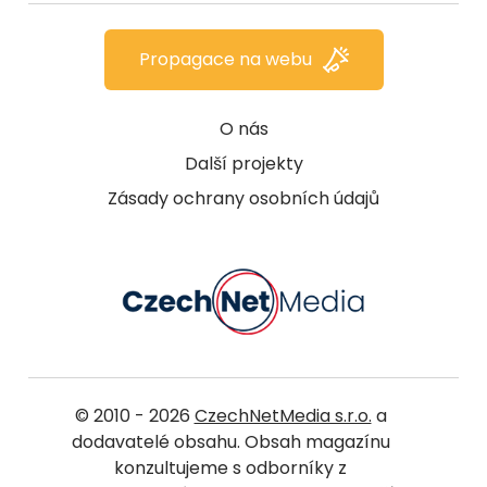
Propagace na webu
O nás
Další projekty
Zásady ochrany osobních údajů
© 2010 - 2026
CzechNetMedia s.r.o.
a
dodavatelé obsahu. Obsah magazínu
konzultujeme s odborníky z