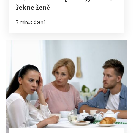
řekne ženě
7 minut čtení