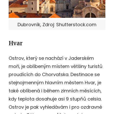
Dubrovník, Zdroj: Shutterstock.com
Hvar
Ostrov, který se nachází v Jaderském
moři, je oblíbeným místem většiny turistů
proudících do Chorvatska. Destinace se
stejnojmenným hlavním městem Hvar, je
také oblíbená i během zimních měsících,
kdy teplota dosahuje asi 9 stupňů celsia.
Ostrov je pak vyhledávám i pro ozdravné