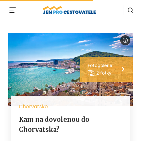
MENU
Fotogalerie
2 fotky
Chorvatsko
Kam na dovolenou do
Chorvatska?