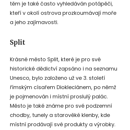
těm je také často vyhledáván potápěči,
kteří v okolí ostrova prozkoumávají moře
a jeho zajímavosti.
Split
Krásné město Split, které je pro své
historické dědictví zapsáno i na seznamu
Unesco, bylo založeno už ve 3. století
římským císařem Diokleciánem, po němž
je pojmenován i místní proslulý palác.
Město je také známe pro své podzemní
chodby, tunely a starověké klenby, kde
místní prodávají své produkty a výrobky.