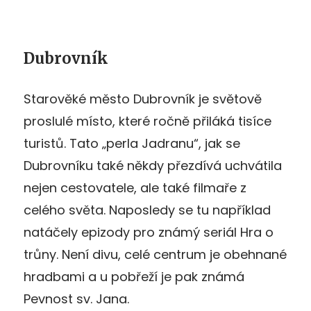
Dubrovník
Starověké město Dubrovník je světově
proslulé místo, které ročně přiláká tisíce
turistů. Tato „perla Jadranu“, jak se
Dubrovníku také někdy přezdívá uchvátila
nejen cestovatele, ale také filmaře z
celého světa. Naposledy se tu například
natáčely epizody pro známý seriál Hra o
trůny. Není divu, celé centrum je obehnané
hradbami a u pobřeží je pak známá
Pevnost sv. Jana.