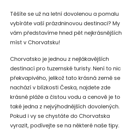
Těšíte se už na letní dovolenou a pomalu
vybíráte vaší prázdninovou destinaci? My
vám představíme hned pět nejkrásnějších
míst v Chorvatsku!
Chorvatsko je jednou z nejlákavějších
destinací pro tuzemské turisty. Není to nic
překvapivého, jelikož tato krásná země se
nachází v blízkosti Česka, najdete zde
krásné pláže a čistou vodu a cenově je to
také jedna z nejvýhodnějších dovolených.
Pokud i vy se chystáte do Chorvatska
vyrazit, podívejte se na některé naše tipy.