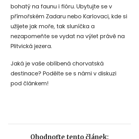
bohatý na faunu i flóru. Ubytujte se v
přímořském Zadaru nebo Karlovaci, kde si
užijete jak moře, tak sluníčka a
nezapomeňte se vydat na výlet právě na
Plitvická jezera.
Jaká je vaše oblíbená chorvatská
destinace? Podělte se s námi v diskuzi
pod článkem!
Ohodnoťte tento článek: