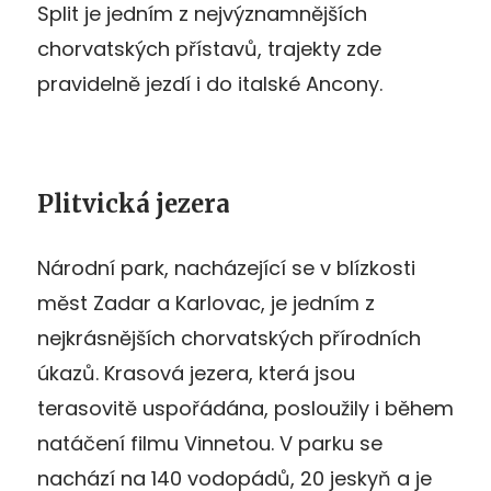
Split je jedním z nejvýznamnějších
chorvatských přístavů, trajekty zde
pravidelně jezdí i do italské Ancony.
Plitvická jezera
Národní park, nacházející se v blízkosti
měst Zadar a Karlovac, je jedním z
nejkrásnějších chorvatských přírodních
úkazů. Krasová jezera, která jsou
terasovitě uspořádána, posloužily i během
natáčení filmu Vinnetou. V parku se
nachází na 140 vodopádů, 20 jeskyň a je