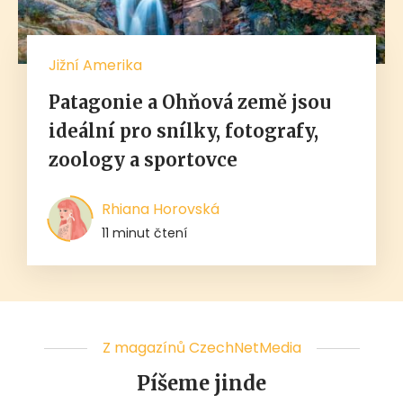
Jižní Amerika
Patagonie a Ohňová země jsou
ideální pro snílky, fotografy,
zoology a sportovce
Rhiana Horovská
11 minut čtení
Z magazínů CzechNetMedia
Píšeme jinde