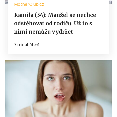
MotherClub.cz
Kamila (34): Manžel se nechce
odstěhovat od rodičů. Už to s
nimi nemůžu vydržet
7 minut čtení