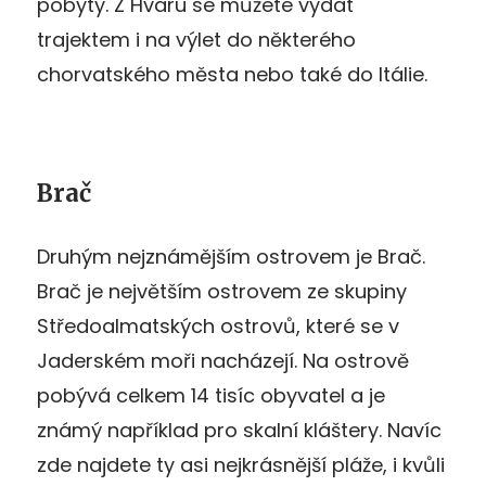
pobyty. Z Hvaru se můžete vydat
trajektem i na výlet do některého
chorvatského města nebo také do Itálie.
Brač
Druhým nejznámějším ostrovem je Brač.
Brač je největším ostrovem ze skupiny
Středoalmatských ostrovů, které se v
Jaderském moři nacházejí. Na ostrově
pobývá celkem 14 tisíc obyvatel a je
známý například pro skalní kláštery. Navíc
zde najdete ty asi nejkrásnější pláže, i kvůli