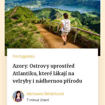
Portugalsko
Azory: Ostrovy uprostřed
Atlantiku, které lákají na
velryby i nádhernou přírodu
Michaela Šilháčková
7 minut čtení