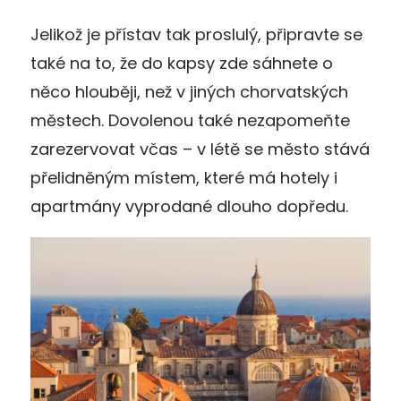
Jelikož je přístav tak proslulý, připravte se
také na to, že do kapsy zde sáhnete o
něco hlouběji, než v jiných chorvatských
městech. Dovolenou také nezapomeňte
zarezervovat včas – v létě se město stává
přelidněným místem, které má hotely i
apartmány vyprodané dlouho dopředu.