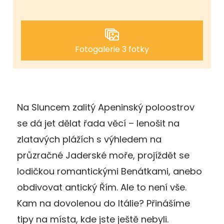
Fotogalerie 3 fotky
Na Sluncem zalitý Apeninský poloostrov
se dá jet dělat řada věcí – lenošit na
zlatavých plážích s výhledem na
průzračné Jaderské moře, projíždět se
lodičkou romantickými Benátkami, anebo
obdivovat antický Řím. Ale to není vše.
Kam na dovolenou do Itálie? Přinášíme
tipy na místa, kde jste ještě nebyli.