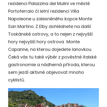
rezidenci Palazzina dei Mulini ve městě
Portoferraio či letní rezidenci Villa
Napoleone u zalesněného kopce Monte
San Martino. Z Elby dohlédnete na další
Toskánské ostrovy, a to nejen z nejvyšší
hory nejvyšší hory ostrova Monte
Capanne, na kterou dojedete lanovkou.
Čeká vás tu také výběr z pověstné italské
gastronomie a nádherná příroda, kterou
sem jezdí aktivně objevovat mnoho
cyklistů.