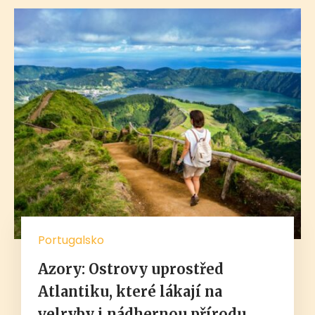
Portugalsko
Azory: Ostrovy uprostřed
Atlantiku, které lákají na
velryby i nádhernou přírodu