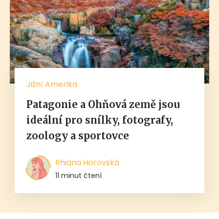
Jižní Amerika
Patagonie a Ohňová země jsou
ideální pro snílky, fotografy,
zoology a sportovce
Rhiana Horovská
11 minut čtení