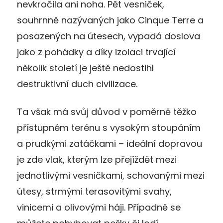
nevkročila ani noha. Pět vesniček,
souhrnně nazývaných jako Cinque Terre a
posazených na útesech, vypadá doslova
jako z pohádky a díky izolaci trvající
několik století je ještě nedostihl
destruktivní duch civilizace.
Ta však má svůj důvod v poměrně těžko
přístupném terénu s vysokým stoupáním
a prudkými zatáčkami – ideální dopravou
je zde vlak, kterým lze přejíždět mezi
jednotlivými vesničkami, schovanými mezi
útesy, strmými terasovitými svahy,
vinicemi a olivovými háji. Případně se