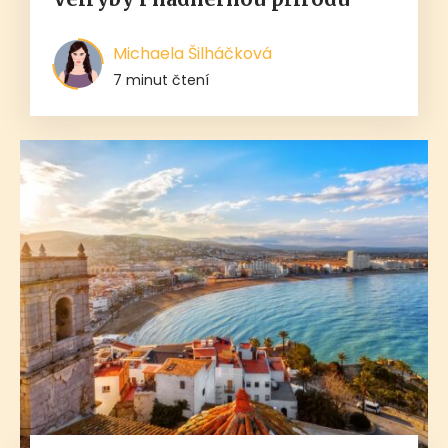
Michaela Šilháčková
7 minut čtení