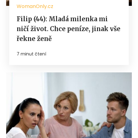
WomanOnly.cz
Filip (44): Mladá milenka mi
ničí život. Chce peníze, jinak vše
řekne ženě
7 minut čtení