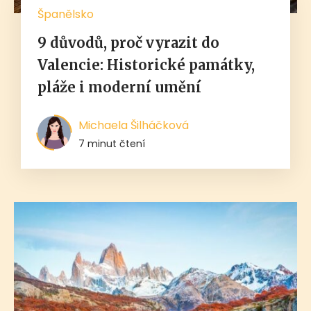
Španělsko
9 důvodů, proč vyrazit do
Valencie: Historické památky,
pláže i moderní umění
Michaela Šilháčková
7 minut čtení