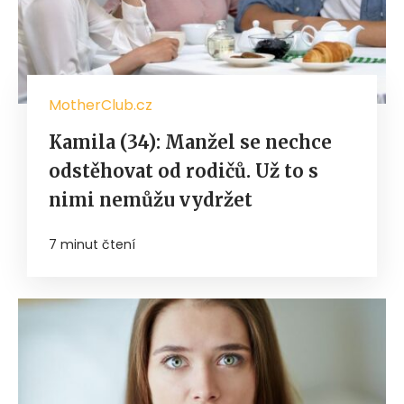
MotherClub.cz
Kamila (34): Manžel se nechce
odstěhovat od rodičů. Už to s
nimi nemůžu vydržet
7 minut čtení