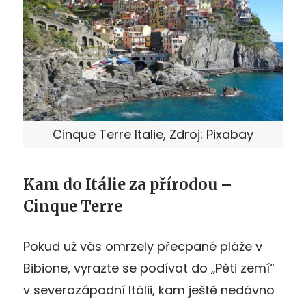
Cinque Terre Italie, Zdroj: Pixabay
Kam do Itálie za přírodou –
Cinque Terre
Pokud už vás omrzely přecpané pláže v
Bibione, vyrazte se podívat do „Pěti zemí“
v severozápadní Itálii, kam ještě nedávno