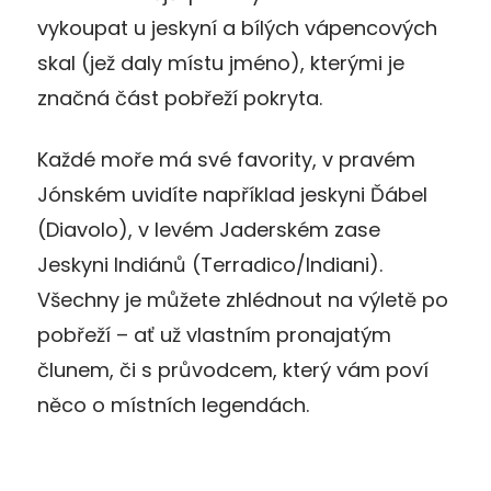
vykoupat u jeskyní a bílých vápencových
skal (jež daly místu jméno), kterými je
značná část pobřeží pokryta.
Každé moře má své favority, v pravém
Jónském uvidíte například jeskyni Ďábel
(Diavolo), v levém Jaderském zase
Jeskyni Indiánů (Terradico/Indiani).
Všechny je můžete zhlédnout na výletě po
pobřeží – ať už vlastním pronajatým
člunem, či s průvodcem, který vám poví
něco o místních legendách.