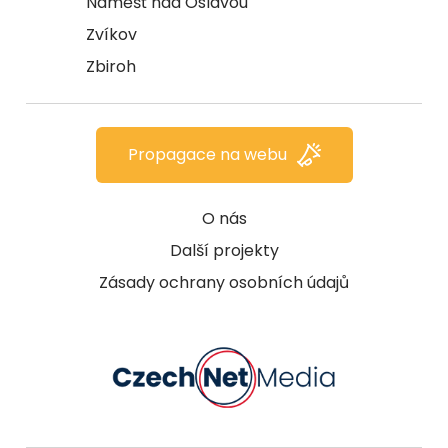
Náměšť nad Oslavou
Zvíkov
Zbiroh
Propagace na webu
O nás
Další projekty
Zásady ochrany osobních údajů