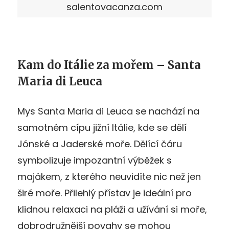
salentovacanza.com
Kam do Itálie za mořem – Santa
Maria di Leuca
Mys Santa Maria di Leuca se nachází na
samotném cípu jižní Itálie, kde se dělí
Jónské a Jaderské moře. Dělící čáru
symbolizuje impozantní výběžek s
majákem, z kterého neuvidíte nic než jen
širé moře. Přilehlý přístav je ideální pro
klidnou relaxaci na pláži a užívání si moře,
dobrodružnější povahy se mohou