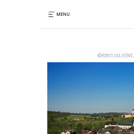
MENU
Kam na výlet