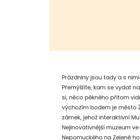
Prázdniny jsou tady a s nimi
Přemýšlíte, kam se vydat na 
si, něco pěkného přitom vidě
výchozím bodem je město Ž
zámek, jehož interaktivní 
Nejinovativnější muzeum ve 
Nepomuckého na Zelené hoř