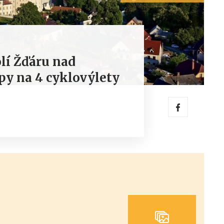
lí Žďáru nad
y na 4 cyklovýlety