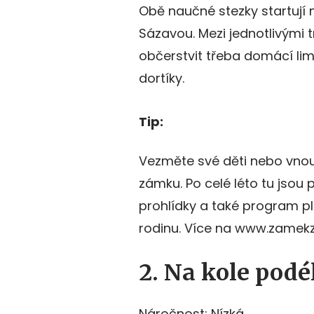
Obě naučné stezky startují
Sázavou. Mezi jednotlivými 
občerstvit třeba domácí li
dortíky.
Tip:
Vezměte své děti nebo vnou
zámku. Po celé léto tu jsou 
prohlídky a také program p
rodinu. Více na www.zamekz
2. Na kole pod
Náročnost: Nízká