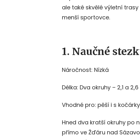
ale také skvělé výletní trasy 
menší sportovce.
1. Naučné stezk
Náročnost: Nízká
Délka: Dva okruhy – 2,1 a 2,
Vhodné pro: pěší i s kočárky
Hned dva kratší okruhy po
přímo ve Žďáru nad Sázavo