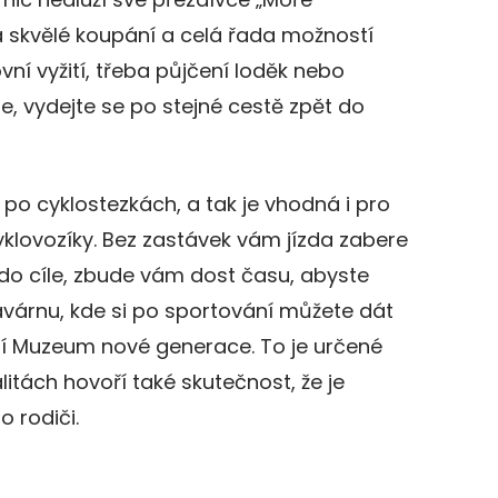
á skvělé koupání a celá řada možností
vní vyžití, třeba půjčení loděk nebo
e, vydejte se po stejné cestě zpět do
 po cyklostezkách, a tak je vhodná i pro
cyklovozíky. Bez zastávek vám jízda zabere
 do cíle, zbude vám dost času, abyste
avárnu, kde si po sportování můžete dát
ivní Muzeum nové generace. To je určené
litách hovoří také skutečnost, že je
o rodiči.