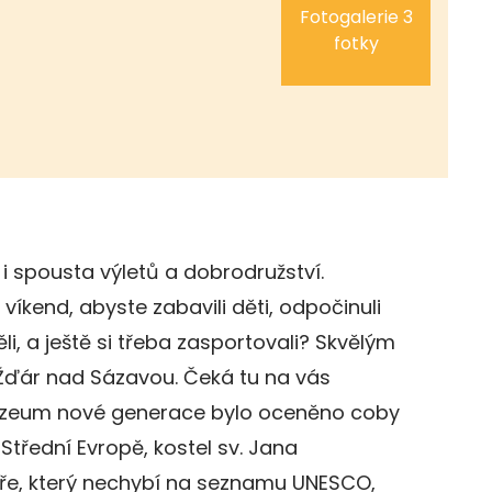
Fotogalerie 3
fotky
 i spousta výletů a dobrodružství.
víkend, abyste zabavili děti, odpočinuli
li, a ještě si třeba zasportovali? Skvělým
ďár nad Sázavou. Čeká tu na vás
Muzeum nové generace bylo oceněno coby
Střední Evropě, kostel sv. Jana
e, který nechybí na seznamu UNESCO,