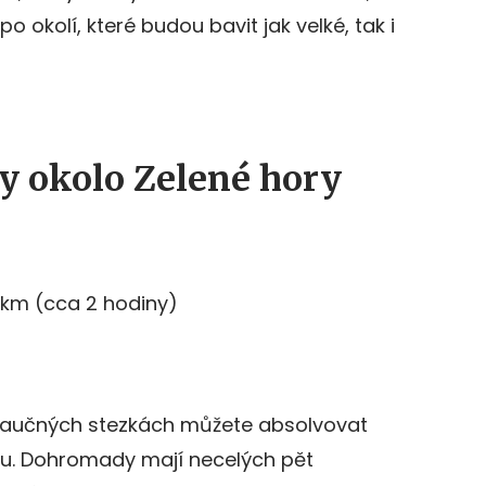
po okolí, které budou bavit jak velké, tak i
y okolo Zelené hory
6 km (cca 2 hodiny)
 naučných stezkách můžete absolvovat
u. Dohromady mají necelých pět