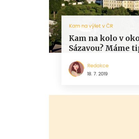
Kam na výlet v ČR
Kam na kolo v oko
Sázavou? Máme tip
Redakce
18. 7. 2019