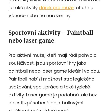
je také skvělý
dárek pro muže
, ať už na
Vánoce nebo na narozeniny.
Sportovní aktivity – Paintball
nebo laser game
Pro aktivní muže, kteří mají rádi pohyb a
soutěživost, jsou sportovní hry jako
paintball nebo laser game ideální volbou.
Paintball nabízí možnost strategického
uvažování, spolupráce a také fyzické
aktivity. Laser game je podobná, ale bez
bolesti způsobené paintballovými
kuličkami, což někteří ocení.