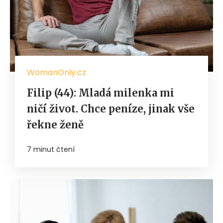
WomanOnly.cz
Filip (44): Mladá milenka mi
ničí život. Chce peníze, jinak vše
řekne ženě
7 minut čtení