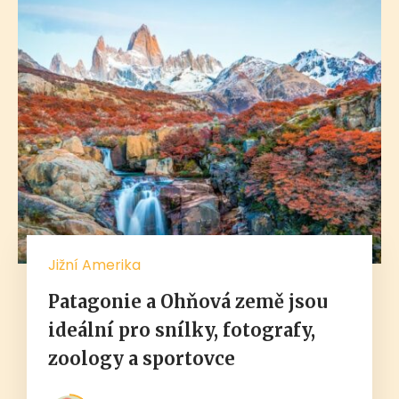
Jižní Amerika
Patagonie a Ohňová země jsou
ideální pro snílky, fotografy,
zoology a sportovce