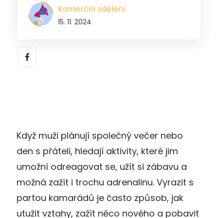
Komerční sdělení
15. 11. 2024
Když muži plánují společný večer nebo
den s přáteli, hledají aktivity, které jim
umožní odreagovat se, užít si zábavu a
možná zažít i trochu adrenalinu. Vyrazit s
partou kamarádů je často způsob, jak
utužit vztahy, zažít něco nového a pobavit