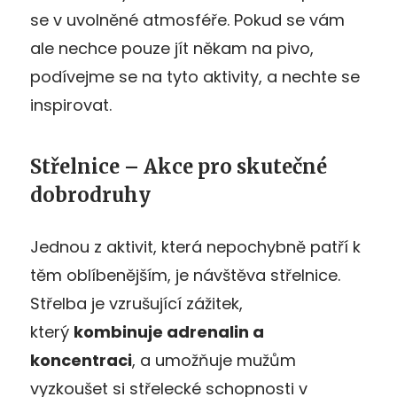
se v uvolněné atmosféře. Pokud se vám
ale nechce pouze jít někam na pivo,
podívejme se na tyto aktivity, a nechte se
inspirovat.
Střelnice – Akce pro skutečné
dobrodruhy
Jednou z aktivit, která nepochybně patří k
těm oblíbenějším, je návštěva střelnice.
Střelba je vzrušující zážitek,
který
kombinuje adrenalin a
koncentraci
, a umožňuje mužům
vyzkoušet si střelecké schopnosti v