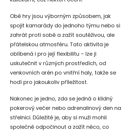
Obě hry jsou výborným způsobem, jak
spojit kamarády do jednoho týmu nebo si
zahrát proti sobě a zažít soutěživou, ale
přátelskou atmosféru. Tato aktivita je
oblíbená i pro její flexibilitu – lze ji
uskutečnit v různých prostředích, od
venkovních arén po vnitřní haly, takže se
hodí pro jakoukoliv příležitost.
Nakonec je jedno, zda se jedná o klidný
pokerový večer nebo adrenalinový den na
střelnici. Důležité je, aby si muži mohli
společně odpočinout a zažít něco, co