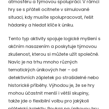
atmosféru a týmovou spolupráci. V rámci
hry se s přáteli ocitnete v simulované
situaci, kdy musíte spolupracovat, řešit
hádanky a hledat klíče k úniku.
Tento typ aktivity spojuje logické myšlení s
akčním nasazením a poskytuje týmovou
zkušenost, kterou si můžete užít společně.
Navíc je na trhu mnoho různých
tematických únikových her – od
detektivních zápletek po strašidelné nebo
historické příběhy. Výhodou je, že se hry
mohou účastnit menší i větší skupiny,
takže jde o flexibilní volbu pro jakýkoli
přátelský kolektiv. Poukaz na únikovou hru