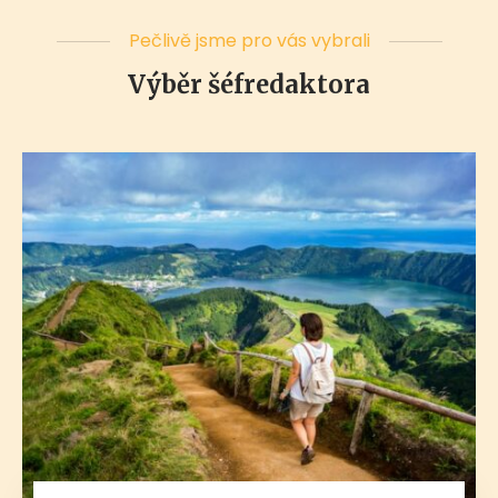
Pečlivě jsme pro vás vybrali
Výběr šéfredaktora