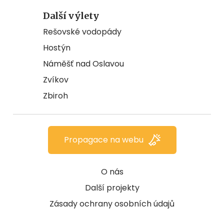
Další výlety
Rešovské vodopády
Hostýn
Náměšť nad Oslavou
Zvíkov
Zbiroh
Propagace na webu
O nás
Další projekty
Zásady ochrany osobních údajů