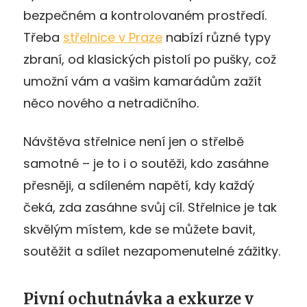
bezpečném a kontrolovaném prostředí.
Třeba
střelnice v Praze
nabízí různé typy
zbraní, od klasických pistolí po pušky, což
umožní vám a vašim kamarádům zažít
něco nového a netradičního.
Návštěva střelnice není jen o střelbě
samotné – je to i o soutěži, kdo zasáhne
přesněji, a sdíleném napětí, kdy každý
čeká, zda zasáhne svůj cíl. Střelnice je tak
skvělým místem, kde se můžete bavit,
soutěžit a sdílet nezapomenutelné zážitky.
Pivní ochutnávka a exkurze v