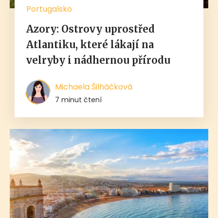
Portugalsko
Azory: Ostrovy uprostřed
Atlantiku, které lákají na
velryby i nádhernou přírodu
Michaela Šilháčková
7 minut čtení