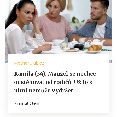
MotherClub.cz
Kamila (34): Manžel se nechce
odstěhovat od rodičů. Už to s
nimi nemůžu vydržet
7 minut čtení