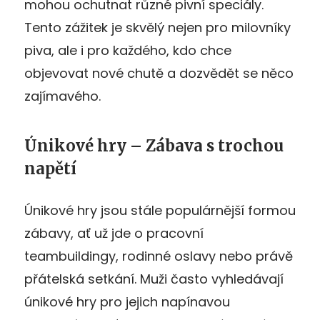
mohou ochutnat různé pivní speciály.
Tento zážitek je skvělý nejen pro milovníky
piva, ale i pro každého, kdo chce
objevovat nové chutě a dozvědět se něco
zajímavého.
Únikové hry – Zábava s trochou
napětí
Únikové hry jsou stále populárnější formou
zábavy, ať už jde o pracovní
teambuildingy, rodinné oslavy nebo právě
přátelská setkání. Muži často vyhledávají
únikové hry pro jejich napínavou