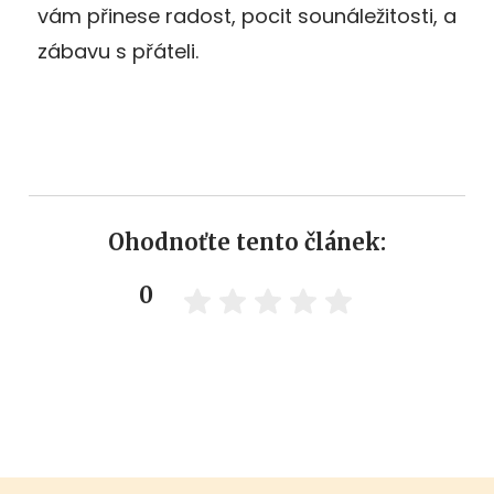
vám přinese radost, pocit sounáležitosti, a
zábavu s přáteli.
Ohodnoťte tento článek:
0