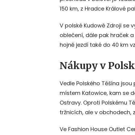
150 km, z Hradce Králové pa
V polské Kudowě Zdroji se 
oblečení, dále pak hraček 
hojně jezdí také do 40 km 
Nákupy v Polsk
Vedle Polského Těšína jsou 
místem Katowice, kam se do
Ostravy. Oproti Polskému Tě
tržnicích, ale v obchodech,
Ve Fashion House Outlet Ce