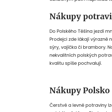
Nákupy potravi
Do Polského Těšína jezdí m
Prodejci zde lákají výrazně 
sýry, vajíčka či brambory. 
nekvalitních polských potra
kvalitu spíše pochvalují.
Nákupy Polsko
Čerstvé a levné potraviny l