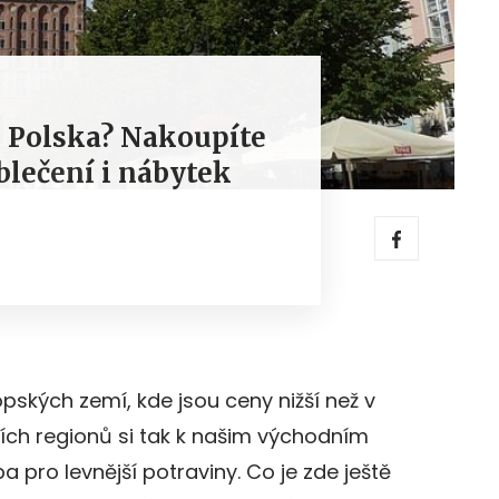
 Polska? Nakoupíte
blečení i nábytek
pských zemí, kde jsou ceny nižší než v
ích regionů si tak k našim východním
pro levnější potraviny. Co je zde ještě