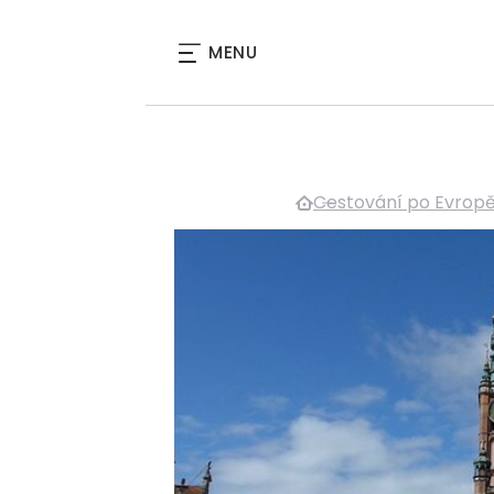
MENU
Cestování po Evrop