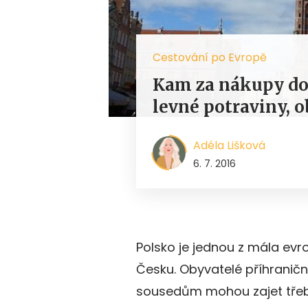
Cestování po Evropě
Kam za nákupy do
levné potraviny, o
Adéla Lišková
6. 7. 2016
Polsko je jednou z mála evro
Česku. Obyvatelé příhraničn
sousedům mohou zajet třeba 