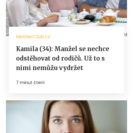
MotherClub.cz
Kamila (34): Manžel se nechce
odstěhovat od rodičů. Už to s
nimi nemůžu vydržet
7 minut čtení