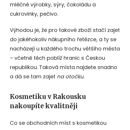
mléčné výrobky, sýry, čokoládu a
cukrovinky, pečivo.
Výhodou je, že pro takové zboží stačí zajet
do jakéhokoliv nákupního řetězce, a ty se
nacházejí u každého trochu většího města
– včetně těch poblíž hranic s Českou
republikou. Taková místa najdete snadno
a dá se tam zajet
na otočku
.
Kosmetiku v Rakousku
nakoupíte kvalitněji
Co se obchodních míst s kosmetikou