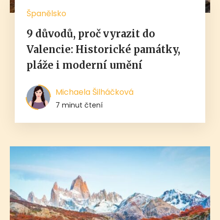
Španělsko
9 důvodů, proč vyrazit do
Valencie: Historické památky,
pláže i moderní umění
Michaela Šilháčková
7 minut čtení