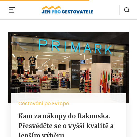
MENU
Cestování po Evropě
Kam za nákupy do Rakouska.
Přesvědčte se o vyšší kvalitě a
lepším výběru