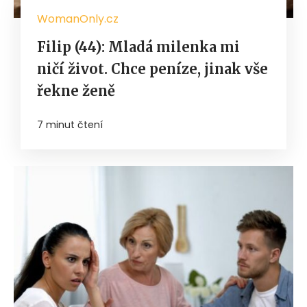
WomanOnly.cz
Filip (44): Mladá milenka mi
ničí život. Chce peníze, jinak vše
řekne ženě
7 minut čtení