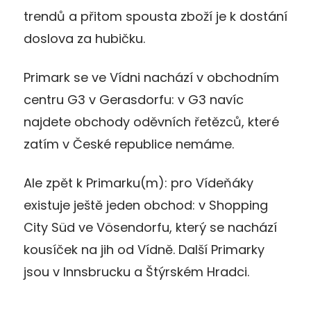
trendů a přitom spousta zboží je k dostání
doslova za hubičku.
Primark se ve Vídni nachází v obchodním
centru G3 v Gerasdorfu: v G3 navíc
najdete obchody oděvních řetězců, které
zatím v České republice nemáme.
Ale zpět k Primarku(m): pro Vídeňáky
existuje ještě jeden obchod: v Shopping
City Süd ve Vösendorfu, který se nachází
kousíček na jih od Vídně. Další Primarky
jsou v Innsbrucku a Štýrském Hradci.