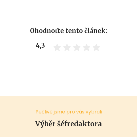
Ohodnoťte tento článek:
4,3
Pečlivě jsme pro vás vybrali
Výběr šéfredaktora