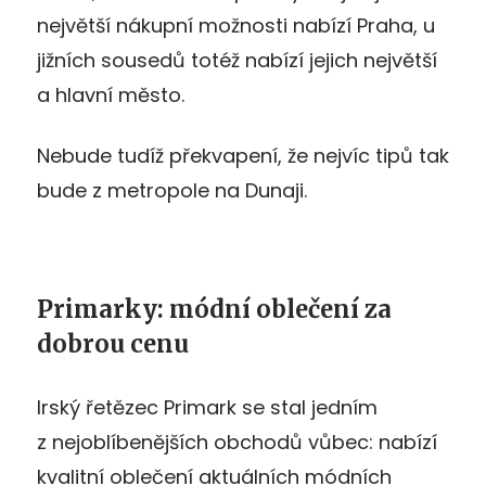
největší nákupní možnosti nabízí Praha, u
jižních sousedů totéž nabízí jejich největší
a hlavní město.
Nebude tudíž překvapení, že nejvíc tipů tak
bude z metropole na Dunaji.
Primarky: módní oblečení za
dobrou cenu
Irský řetězec Primark se stal jedním
z nejoblíbenějších obchodů vůbec: nabízí
kvalitní oblečení aktuálních módních