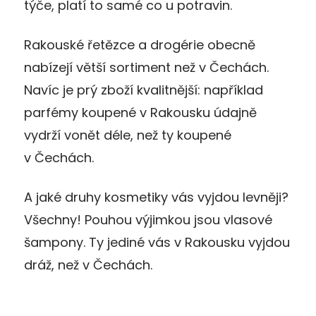
týče, platí to samé co u potravin.
Rakouské řetězce a drogérie obecně
nabízejí větší sortiment než v Čechách.
Navíc je prý zboží kvalitnější: například
parfémy koupené v Rakousku údajně
vydrží vonět déle, než ty koupené
v Čechách.
A jaké druhy kosmetiky vás vyjdou levněji?
Všechny! Pouhou výjimkou jsou vlasové
šampony. Ty jediné vás v Rakousku vyjdou
dráž, než v Čechách.