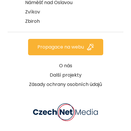
Náměšť nad Oslavou
Zvíkov
Zbiroh
Propagace na webu
O nás
Další projekty
Zásady ochrany osobních údajů