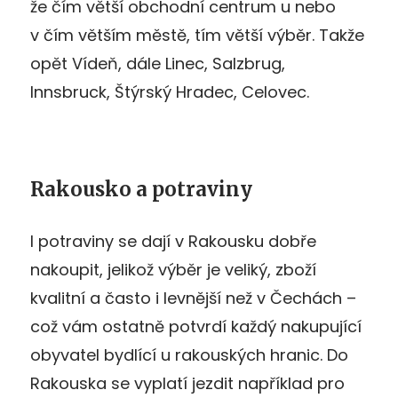
že čím větší obchodní centrum u nebo
v čím větším městě, tím větší výběr. Takže
opět Vídeň, dále Linec, Salzbrug,
Innsbruck, Štýrský Hradec, Celovec.
Rakousko a potraviny
I potraviny se dají v Rakousku dobře
nakoupit, jelikož výběr je veliký, zboží
kvalitní a často i levnější než v Čechách –
což vám ostatně potvrdí každý nakupující
obyvatel bydlící u rakouských hranic. Do
Rakouska se vyplatí jezdit například pro