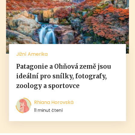
Jižní Amerika
Patagonie a Ohňová země jsou
ideální pro snílky, fotografy,
zoology a sportovce
Rhiana Horovská
11 minut čtení