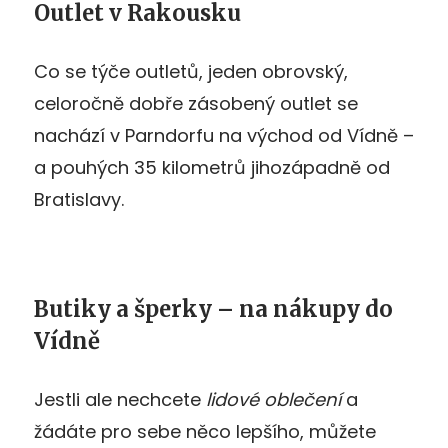
Outlet v Rakousku
Co se týče outletů, jeden obrovský,
celoročně dobře zásobený outlet se
nachází v Parndorfu na východ od Vídně –
a pouhých 35 kilometrů jihozápadně od
Bratislavy.
Butiky a šperky – na nákupy do
Vídně
Jestli ale nechcete
lidové oblečení
a
žádáte pro sebe něco lepšího, můžete