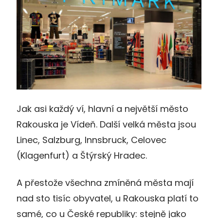
Jak asi každý ví, hlavní a největší město
Rakouska je Vídeň. Další velká města jsou
Linec, Salzburg, Innsbruck, Celovec
(Klagenfurt) a Štýrský Hradec.
A přestože všechna zmíněná města mají
nad sto tisíc obyvatel, u Rakouska platí to
samé, co u České republiky: stejně jako