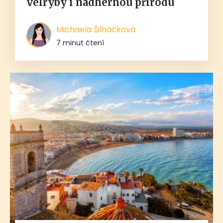
velryby i nádhernou přírodu
Michaela Šilháčková
7 minut čtení