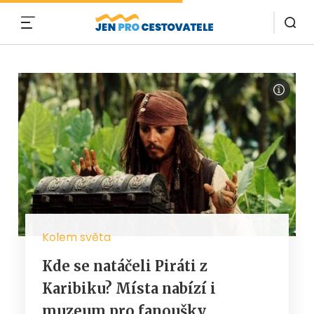
MENU
Kolem světa
Kde se natáčeli Piráti z
Karibiku? Místa nabízí i
muzeum pro fanoušky