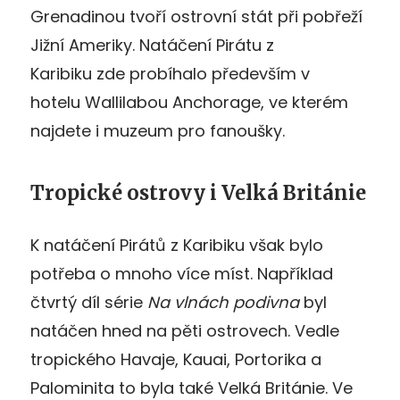
Grenadinou tvoří ostrovní stát při pobřeží
Jižní Ameriky. Natáčení Pirátu z
Karibiku zde probíhalo především v
hotelu Wallilabou Anchorage, ve kterém
najdete i muzeum pro fanoušky.
Tropické ostrovy i Velká Británie
K natáčení Pirátů z Karibiku však bylo
potřeba o mnoho více míst. Například
čtvrtý díl série
Na vlnách podivna
byl
natáčen hned na pěti ostrovech. Vedle
tropického Havaje, Kauai, Portorika a
Palominita to byla také Velká Británie. Ve