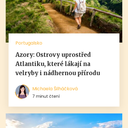
Portugalsko
Azory: Ostrovy uprostřed
Atlantiku, které lákají na
velryby i nádhernou přírodu
Michaela Šilháčková
7 minut čtení