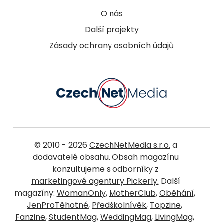
O nás
Další projekty
Zásady ochrany osobních údajů
© 2010 - 2026
CzechNetMedia s.r.o.
a
dodavatelé obsahu. Obsah magazínu
konzultujeme s odborníky z
marketingové agentury Pickerly.
Další
magazíny:
WomanOnly
,
MotherClub
,
Oběhání
,
JenProTěhotné
,
Předškolnívěk
,
Topzine
,
Fanzine
,
StudentMag
,
WeddingMag
,
LivingMag
,