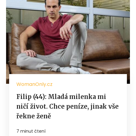
WomanOnly.cz
Filip (44): Mladá milenka mi
ničí život. Chce peníze, jinak vše
řekne ženě
7 minut čtení