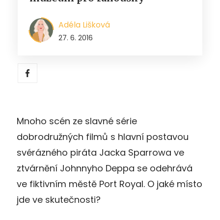
Adéla Lišková
27. 6. 2016
Mnoho scén ze slavné série
dobrodružných filmů s hlavní postavou
svérázného piráta Jacka Sparrowa ve
ztvárnění Johnnyho Deppa se odehrává
ve fiktivním městě Port Royal. O jaké místo
jde ve skutečnosti?