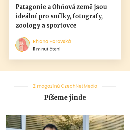
Patagonie a Ohňová země jsou
ideální pro snílky, fotografy,
zoology a sportovce
Rhiana Horovská
11 minut čtení
Z magazínů CzechNetMedia
Píšeme jinde