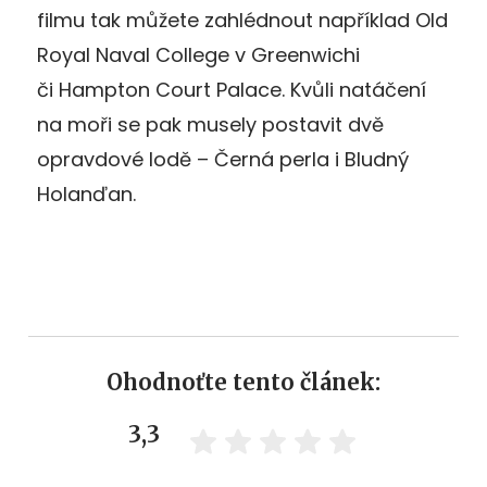
filmu tak můžete zahlédnout například Old
Royal Naval College v Greenwichi
či Hampton Court Palace. Kvůli natáčení
na moři se pak musely postavit dvě
opravdové lodě – Černá perla i Bludný
Holanďan.
Ohodnoťte tento článek:
3,3