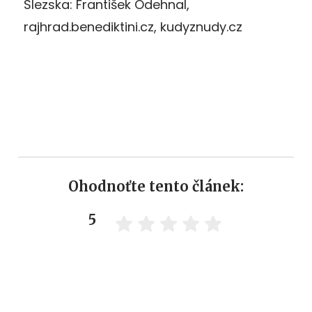
Slezska: František Odehnal,
rajhrad.benediktini.cz, kudyznudy.cz
Ohodnoťte tento článek:
5