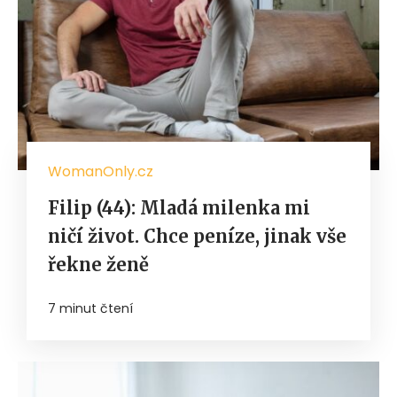
WomanOnly.cz
Filip (44): Mladá milenka mi
ničí život. Chce peníze, jinak vše
řekne ženě
7 minut čtení