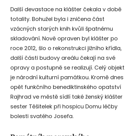
Další devastace na klášter čekala v době
totality. Bohužel byla i zničena část
vzácných starých knih kvůli špatnému
skladování. Nově opraven byl klášter po
roce 2012, šlo o rekonstrukci jižního křídla,
další části budovy areálu čekají na své
opravy a postupně se realizují. Celý objekt
je národní kulturní památkou. Kromě dnes
opět funkčního benediktinského opatství
Rajhrad ve městě sídlí také ženský klášter
sester Těšitelek při hospicu Domu léčby
bolesti svatého Josefa.