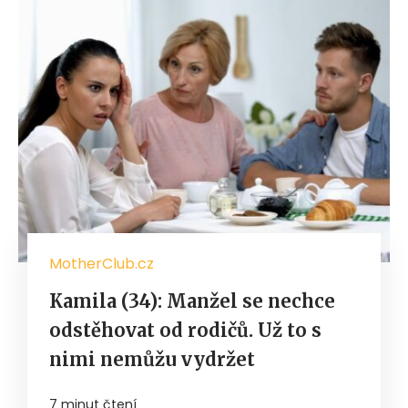
MotherClub.cz
Kamila (34): Manžel se nechce
odstěhovat od rodičů. Už to s
nimi nemůžu vydržet
7 minut čtení