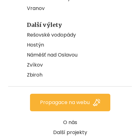
Vranov
Další výlety
Rešovské vodopády
Hostýn
Náměšť nad Oslavou
Zvíkov
Zbiroh
Propagace na webu
O nás
Další projekty