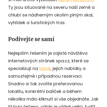
Ty jsou situované na severu naší země a
chlubí se nádherným okolím plným skal,
vyhlídek a turistických tras.
Podívejte se sami
Nejlepším řešením je zajisté návštěva
internetových stránek spa.cz, které se
specializují na
lázně
, jejich nabídky a
samozřejmě i případnou rezervaci.
Snadno si tak zvolíte preferovanou
lokalitu, konkrétní balíček a během
několika málo kliknutí si vše objednáte. Jak
již bylo řečeno, výběr je vážně velký, tudíž