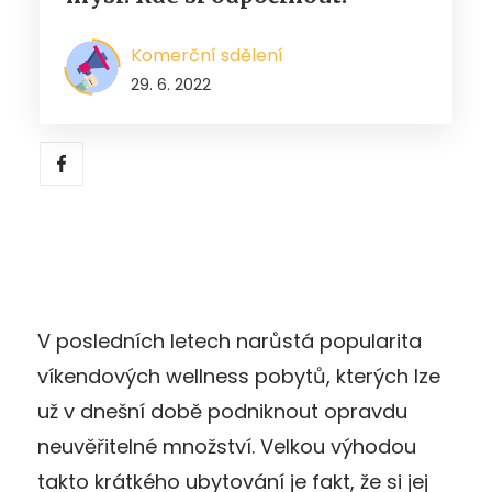
Komerční sdělení
29. 6. 2022
V posledních letech narůstá popularita
víkendových wellness pobytů, kterých lze
už v dnešní době podniknout opravdu
neuvěřitelné množství. Velkou výhodou
takto krátkého ubytování je fakt, že si jej