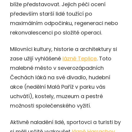
blíže představovat. Jejich péči ocení
především starší lidé toužící po
maximálním odpočinku, regeneraci nebo
rekonvalescenci po složité operaci.
Milovníci kultury, historie a architektury si
zase užijí vyhlášené
lázně Teplice
. Toto
malebné město v severozápadních
Čechách láká na své divadlo, hudební
akce (nedělní Malá Paříž v parku vás
uchvátí), kostely, muzeum a pestré
možnosti společenského vyžití.
Aktivně naladění lidé, sportovci a turisti by
si měli určitě vyzkoušet
lázně Harrachov
.