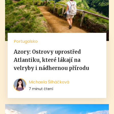
Portugalsko
Azory: Ostrovy uprostřed
Atlantiku, které lákají na
velryby i nádhernou přírodu
Michaela Šilháčková
7 minut čtení