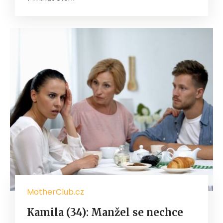
MotherClub.cz
Kamila (34): Manžel se nechce