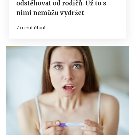
odstěhovat od rodičů. Už to s
nimi nemůžu vydržet
7 minut čtení