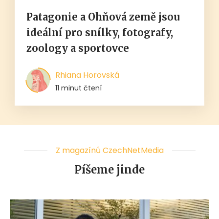
Patagonie a Ohňová země jsou
ideální pro snílky, fotografy,
zoology a sportovce
Rhiana Horovská
11 minut čtení
Z magazínů CzechNetMedia
Píšeme jinde