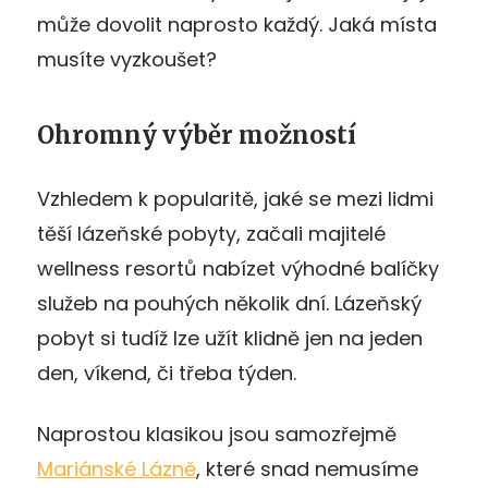
může dovolit naprosto každý. Jaká místa
musíte vyzkoušet?
Ohromný výběr možností
Vzhledem k popularitě, jaké se mezi lidmi
těší lázeňské pobyty, začali majitelé
wellness resortů nabízet výhodné balíčky
služeb na pouhých několik dní. Lázeňský
pobyt si tudíž lze užít klidně jen na jeden
den, víkend, či třeba týden.
Naprostou klasikou jsou samozřejmě
Mariánské Lázně
, které snad nemusíme