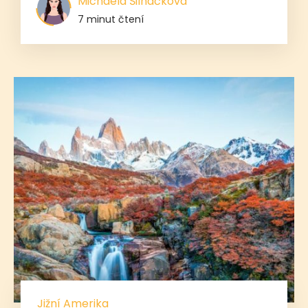
Michaela Šilháčková
7 minut čtení
Jižní Amerika