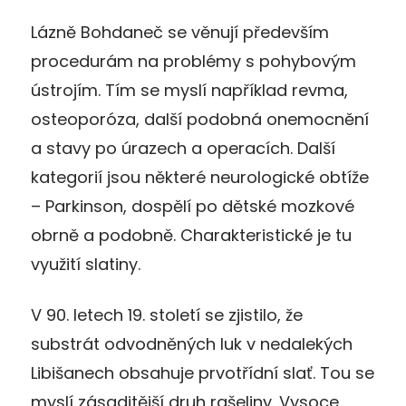
Lázně Bohdaneč se věnují především
procedurám na problémy s pohybovým
ústrojím. Tím se myslí například revma,
osteoporóza, další podobná onemocnění
a stavy po úrazech a operacích. Další
kategorií jsou některé neurologické obtíže
– Parkinson, dospělí po dětské mozkové
obrně a podobně. Charakteristické je tu
využití slatiny.
V 90. letech 19. století se zjistilo, že
substrát odvodněných luk v nedalekých
Libišanech obsahuje prvotřídní slať. Tou se
myslí zásaditější druh rašeliny. Vysoce