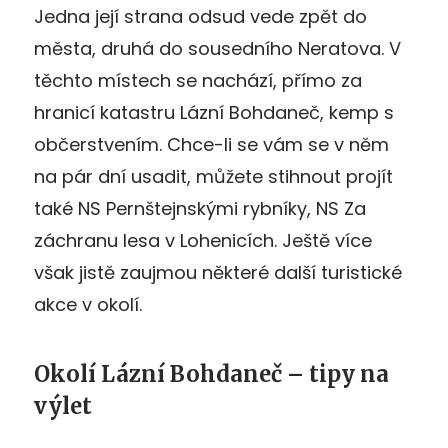
Jedna její strana odsud vede zpět do
města, druhá do sousedního Neratova. V
těchto místech se nachází, přímo za
hranicí katastru Lázní Bohdaneč, kemp s
občerstvením. Chce-li se vám se v něm
na pár dní usadit, můžete stihnout projít
také NS Pernštejnskými rybníky, NS Za
záchranu lesa v Lohenicích. Ještě více
však jistě zaujmou některé další turistické
akce v okolí.
Okolí Lázní Bohdaneč – tipy na
výlet