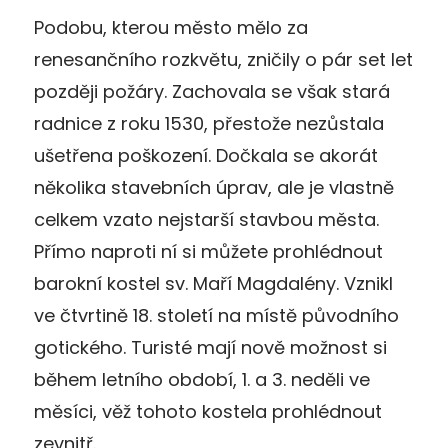
Podobu, kterou město mělo za
renesančního rozkvětu, zničily o pár set let
později požáry. Zachovala se však stará
radnice z roku 1530, přestože nezůstala
ušetřena poškození. Dočkala se akorát
několika stavebních úprav, ale je vlastně
celkem vzato nejstarší stavbou města.
Přímo naproti ní si můžete prohlédnout
barokní kostel sv. Maří Magdalény. Vznikl
ve čtvrtině 18. století na místě původního
gotického. Turisté mají nově možnost si
během letního období, 1. a 3. neděli ve
měsíci, věž tohoto kostela prohlédnout
zevnitř.