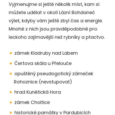
Vyjmenujme si ještě několik míst, kam si
můžete udělat v okolí Lázní Bohdaneč
výlet, kdyby vám ještě zbyl čas a energie.
Mnohé z nich jsou pravděpodobně pro
leckoho zajímavější než rybníky a ptactvo.
zámek Kladruby nad Labem
Čertova skála u Přelouče
opuštěný pseudogotický zámeček
Rohoznice (nevstupovat)
hrad Kunětická Hora
zámek Choltice
historické památky v Pardubicích