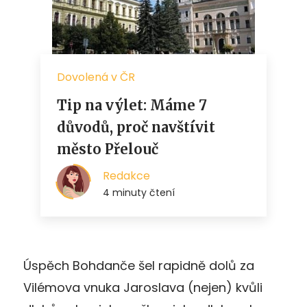
Úspěch Bohdanče šel rapidně dolů za
Vilémova vnuka Jaroslava (nejen) kvůli