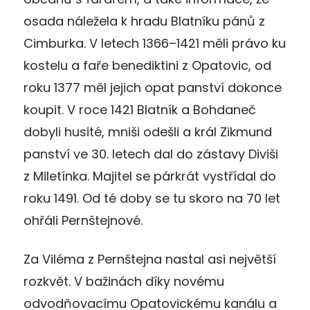
osada náležela k hradu Blatníku pánů z
Cimburka. V letech 1366–1421 měli právo ku
kostelu a faře benediktini z Opatovic, od
roku 1377 měl jejich opat panství dokonce
koupit. V roce 1421 Blatník a Bohdaneč
dobyli husité, mniši odešli a král Zikmund
panství ve 30. letech dal do zástavy Diviši
z Miletínka. Majitel se párkrát vystřídal do
roku 1491. Od té doby se tu skoro na 70 let
ohřáli Pernštejnové.
Za Viléma z Pernštejna nastal asi největší
rozkvět. V bažinách díky novému
odvodňovacímu Opatovickému kanálu a