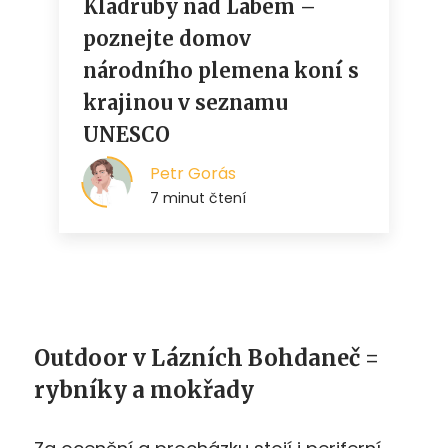
Outdoor v Lázních Bohdaneč =
rybníky a mokřady