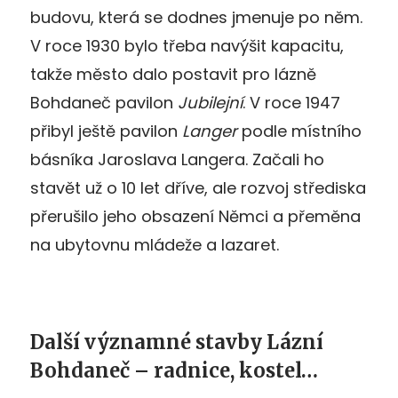
budovu, která se dodnes jmenuje po něm.
V roce 1930 bylo třeba navýšit kapacitu,
takže město dalo postavit pro lázně
Bohdaneč pavilon
Jubilejní
. V roce 1947
přibyl ještě pavilon
Langer
podle místního
básníka Jaroslava Langera. Začali ho
stavět už o 10 let dříve, ale rozvoj střediska
přerušilo jeho obsazení Němci a přeměna
na ubytovnu mládeže a lazaret.
Další významné stavby Lázní
Bohdaneč – radnice, kostel…