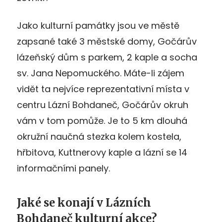
Jako kulturní památky jsou ve městě
zapsané také 3 městské domy, Gočárův
lázeňský dům s parkem, 2 kaple a socha
sv. Jana Nepomuckého. Máte-li zájem
vidět ta nejvíce reprezentativní místa v
centru Lázní Bohdaneč, Gočárův okruh
vám v tom pomůže. Je to 5 km dlouhá
okružní naučná stezka kolem kostela,
hřbitova, Kuttnerovy kaple a lázní se 14
informačními panely.
Jaké se konají v Lázních
Bohdaneč kulturní akce?