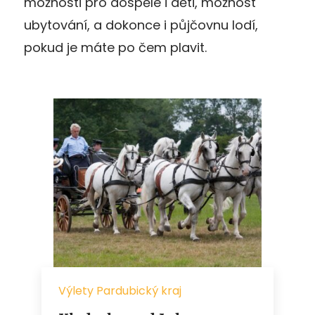
možnosti pro dospělé i děti, možnost
ubytování, a dokonce i půjčovnu lodí,
pokud je máte po čem plavit.