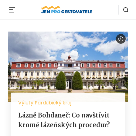
MENU
Výlety Pardubický kraj
Lázně Bohdaneč: Co navštívit
kromě lázeňských procedur?