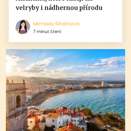
velryby i nádhernou přírodu
Michaela Šilháčková
7 minut čtení