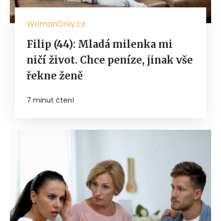
WomanOnly.cz
Filip (44): Mladá milenka mi
ničí život. Chce peníze, jinak vše
řekne ženě
7 minut čtení