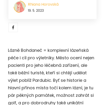
Rhiana Horovská
19. 5. 2023
Lázně Bohdaneč = komplexní lázeňská
péče i cíl pro výletníky. Město ocení nejen
pacienti pro jeho léčebná zařízení, ale
také běžní turisté, kteří si chtějí udělat
výlet poblíž Pardubic. Byť se historie a
hlavní přínos místa točí kolem lázní, je tu
pár pěkných památek, možnost zahrát si
golf, a pro dobrodruhy také unikátní