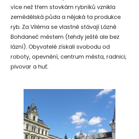
více než třem stovkám rybníků vznikla
zemědělská půda a nějaká ta produkce
ryb. Za Viléma se vlastně stávají Lázně
Bohdaneč městem (tehdy ještě ale bez
lázní). Obyvatelé získali svobodu od
roboty, opevnění, centrum města, radnici,
pivovar a huť.