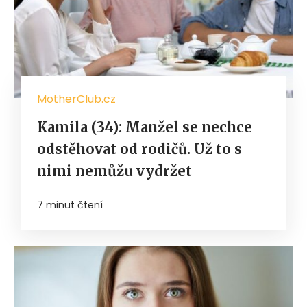
MotherClub.cz
Kamila (34): Manžel se nechce
odstěhovat od rodičů. Už to s
nimi nemůžu vydržet
7 minut čtení