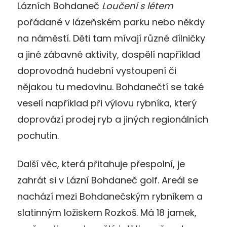
Lázních Bohdaneč
Loučení s létem
pořádané v lázeňském parku nebo někdy
na náměstí. Děti tam mívají různé dílničky
a jiné zábavné aktivity, dospělí například
doprovodná hudební vystoupení či
nějakou tu medovinu. Bohdanečtí se také
veselí například při výlovu rybníka, který
doprovází prodej ryb a jiných regionálních
pochutin.
Další věc, která přitahuje přespolní, je
zahrát si v Lázní Bohdaneč golf. Areál se
nachází mezi Bohdanečským rybníkem a
slatinným ložiskem Rozkoš. Má 18 jamek,