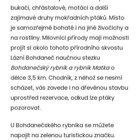
bukači, chřástalové, motáci a další
zajímavé druhy mokřadních ptáků. Místo
je samozřejmě bohaté i na jiné živočichy a
na rostliny. Milovníci přírody mají možnosti
projít si okolo tohoto přírodního skvostu
Lázní Bohdaneč naučnou stezku
Bohdanečský rybník a rybník Matka
o
délce 3,5 km. Chodník, z něhož se nesmí
scházet, vás zavede i na dřevěnou stavbu
uprostřed rezervace, odkud lze ptáky
pozorovat.
U Bohdanečského rybníka se můžete
napojit na zelenou turistickou značku.