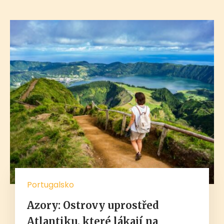
Portugalsko
Azory: Ostrovy uprostřed
Atlantiku, které lákají na