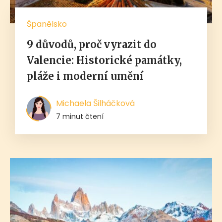
Španělsko
9 důvodů, proč vyrazit do
Valencie: Historické památky,
pláže i moderní umění
Michaela Šilháčková
7 minut čtení