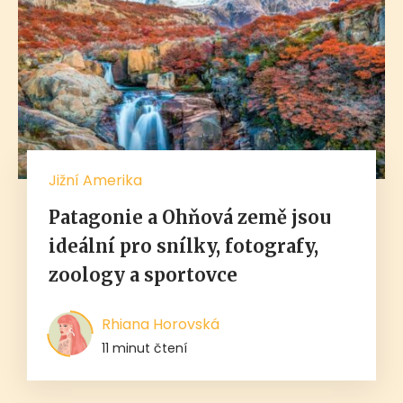
Jižní Amerika
Patagonie a Ohňová země jsou
ideální pro snílky, fotografy,
zoology a sportovce
Rhiana Horovská
11 minut čtení