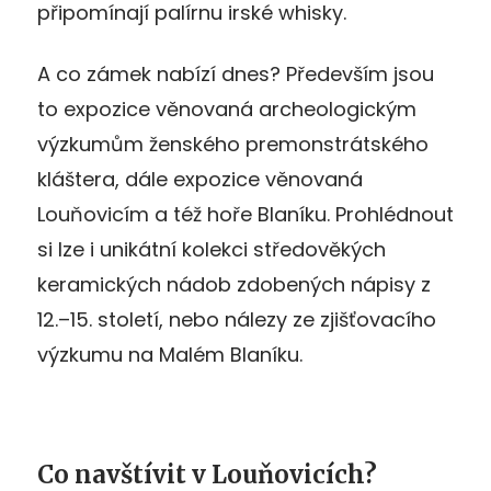
připomínají palírnu irské whisky.
A co zámek nabízí dnes? Především jsou
to expozice věnovaná archeologickým
výzkumům ženského premonstrátského
kláštera, dále expozice věnovaná
Louňovicím a též hoře Blaníku. Prohlédnout
si lze i unikátní kolekci středověkých
keramických nádob zdobených nápisy z
12.–15. století, nebo nálezy ze zjišťovacího
výzkumu na Malém Blaníku.
Co navštívit v Louňovicích?