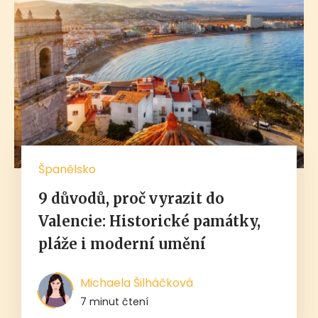
Španělsko
9 důvodů, proč vyrazit do
Valencie: Historické památky,
pláže i moderní umění
Michaela Šilháčková
7 minut čtení