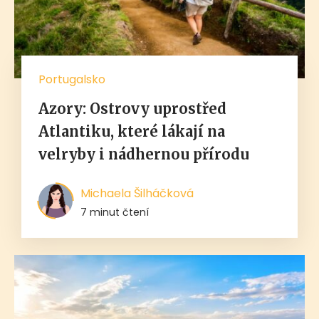
Portugalsko
Azory: Ostrovy uprostřed
Atlantiku, které lákají na
velryby i nádhernou přírodu
Michaela Šilháčková
7 minut čtení