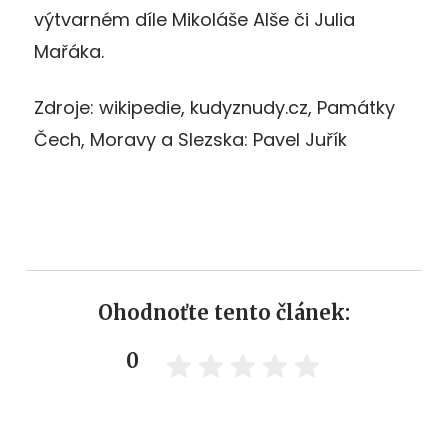
výtvarném díle Mikoláše Alše či Julia
Mařáka.
Zdroje: wikipedie, kudyznudy.cz, Památky
Čech, Moravy a Slezska: Pavel Juřík
Ohodnoťte tento článek:
0