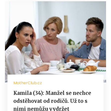
MotherClub.cz
Kamila (34): Manžel se nechce
odstěhovat od rodičů. Už to s
nimi nemůžu vydržet