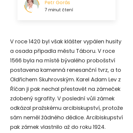
V roce 1420 byl však klášter vypálen husity
a osada připadla městu Táboru. V roce
1566 byla na místě bývalého probošství
postavena kamenná renesanční tvrz, a to
Oldřichem Skuhrovským. Karel Adam Lev z
Říčan ji pak nechal přestavět na zámeček
zdobený sgrafity. V poslední vůli zámek
odkázal pražskému arcibiskupství, protože
sám neměl žádného dědice. Arcibiskupství
pak zámek vlastnilo až do roku 1924.