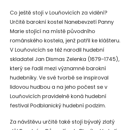
Co ještě stojí v Louňovicích za vidění?
Určitě barokní kostel Nanebevzetí Panny
Marie stojící na místě původního
románského kostela, jenž patřil ke klášteru.
V Louňovicích se též narodil hudební
skladatel Jan Dismas Zelenka (1679–1745),
který se řadil mezi významné barokní
hudebníky. Ve své tvorbě se inspiroval
lidovou hudbou a na jeho počest se v
Louňovicích pravidelně koná hudební
festival Podblanický hudební podzim.
Za návštěvu určitě také stojí bývalý zlatý