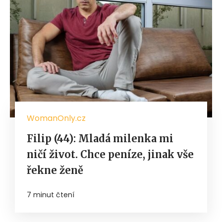
WomanOnly.cz
Filip (44): Mladá milenka mi
ničí život. Chce peníze, jinak vše
řekne ženě
7 minut čtení