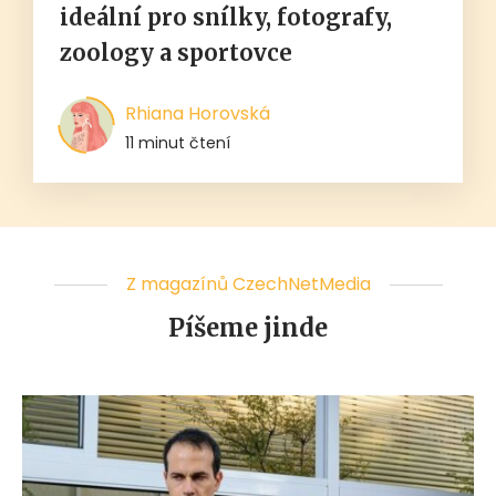
ideální pro snílky, fotografy,
zoology a sportovce
Rhiana Horovská
11 minut čtení
Z magazínů CzechNetMedia
Píšeme jinde