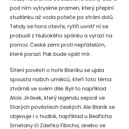
pod ním vytryskne pramen, který přeplní
studánku až voda poteče po stráni dolů.
Tehdy se hora otevře, rytíři uvnitř ní se
probudí z hlubokého spánku a vyrazí na
pomoc České zemi proti nepřátelům,
které porazí. Pak bude opět mír.
Šíření pověstí o hoře Blaníku se ujala
spousta našich umělců, kteří toto téma
ztvárnili ve svém díle. Byli to například
Alois Jirásek, který legendu sepsal ve
Starých pověstech českých. Ale Blaník se
objevuje i v hudbě, například u Bedřicha
Smetany či Zdeňka Fibicha, anebo ve