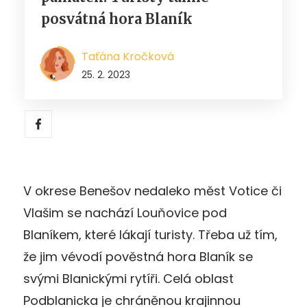
posvátná hora Blaník
Taťána Kročková
25. 2. 2023
V okrese Benešov nedaleko měst Votice či
Vlašim se nachází Louňovice pod
Blaníkem, které lákají turisty. Třeba už tím,
že jim vévodí pověstná hora Blaník se
svými Blanickými rytíři. Celá oblast
Podblanicka je chráněnou krajinnou