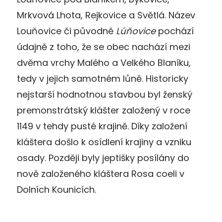
Mrkvová Lhota, Rejkovice a Světlá. Název
Louňovice či původně
Lúňovice
pochází
údajně z toho, že se obec nachází mezi
dvěma vrchy Malého a Velkého Blaníku,
tedy v jejich samotném lůně. Historicky
nejstarší hodnotnou stavbou byl ženský
premonstrátský klášter založený v roce
1149 v tehdy pusté krajině. Díky založení
kláštera došlo k osídlení krajiny a vzniku
osady. Později byly jeptišky posílány do
nově založeného kláštera Rosa coeli v
Dolních Kounicích.