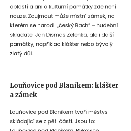
oblastí a ani o kulturní památky zde není
nouze. Zaujmout může místní zámek, na
kterém se narodil „český Bach” – hudební
skladatel Jan Dismas Zelenka, ale i další
památky, například klášter nebo bývalý
zlatý důl.
Louňovice pod Blaníkem: klášter
a zámek
Louňovice pod Blaníkem tvoří městys
skládající se z pěti částí. Jsou to:
Louňovice pod Blaníkem, Býkovice,