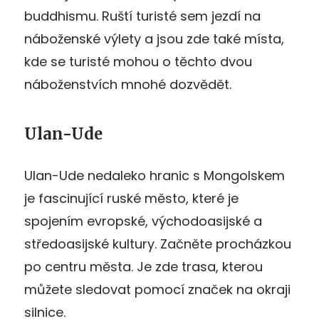
buddhismu. Ruští turisté sem jezdí na
náboženské výlety a jsou zde také místa,
kde se turisté mohou o těchto dvou
náboženstvích mnohé dozvědět.
Ulan-Ude
Ulan-Ude nedaleko hranic s Mongolskem
je fascinující ruské město, které je
spojením evropské, východoasijské a
středoasijské kultury. Začněte procházkou
po centru města. Je zde trasa, kterou
můžete sledovat pomocí značek na okraji
silnice.