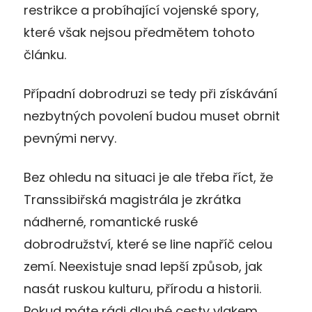
restrikce a probíhající vojenské spory,
které však nejsou předmětem tohoto
článku.
Případní dobrodruzi se tedy při získávání
nezbytných povolení budou muset obrnit
pevnými nervy.
Bez ohledu na situaci je ale třeba říct, že
Transsibiřská magistrála je zkrátka
nádherné, romantické ruské
dobrodružství, které se line napříč celou
zemí. Neexistuje snad lepší způsob, jak
nasát ruskou kulturu, přírodu a historii.
Pokud máte rádi dlouhé cesty vlakem,