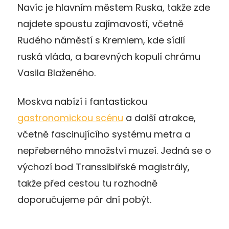
Navíc je hlavním městem Ruska, takže zde
najdete spoustu zajímavostí, včetně
Rudého náměstí s Kremlem, kde sídlí
ruská vláda, a barevných kopulí chrámu
Vasila Blaženého.
Moskva nabízí i fantastickou
gastronomickou scénu
a další atrakce,
včetně fascinujícího systému metra a
nepřeberného množství muzeí. Jedná se o
výchozí bod Transsibiřské magistrály,
takže před cestou tu rozhodně
doporučujeme pár dní pobýt.