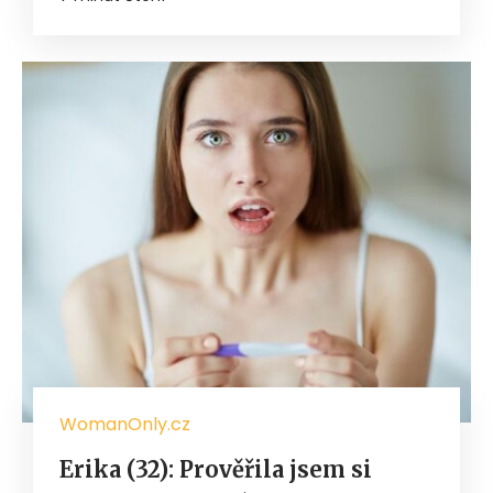
WomanOnly.cz
Erika (32): Prověřila jsem si