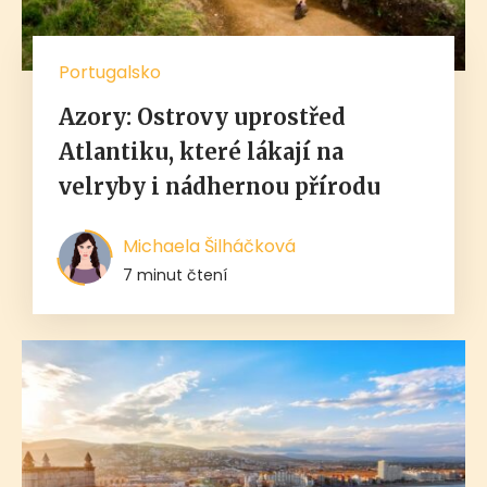
Portugalsko
Azory: Ostrovy uprostřed
Atlantiku, které lákají na
velryby i nádhernou přírodu
Michaela Šilháčková
7 minut čtení