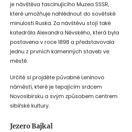
je návštěva fascinujícího Muzea SSSR,
které umožňuje nahlédnout do sovětské
minulosti Ruska. Za návštěvu stojí také
katedrála Alexandra Něvského, která byla
postavena v roce 1898 a představovala
jednu z prvních kamenných staveb ve
městě.
Určitě si projděte půvabné Leninovo
náměstí, které je tepajícím srdcem
Novosibirsku a svým způsobem centrem
sibiřské kultury.
Jezero Bajkal