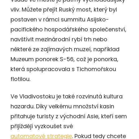
vliv. Můžete přejít Ruský most, který byl
postaven v rámci summitu Asijsko-
pacifického hospodářského společenství,
navštívit mezinárodní rybí trh nebo
některé ze zajímavých muzeí, například
Muzeum ponorek S-56, což je ponorka,
která spolupracovala s Tichomořskou
flotilou.
Ve Vladivostoku je také rozvinutá kultura
hazardu. Díky velkému množství kasin
přitahuje turisty z východní Asie, kteří sem
přijíždějí vyzkoušet své
automatové strategie
. Pokud tedy chcete