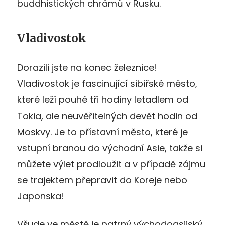
buddhistických chrámů v Rusku.
Vladivostok
Dorazili jste na konec železnice!
Vladivostok je fascinující sibiřské město,
které leží pouhé tři hodiny letadlem od
Tokia, ale neuvěřitelných devět hodin od
Moskvy. Je to přístavní město, které je
vstupní branou do východní Asie, takže si
můžete výlet prodloužit a v případě zájmu
se trajektem přepravit do Koreje nebo
Japonska!
Všude ve městě je patrný východoasijský