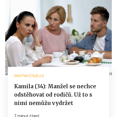
MotherClub.cz
Kamila (34): Manžel se nechce
odstěhovat od rodičů. Už to s
nimi nemůžu vydržet
7 minut čtení