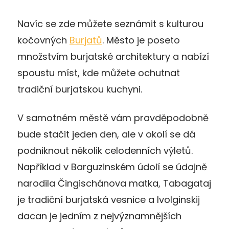
Navíc se zde můžete seznámit s kulturou
kočovných
Burjatů
. Město je poseto
množstvím burjatské architektury a nabízí
spoustu míst, kde můžete ochutnat
tradiční burjatskou kuchyni.
V samotném městě vám pravděpodobně
bude stačit jeden den, ale v okolí se dá
podniknout několik celodenních výletů.
Například v Barguzinském údolí se údajně
narodila Čingischánova matka, Tabagataj
je tradiční burjatská vesnice a Ivolginskij
dacan je jedním z nejvýznamnějších