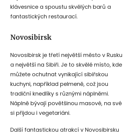
klávesnice a spoustu skvělých barů a
fantastických restaurací.
Novosibirsk
Novosibirsk je třetí největší město v Rusku
a největší na Sibiři. Je to skvělé místo, kde
můžete ochutnat vynikající sibiřskou
kuchyni, například pelmeně, což jsou
tradiční knedlíky s různými náplněmi.
Náplně bývají povětšinou masové, na své
si přijdou i vegetariáni.
Další fantastickou atrakcí v Novosibirsku