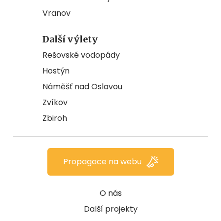
Vranov
Další výlety
Rešovské vodopády
Hostýn
Náměšť nad Oslavou
Zvíkov
Zbiroh
Propagace na webu
O nás
Další projekty