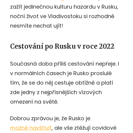
zažít jedinečnou kulturu hazardu v Rusku,
noční život ve Vladivostoku si rozhodně
nesmíte nechat ujít!
Cestování po Rusku v roce 2022
Současná doba příliš cestování nepřeje. I
v normálních časech je Rusko proslulé
tím, že se do něj cestuje obtížně a platí
zde jedny z nejpřísnějších vízových
omezení na světě.
Dobrou zprávou je, že Rusko je
možné navštívit
, ale vše ztěžují covidové