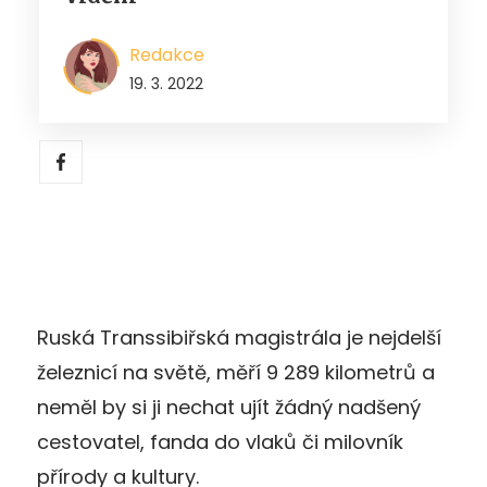
Redakce
19. 3. 2022
Ruská Transsibiřská magistrála je nejdelší
železnicí na světě, měří 9 289 kilometrů a
neměl by si ji nechat ujít žádný nadšený
cestovatel, fanda do vlaků či milovník
přírody a kultury.