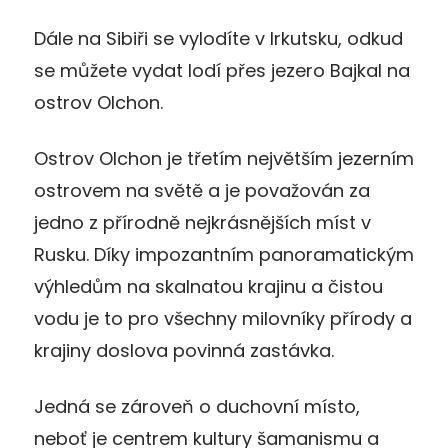
Dále na Sibiři se vylodíte v Irkutsku, odkud
se můžete vydat lodí přes jezero Bajkal na
ostrov Olchon.
Ostrov Olchon je třetím největším jezerním
ostrovem na světě a je považován za
jedno z přírodně nejkrásnějších míst v
Rusku. Díky impozantním panoramatickým
výhledům na skalnatou krajinu a čistou
vodu je to pro všechny milovníky přírody a
krajiny doslova povinná zastávka.
Jedná se zároveň o duchovní místo,
neboť je centrem kultury šamanismu a