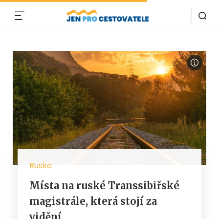
MENU
Rusko
Místa na ruské Transsibiřské
magistrále, která stojí za
vidění