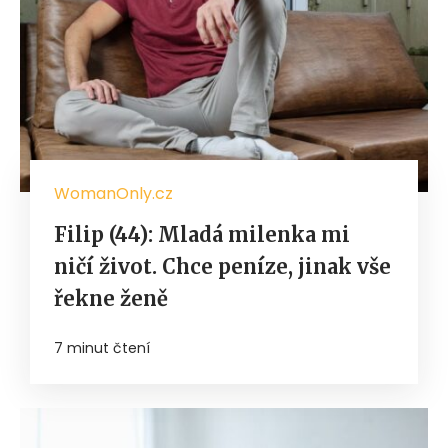
WomanOnly.cz
Filip (44): Mladá milenka mi
ničí život. Chce peníze, jinak vše
řekne ženě
7 minut čtení