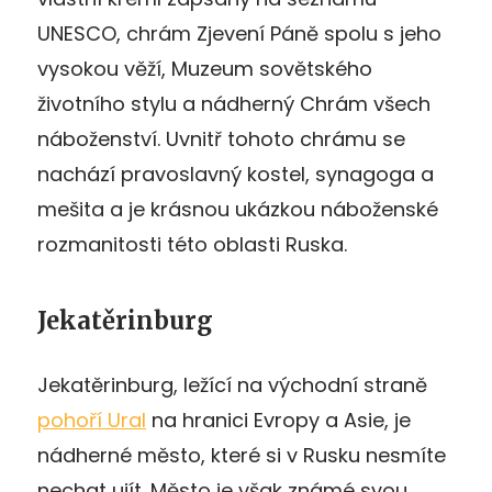
UNESCO, chrám Zjevení Páně spolu s jeho
vysokou věží, Muzeum sovětského
životního stylu a nádherný Chrám všech
náboženství. Uvnitř tohoto chrámu se
nachází pravoslavný kostel, synagoga a
mešita a je krásnou ukázkou náboženské
rozmanitosti této oblasti Ruska.
Jekatěrinburg
Jekatěrinburg, ležící na východní straně
pohoří Ural
na hranici Evropy a Asie, je
nádherné město, které si v Rusku nesmíte
nechat ujít. Město je však známé svou