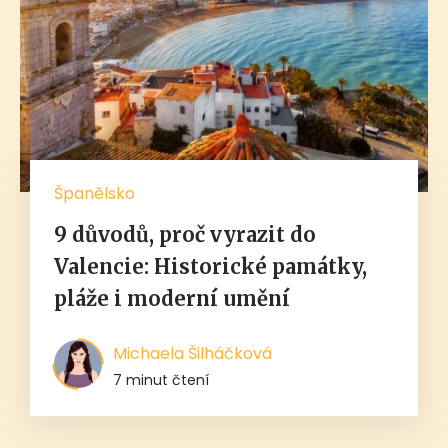
Španělsko
9 důvodů, proč vyrazit do
Valencie: Historické památky,
pláže i moderní umění
Michaela Šilháčková
7 minut čtení