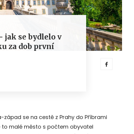
 jak se bydlelo v
u za dob první
ha-západ se na cestě z Prahy do Příbrami
e to malé město s počtem obyvatel