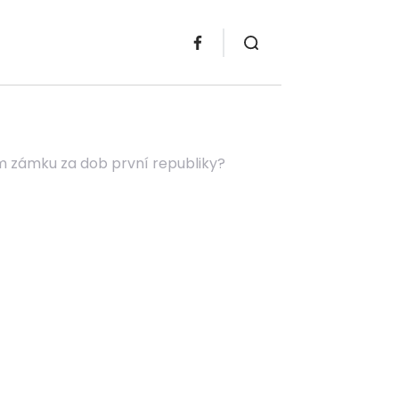
ím zámku za dob první republiky?