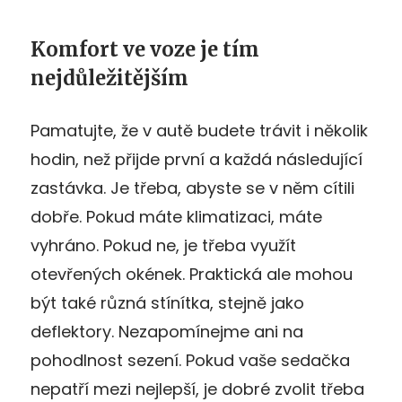
Komfort ve voze je tím
nejdůležitějším
Pamatujte, že v autě budete trávit i několik
hodin, než přijde první a každá následující
zastávka. Je třeba, abyste se v něm cítili
dobře. Pokud máte klimatizaci, máte
vyhráno. Pokud ne, je třeba využít
otevřených okének. Praktická ale mohou
být také různá stínítka, stejně jako
deflektory. Nezapomínejme ani na
pohodlnost sezení. Pokud vaše sedačka
nepatří mezi nejlepší, je dobré zvolit třeba