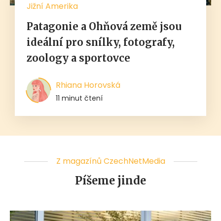
Jižní Amerika
Patagonie a Ohňová země jsou
ideální pro snílky, fotografy,
zoology a sportovce
Rhiana Horovská
11 minut čtení
Z magazínů CzechNetMedia
Píšeme jinde