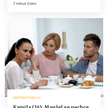
7 minut čtení
MotherClub.cz
Kamila (34): Manžel se nechce