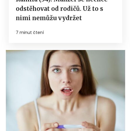
odstěhovat od rodičů. Už to s
nimi nemůžu vydržet
7 minut čtení