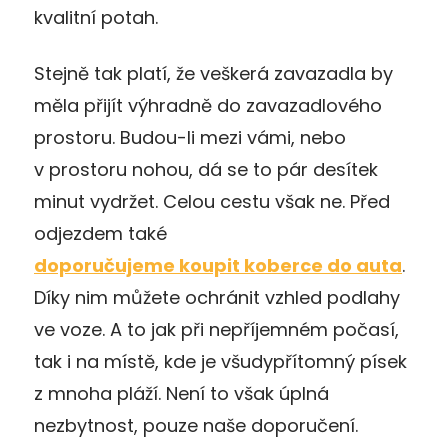
kvalitní potah.
Stejně tak platí, že veškerá zavazadla by
měla přijít výhradně do zavazadlového
prostoru. Budou-li mezi vámi, nebo
v prostoru nohou, dá se to pár desítek
minut vydržet. Celou cestu však ne. Před
odjezdem také
doporučujeme koupit koberce do auta
.
Díky nim můžete ochránit vzhled podlahy
ve voze. A to jak při nepříjemném počasí,
tak i na místě, kde je všudypřítomný písek
z mnoha pláží. Není to však úplná
nezbytnost, pouze naše doporučení.