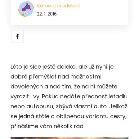
Komerční sdělení
22. 1. 2016
Léto je sice ještě daleko, ale už nyní je
dobré přemýšlet nad možnostmi
dovolených a nad tím, že na ni můžete
vyrazit i vy. Pokud nedáte přednost letadlu
nebo autobusu, zbývá vlastní auto. Jelikož
se jedná stále o oblíbenou variantu cesty,
přinášíme vám několik rad.