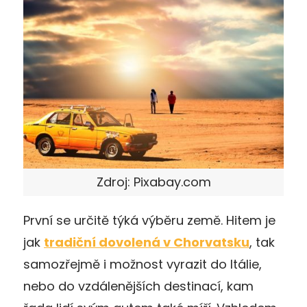
Zdroj: Pixabay.com
První se určitě týká výběru země. Hitem je
jak
tradiční dovolená v Chorvatsku
, tak
samozřejmě i možnost vyrazit do Itálie,
nebo do vzdálenějších destinací, kam