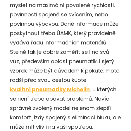
myslet na maximální povolené rychlosti,
povinnosti spojené se svícením, nebo
povinnou výbavou. Dané informace může
poskytnout třeba ÚAMK, který pravidelně
vydává řadu informačních materiálů.
Stejně tak je dobré zaměřit se i na svůj
vůz, především oblast pneumatik. I sjetý
vzorek může být důvodem k pokutě. Proto
radši před svou cestou kupte
kvalitní pneumatiky Michelin
, u kterých
se není třeba obávat problémů. Navíc
správně zvolený model nejenom zlepší
komfort jízdy spojený s eliminací hluku, ale
může mít vliv i na vaši spotřebu.