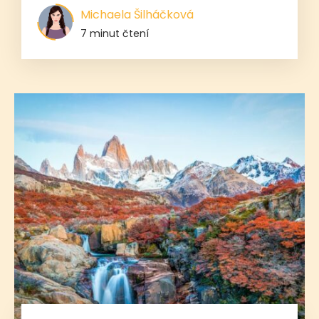
Michaela Šilháčková
7 minut čtení