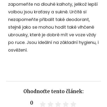
zapomeňte na dlouhé kalhoty, jelikož lepší
volbou jsou kraťasy a sukně. Určitě si
nezapomeňte přibalit také deodorant,
stejně jako se mohou hodit také vlhčené
ubrousky, které je dobré mít ve voze vždy
po ruce. Jsou ideální na základní hygienu, i
osvěžení.
Ohodnoťte tento článek:
0