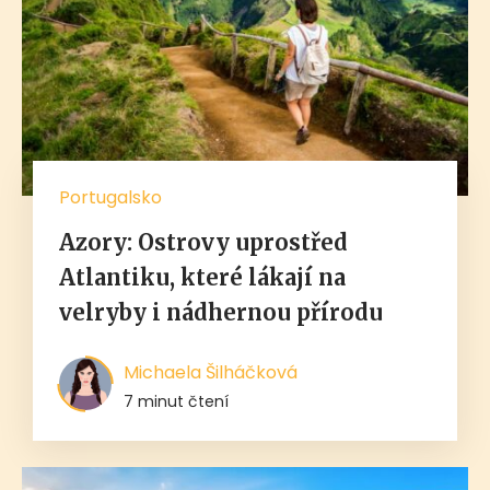
Portugalsko
Azory: Ostrovy uprostřed
Atlantiku, které lákají na
velryby i nádhernou přírodu
Michaela Šilháčková
7 minut čtení