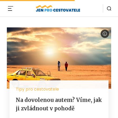
MENU
Tipy pro cestovatele
Na dovolenou autem? Víme, jak
ji zvládnout v pohodě