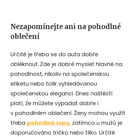
Nezapomínejte ani na pohodlné
oblečení
Určitě je třeba se do auta dobře
obléknout. Zde je dobré myslet hlavně na
pohodlnost, nikoliv na společenskou
etiketu nebo tolik vyhledávanou
společenskou eleganci. Dnes naštěstí
platí, že můžete vypadat dobře i
v pohodlném oblečení. Ženy mohou využít
třeba
pohodlné topy
, zatímco u mužů je
doporučováno tričko nebo tílko. Určitě