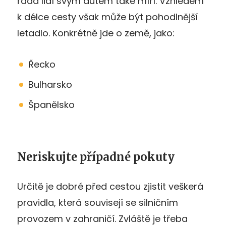
řada lidí svým autem také míří. Vzhledem
k délce cesty však může být pohodlnější
letadlo. Konkrétně jde o země, jako:
Řecko
Bulharsko
Španělsko
Neriskujte případné pokuty
Určitě je dobré před cestou zjistit veškerá
pravidla, která souvisejí se silničním
provozem v zahraničí. Zvláště je třeba