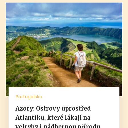
Portugalsko
Azory: Ostrovy uprostřed
Atlantiku, které lákají na
velryby i nádhernou přírodu