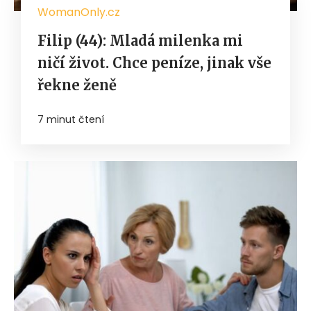
WomanOnly.cz
Filip (44): Mladá milenka mi
ničí život. Chce peníze, jinak vše
řekne ženě
7 minut čtení