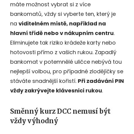
máte možnost vybrat si z více
bankomatů, vždy si vyberte ten, který je
na
viditeln
ém místě, například na
hlavní třídě nebo v nákupním centru
.
Eliminujete tak riziko krádeže karty nebo
hotovosti přímo z vašich rukou. Zapadlý
bankomat v potemnělé uličce nebývá tou
nejlepší volbou, pro případné zlodějíčky se
stáváte snadnější kořistí.
Při zadávání PIN
vždy zakrývejte klávesnici rukou
.
Směnný kurz DCC nemusí být
vždy výhodný