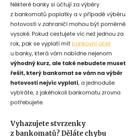
Některé banky si účtují za výběry
z bankomatů poplatky a v případě výběru
hotovosti v zahraničí mohou být poměrně
vysoké. Pokud cestujete víc než jednou za
rok, pak se vyplatí mít
bankovní účet
u banky, která vám nabídne nejenom
výhodný kurz, ale tak
é nebudete muset
řešit, který bankomat se vám na výběr
hotovosti nejvíc vyplatí
, a jednoduše
vybíráte, z jakéhokoli bankomatu zrovna
potřebujete.
Vyhazujete stvrzenky
z bankomatů? Děláte chybu