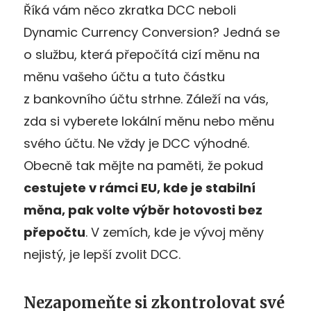
Říká vám něco zkratka DCC neboli
Dynamic Currency Conversion? Jedná se
o službu, která přepočítá cizí měnu na
měnu vašeho účtu a tuto částku
z bankovního účtu strhne. Záleží na vás,
zda si vyberete lokální měnu nebo měnu
svého účtu. Ne vždy je DCC výhodné.
Obecně tak mějte na paměti, že pokud
cestujete v rámci EU, kde je stabilní
měna, pak volte výběr hotovosti bez
přepočtu
. V zemích, kde je vývoj měny
nejistý, je lepší zvolit DCC.
Nezapomeňte si zkontrolovat své