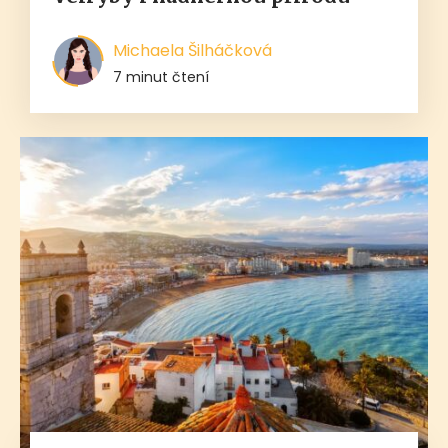
Michaela Šilháčková
7 minut čtení