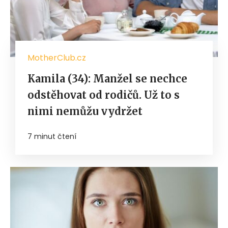
MotherClub.cz
Kamila (34): Manžel se nechce
odstěhovat od rodičů. Už to s
nimi nemůžu vydržet
7 minut čtení