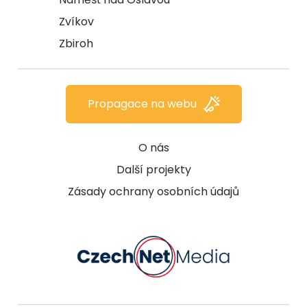
Zvíkov
Zbiroh
Propagace na webu
O nás
Další projekty
Zásady ochrany osobních údajů