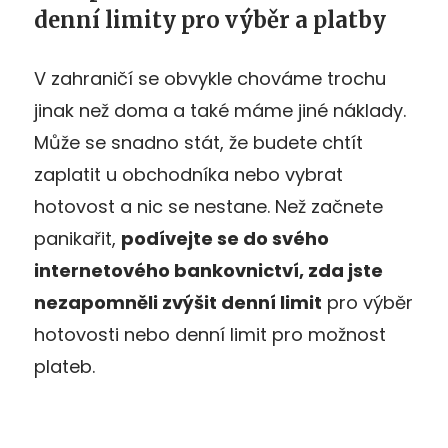
denní limity pro výběr a platby
V zahraničí se obvykle chováme trochu
jinak než doma a také máme jiné náklady.
Může se snadno stát, že budete chtít
zaplatit u obchodníka nebo vybrat
hotovost a nic se nestane. Než začnete
panikařit,
podívejte se do sv
ého
internetov
ého bankovnictví, zda jste
nezapomněli zvýš
it denní
limit
pro výběr
hotovosti nebo denní limit pro možnost
plateb.