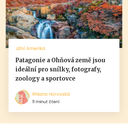
Jižní Amerika
Patagonie a Ohňová země jsou
ideální pro snílky, fotografy,
zoology a sportovce
Rhiana Horovská
11 minut čtení