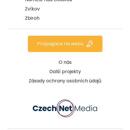
Zvíkov
Zbiroh
Propagace na webu
O nás
Další projekty
Zásady ochrany osobních údajů