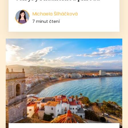
Michaela Šilháčková
7 minut čtení