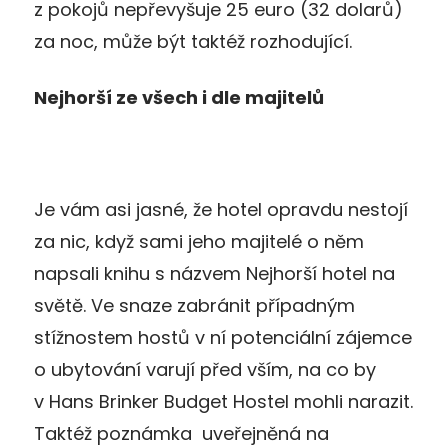
z pokojů nepřevyšuje 25 euro (32 dolarů)
za noc, může být taktéž rozhodující.
Nejhorší ze všech i dle majitelů
Je vám asi jasné, že hotel opravdu nestojí
za nic, když sami jeho majitelé o něm
napsali knihu s názvem Nejhorší hotel na
světě. Ve snaze zabránit případným
stížnostem hostů v ní potenciální zájemce
o ubytování varují před vším, na co by
v Hans Brinker Budget Hostel mohli narazit.
Taktéž poznámka uveřejněná na