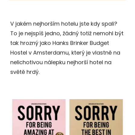
V jakém nejhorším hotelu jste kdy spali?
To je nejspíš jedno, žádný totiž nemohl být
tak hrozný jako Hanks Brinker Budget
Hostel v Amsterdamu, který je vlastně na
nelichotivou nálepku nejhorší hotel na
světě hrdý.