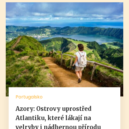
Portugalsko
Azory: Ostrovy uprostřed
Atlantiku, které lákají na
velryby i nádhernou přírodu