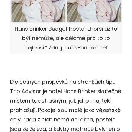
Hans Brinker Budget Hostel: „Horší už to
být nemůže, ale děláme pro to to
nejlepší.“ Zdroj: hans-brinker.net
Dle četných příspěvků na stránkách tipu
Trip Advisor je hotel Hans Brinker skutečně
místem tak strašným, jak jeho majitelé
prohlašují. Pokoje jsou malé jako vězeňské
cely, řada z nich nemá ani okna, postele
jsou ze železa, a kdyby matrace byly jen o