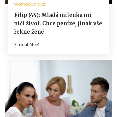
WomanOnly.cz
Filip (44): Mladá milenka mi
ničí život. Chce peníze, jinak vše
řekne ženě
7 minut čtení