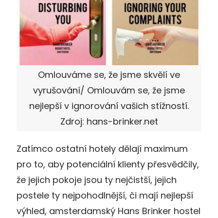
Omlouváme se, že jsme skvělí ve
vyrušování/ Omlouvám se, že jsme
nejlepší v ignorování vašich stížností.
Zdroj: hans-brinker.net
Zatímco ostatní hotely dělají maximum
pro to, aby potenciální klienty přesvědčily,
že jejich pokoje jsou ty nejčistší, jejich
postele ty nejpohodlnější, či mají nejlepší
výhled, amsterdamský Hans Brinker hostel