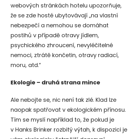
webových stránkách hotelu upozorňuje,
že se zde hosté ubytovávají „na vlastní
nebezpečí a nemohou se domáhat
postihů v případě otravy jídlem,
psychického zhroucení, nevyléčitelné
nemoci, ztrátě končetin, otravy radiací,
moru, atd.“
Ekologie – druhá strana mince
Ale nebojte se, nic není tak zlé. Klad lze
naopak spatřovat v ekologickém přínosu.
Tím se myslí například to, že pokud je
v Hanks Brinker rozbitý výtah, k dispozici je