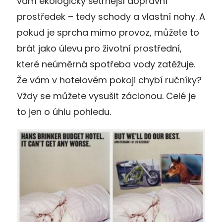
vám ekologicky šetrnější dopravní
prostředek – tedy schody a vlastní nohy. A
pokud je sprcha mimo provoz, můžete to
brát jako úlevu pro životní prostřední,
které neúměrná spotřeba vody zatěžuje.
Že vám v hotelovém pokoji chybí ručníky?
Vždy se můžete vysušit záclonou. Celé je
to jen o úhlu pohledu.