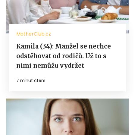
MotherClub.cz
Kamila (34): Manžel se nechce
odstěhovat od rodičů. Už to s
nimi nemůžu vydržet
7 minut čtení