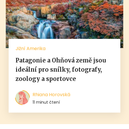
Jižní Amerika
Patagonie a Ohňová země jsou
ideální pro snílky, fotografy,
zoology a sportovce
Rhiana Horovská
11 minut čtení