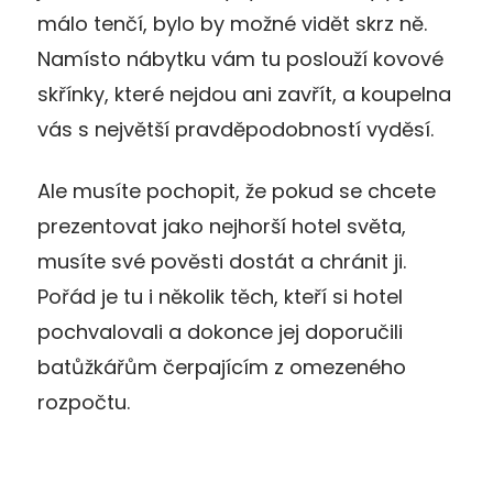
málo tenčí, bylo by možné vidět skrz ně.
Namísto nábytku vám tu poslouží kovové
skřínky, které nejdou ani zavřít, a koupelna
vás s největší pravděpodobností vyděsí.
Ale musíte pochopit, že pokud se chcete
prezentovat jako nejhorší hotel světa,
musíte své pověsti dostát a chránit ji.
Pořád je tu i několik těch, kteří si hotel
pochvalovali a dokonce jej doporučili
batůžkářům čerpajícím z omezeného
rozpočtu.