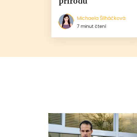
přírodu
Michaela Šilháčková
7 minut čtení