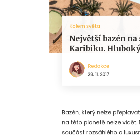
Kolem světa
Největší bazén na 
Karibiku. Hluboký 
Redakce
28. 11. 2017
Bazén, který nelze přeplava
na této planetě nelze vidět.
součást rozsáhlého a luxusn