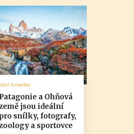
Jižní Amerika
Patagonie a Ohňová
země jsou ideální
pro snílky, fotografy,
zoology a sportovce