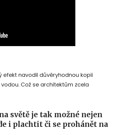
 efekt navodil důvěryhodnou kopii
 vodou. Což se architektům zcela
na světě je tak možné nejen
de i plachtit či se prohánět na