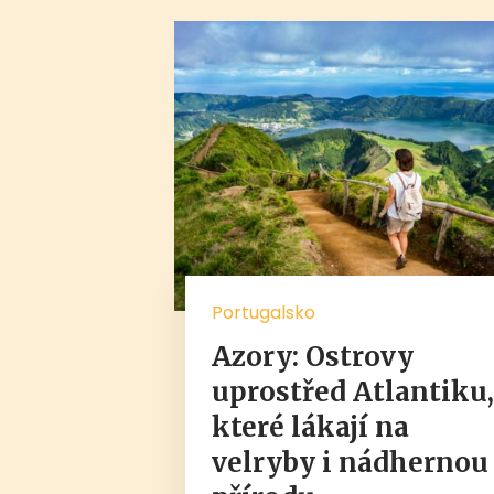
Portugalsko
Azory: Ostrovy
uprostřed Atlantiku
které lákají na
velryby i nádhernou