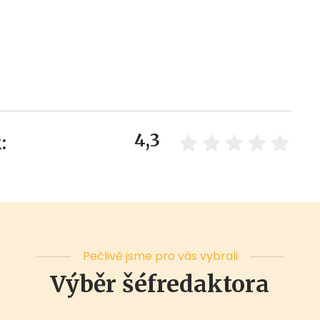
4,3
:
Pečlivě jsme pro vás vybrali
Výběr šéfredaktora