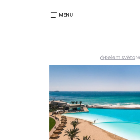
MENU
Kolem světa
Ne