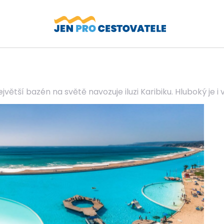
jvětší bazén na světě navozuje iluzi Karibiku. Hluboký je i