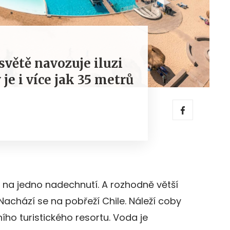
světě navozuje iluzi
je i více jak 35 metrů
t na jedno nadechnutí. A rozhodně větší
 Nachází se na pobřeží Chile. Náleží coby
ího turistického resortu. Voda je