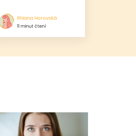
Rhiana Horovská
11 minut čtení