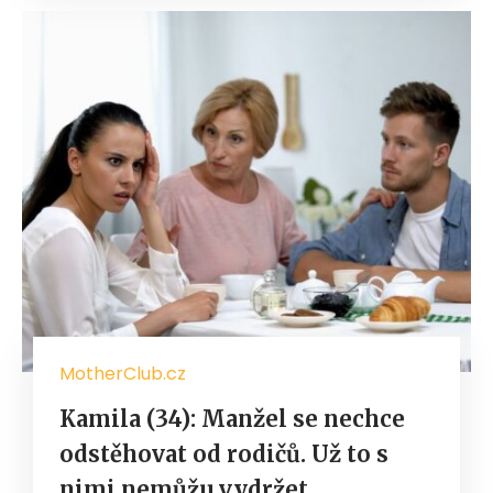
MotherClub.cz
Kamila (34): Manžel se nechce
odstěhovat od rodičů. Už to s
nimi nemůžu vydržet