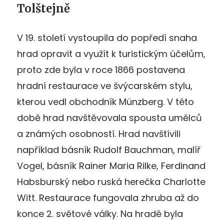
Tolštejně
V 19. století vystoupila do popředí snaha
hrad opravit a využít k turistickým účelům,
proto zde byla v roce 1866 postavena
hradní restaurace ve švýcarském stylu,
kterou vedl obchodník Münzberg. V této
době hrad navštěvovala spousta umělců
a známých osobností. Hrad navštívili
například básník Rudolf Bauchman, malíř
Vogel, básník Rainer Maria Rilke, Ferdinand
Habsburský nebo ruská herečka Charlotte
Witt. Restaurace fungovala zhruba až do
konce 2. světové války. Na hradě byla