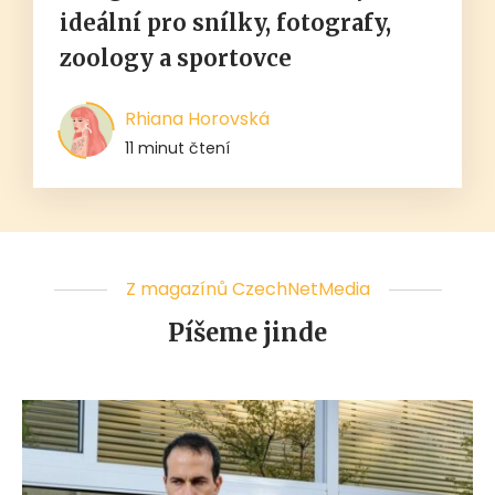
ideální pro snílky, fotografy,
zoology a sportovce
Rhiana Horovská
11 minut čtení
Z magazínů CzechNetMedia
Píšeme jinde