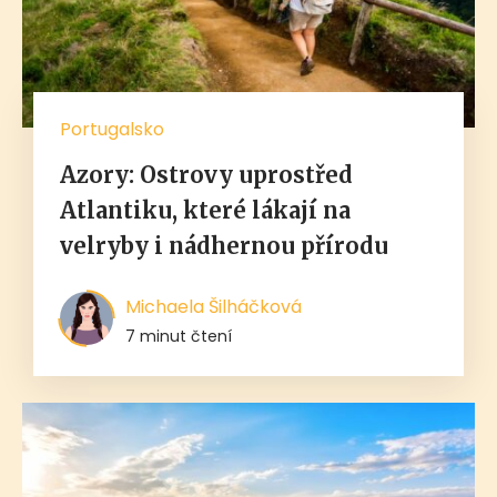
Portugalsko
Azory: Ostrovy uprostřed
Atlantiku, které lákají na
velryby i nádhernou přírodu
Michaela Šilháčková
7 minut čtení