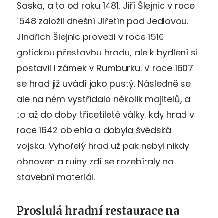
Saska, a to od roku 1481. Jiří Šlejnic v roce
1548 založil dnešní Jiřetín pod Jedlovou.
Jindřich Šlejnic provedl v roce 1516
gotickou přestavbu hradu, ale k bydlení si
postavil i zámek v Rumburku. V roce 1607
se hrad již uvádí jako pustý. Následně se
ale na něm vystřídalo několik majitelů, a
to až do doby třicetileté války, kdy hrad v
roce 1642 oblehla a dobyla švédská
vojska. Vyhořelý hrad už pak nebyl nikdy
obnoven a ruiny zdí se rozebíraly na
stavební materiál.
Proslulá hradní restaurace na