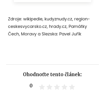
Zdroje: wikipedie, kudyznudy.cz, region-
ceskesvycarsko.cz, hrady.cz, Památky
Čech, Moravy a Slezska: Pavel Juřík
Ohodnoťte tento článek:
0