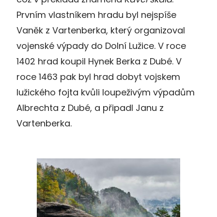
Prvním vlastníkem hradu byl nejspíše
Vaněk z Vartenberka, který organizoval
vojenské výpady do Dolní Lužice. V roce
1402 hrad koupil Hynek Berka z Dubé. V
roce 1463 pak byl hrad dobyt vojskem
lužického fojta kvůli loupeživým výpadům
Albrechta z Dubé, a připadl Janu z
Vartenberka.