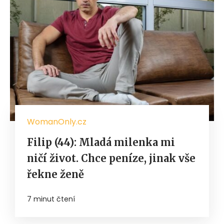
WomanOnly.cz
Filip (44): Mladá milenka mi
ničí život. Chce peníze, jinak vše
řekne ženě
7 minut čtení