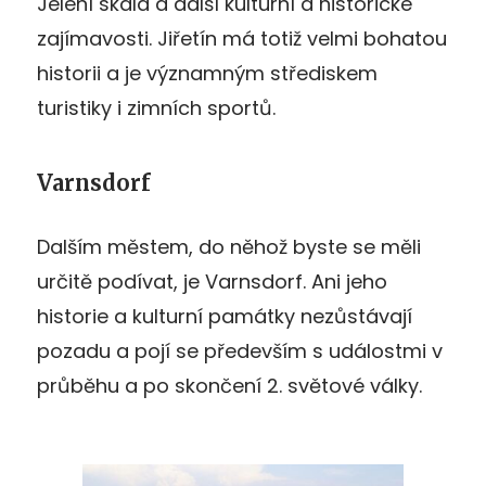
Jelení skála a další kulturní a historické
zajímavosti. Jiřetín má totiž velmi bohatou
historii a je významným střediskem
turistiky i zimních sportů.
Varnsdorf
Dalším městem, do něhož byste se měli
určitě podívat, je Varnsdorf. Ani jeho
historie a kulturní památky nezůstávají
pozadu a pojí se především s událostmi v
průběhu a po skončení 2. světové války.