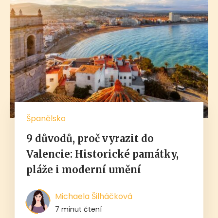
Španělsko
9 důvodů, proč vyrazit do
Valencie: Historické památky,
pláže i moderní umění
Michaela Šilháčková
7 minut čtení