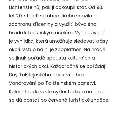
Lichtenštejnů, pak ji odkoupil stát. Od 90.
let 20. století se obec Jiřetín snažila o
záchranu zříceniny a využití bývalého
hradu k turistickým účelům. Vyhledávaná
je vyhlídka, která umožňuje sledovat krásy
okolí. Vstup na ni je zpoplatněn. Na hradě
se jinak pořádá spousta kulturních a
historických akcí. Každoročně se pořádají
Dny Tolštejnského panství a hra
Vandrování po Tolštejnském panství.
Kolem hradu vede cyklostezka a na hrad
se dá dostat po červené turistické značce.