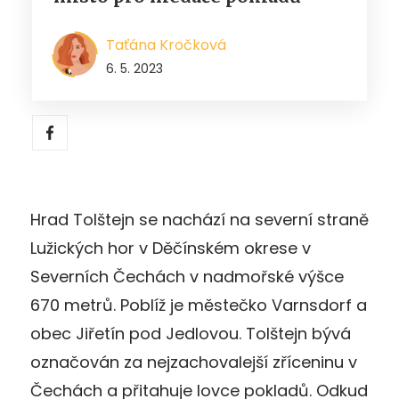
Taťána Kročková
6. 5. 2023
Hrad Tolštejn se nachází na severní straně
Lužických hor v Děčínském okrese v
Severních Čechách v nadmořské výšce
670 metrů. Poblíž je městečko Varnsdorf a
obec Jiřetín pod Jedlovou. Tolštejn bývá
označován za nejzachovalejší zříceninu v
Čechách a přitahuje lovce pokladů. Odkud