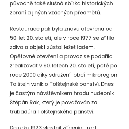
původně také slušná sbírka historických
zbraní a jiných vzácných předmětů.
Restaurace pak byla znovu otevřena od
50. let 20. století, ale v roce 1977 se zřítilo
zdivo a objekt zůstal ležet ladem.
Opětovné otevření a provoz se podařilo
zrealizovat v 90. letech 20. století, poté po
roce 2000 díky sdružení obcí mikroregion
Tolštejn vzniklo Tolštejnské panství. Dnes
je častým návštěvníkem hradu hudebník
Štěpán Rak, který je považován za
trubadúra Tolštejnského panství.
Do roku 1923 vlastnil zříceninu rod