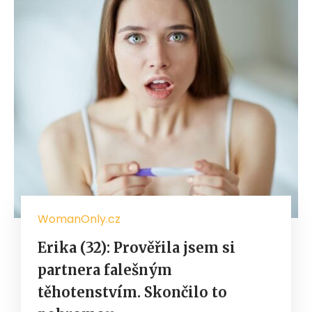
WomanOnly.cz
Erika (32): Prověřila jsem si
partnera falešným
těhotenstvím. Skončilo to