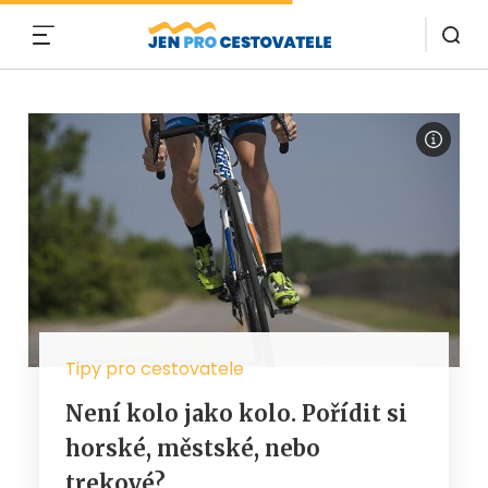
MENU
Tipy pro cestovatele
Není kolo jako kolo. Pořídit si
horské, městské, nebo
trekové?