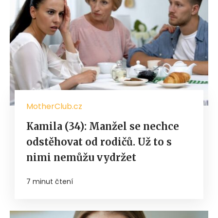
MotherClub.cz
Kamila (34): Manžel se nechce
odstěhovat od rodičů. Už to s
nimi nemůžu vydržet
7 minut čtení