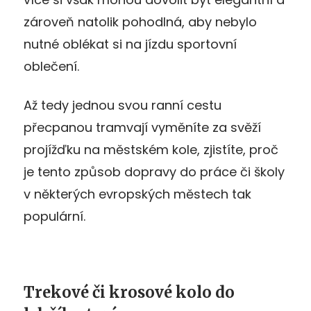
zároveň natolik pohodlná, aby nebylo
nutné oblékat si na jízdu sportovní
oblečení.
Až tedy jednou svou ranní cestu
přecpanou tramvají vyměníte za svěží
projížďku na městském kole, zjistíte, proč
je tento způsob dopravy do práce či školy
v některých evropských městech tak
populární.
Trekové či krosové kolo do