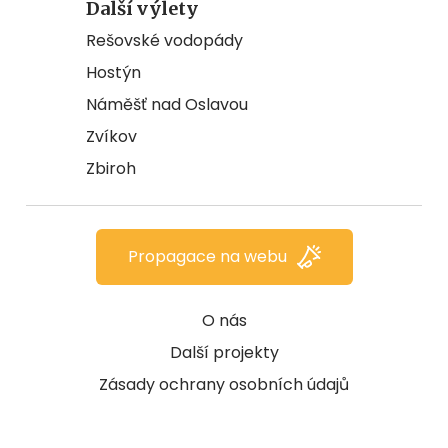
Další výlety
Rešovské vodopády
Hostýn
Náměšť nad Oslavou
Zvíkov
Zbiroh
Propagace na webu
O nás
Další projekty
Zásady ochrany osobních údajů