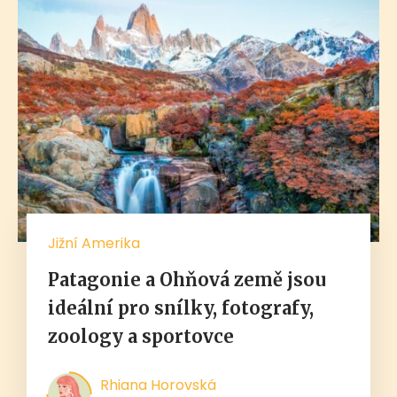
Jižní Amerika
Patagonie a Ohňová země jsou
ideální pro snílky, fotografy,
zoology a sportovce
Rhiana Horovská