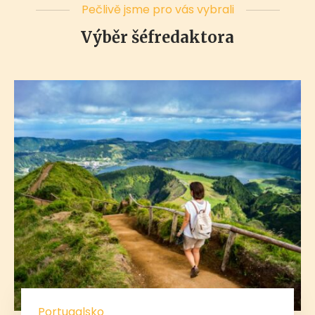
Pečlivě jsme pro vás vybrali
Výběr šéfredaktora
Portugalsko