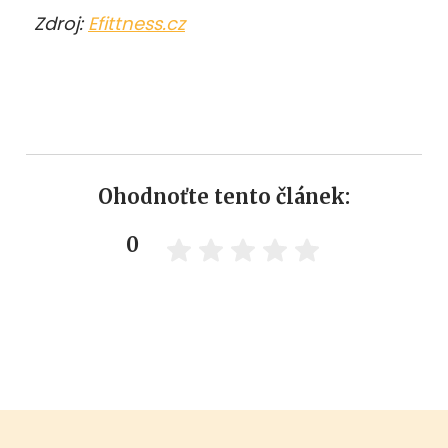
Zdroj:
Efittness.cz
Ohodnoťte tento článek:
0