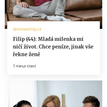
WomanOnly.cz
Filip (44): Mladá milenka mi
ničí život. Chce peníze, jinak vše
řekne ženě
7 minut čtení