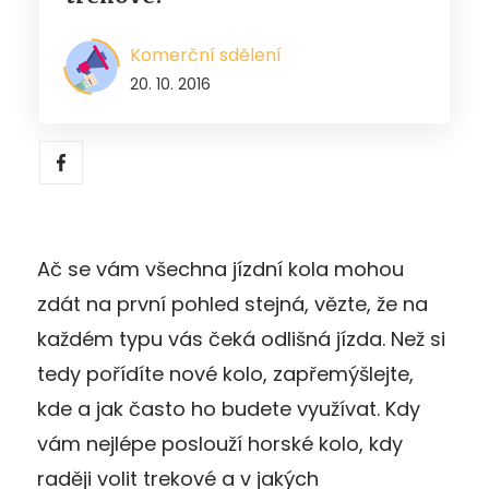
Komerční sdělení
20. 10. 2016
Ač se vám všechna jízdní kola mohou
zdát na první pohled stejná, vězte, že na
každém typu vás čeká odlišná jízda. Než si
tedy pořídíte nové kolo, zapřemýšlejte,
kde a jak často ho budete využívat. Kdy
vám nejlépe poslouží horské kolo, kdy
raději volit trekové a v jakých