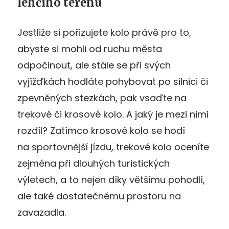
lehčího terénu
Jestliže si pořizujete kolo právě pro to,
abyste si mohli od ruchu města
odpočinout, ale stále se při svých
vyjížďkách hodláte pohybovat po silnici či
zpevněných stezkách, pak vsaďte na
trekové či krosové kolo. A jaký je mezi nimi
rozdíl? Zatímco krosové kolo se hodí
na sportovnější jízdu, trekové kolo oceníte
zejména při dlouhých turistických
výletech, a to nejen díky většímu pohodlí,
ale také dostatečnému prostoru na
zavazadla.