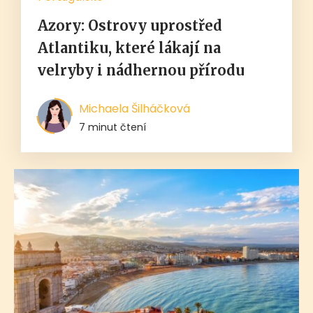
Azory: Ostrovy uprostřed
Atlantiku, které lákají na
velryby i nádhernou přírodu
Michaela Šilháčková
7 minut čtení