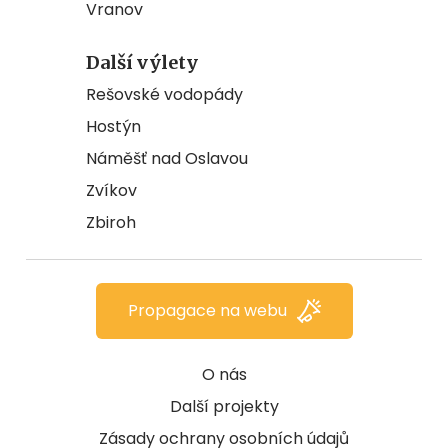
Vranov
Další výlety
Rešovské vodopády
Hostýn
Náměšť nad Oslavou
Zvíkov
Zbiroh
Propagace na webu
O nás
Další projekty
Zásady ochrany osobních údajů