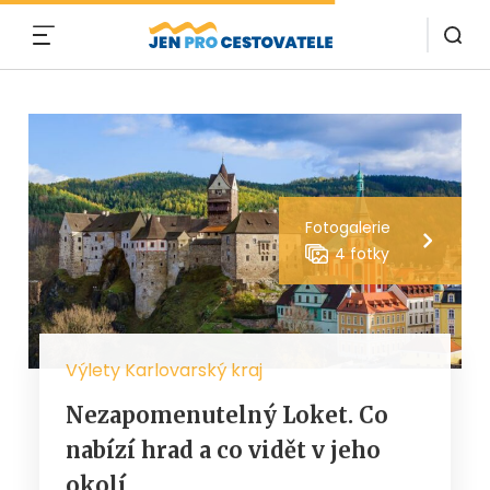
MENU
Fotogalerie
4 fotky
Výlety Karlovarský kraj
Nezapomenutelný Loket. Co
nabízí hrad a co vidět v jeho
okolí