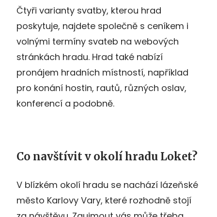
Čtyři varianty svatby, kterou hrad
poskytuje, najdete společně s ceníkem i
volnými termíny svateb na webových
stránkách hradu. Hrad také nabízí
pronájem hradních místností, například
pro konání hostin, rautů, různých oslav,
konferencí a podobně.
Co navštívit v okolí hradu Loket?
V blízkém okolí hradu se nachází lázeňské
město Karlovy Vary, které rozhodně stojí
za návštěvu. Zaujmout vás může třeba