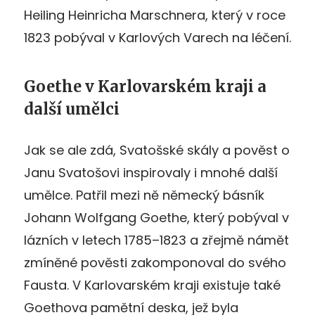
Heiling Heinricha Marschnera, který v roce
1823 pobýval v Karlových Varech na léčení.
Goethe v Karlovarském kraji a
další umělci
Jak se ale zdá, Svatošské skály a pověst o
Janu Svatošovi inspirovaly i mnohé další
umělce. Patřil mezi ně německý básník
Johann Wolfgang Goethe, který pobýval v
lázních v letech 1785–1823 a zřejmě námět
zmíněné pověsti zakomponoval do svého
Fausta. V Karlovarském kraji existuje také
Goethova pamětní deska, jež byla