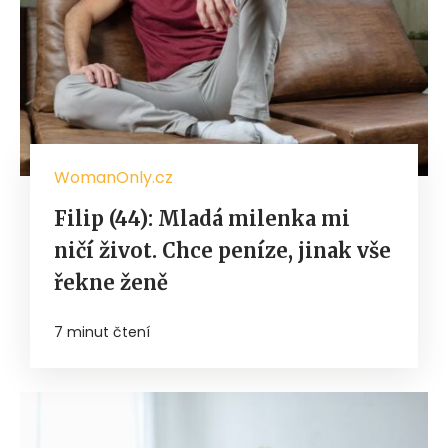
WomanOnly.cz
Filip (44): Mladá milenka mi
ničí život. Chce peníze, jinak vše
řekne ženě
7 minut čtení