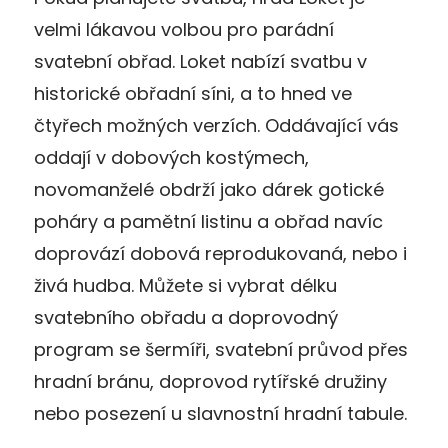
velmi lákavou volbou pro parádní
svatební obřad. Loket nabízí svatbu v
historické obřadní síni, a to hned ve
čtyřech možných verzích. Oddávající vás
oddají v dobových kostýmech,
novomanželé obdrží jako dárek gotické
poháry a pamětní listinu a obřad navíc
doprovází dobová reprodukovaná, nebo i
živá hudba. Můžete si vybrat délku
svatebního obřadu a doprovodný
program se šermíři, svatební průvod přes
hradní bránu, doprovod rytířské družiny
nebo posezení u slavnostní hradní tabule.