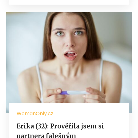
WomanOnly.cz
Erika (32): Prověřila jsem si
partnera falešným