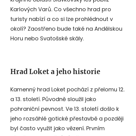
Karlových Varů. Co všechno hrad pro
turisty nabízí a co si lze prohlédnout v
okolí? Zaostřeno bude také na Andělskou
Horu nebo Svatošské skály.
Hrad Loket a jeho historie
Kamenný hrad Loket pochází z přelomu 12.
a 13. století. Původně sloužil jako
pohraniční pevnost. Ve 13. století došlo k
jeho rozsáhlé gotické přestavbě a později
byl často využit jako vězení. Prvním