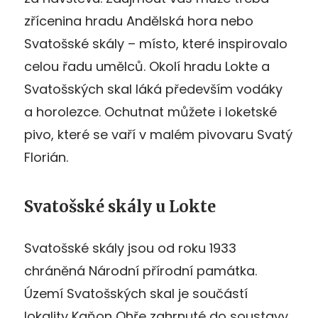
zřícenina hradu Andělská hora nebo
Svatošské skály – místo, které inspirovalo
celou řadu umělců. Okolí hradu Lokte a
Svatošských skal láká především vodáky
a horolezce. Ochutnat můžete i loketské
pivo, které se vaří v malém pivovaru Svatý
Florián.
Svatošské skály u Lokte
Svatošské skály jsou od roku 1933
chráněná Národní přírodní památka.
Území Svatošských skal je součástí
lokality Kaňon Ohře zahrnuté do soustavy