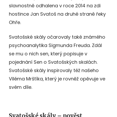
slavnostně odhalena v roce 2014 na zdi
hostince Jan Svatoš na druhé straně řeky
Ohře.
Svatošské skály očarovaly také známého
psychoanalytika Sigmunda Freuda. Zdál
se mu o nich sen, který popisuje v
pojednání Sen o Svatošských skalách.
Svatošské skály inspirovaly též našeho
Viléma Mrštíka, který je rovněž opěvuje ve
svém díle.
Svatošské skály – pověst