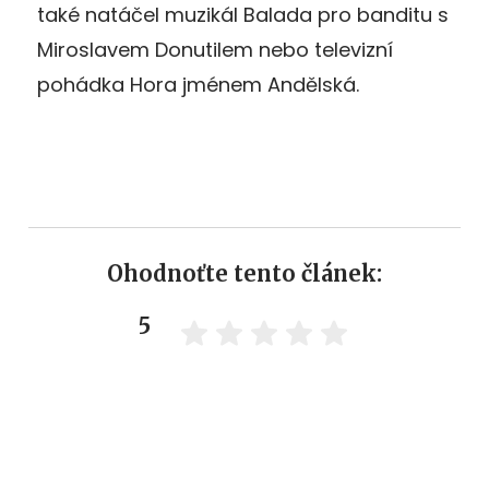
také natáčel muzikál Balada pro banditu s
Miroslavem Donutilem nebo televizní
pohádka Hora jménem Andělská.
Ohodnoťte tento článek:
5