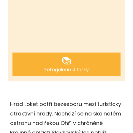
Fotogalerie 4 fotky
Hrad Loket patří bezesporu mezi turisticky
atraktivní hrady. Nachází se na skalnatém
ostrohu nad řekou Ohří v chráněné
krajinné oblasti Slavkovský les poblíž