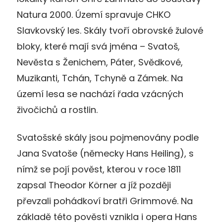
Natura 2000. Území spravuje CHKO
Slavkovský les. Skály tvoří obrovské žulové
bloky, které mají svá jména – Svatoš,
Nevěsta s Ženichem, Páter, Svědkové,
Muzikanti, Tchán, Tchyně a Zámek. Na
území lesa se nachází řada vzácných
živočichů a rostlin.
Svatošské skály jsou pojmenovány podle
Jana Svatoše (německy Hans Heiling), s
nímž se pojí pověst, kterou v roce 1811
zapsal Theodor Körner a jíž později
převzali pohádkoví bratři Grimmové. Na
základě této pověsti vznikla i opera Hans