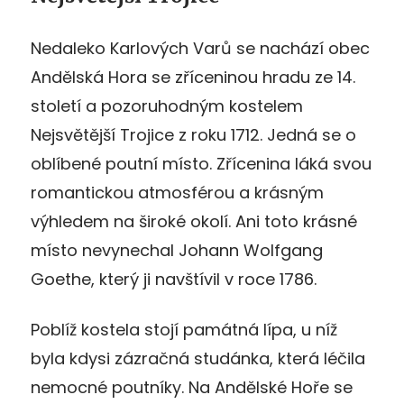
Nedaleko Karlových Varů se nachází obec
Andělská Hora se zříceninou hradu ze 14.
století a pozoruhodným kostelem
Nejsvětější Trojice z roku 1712. Jedná se o
oblíbené poutní místo. Zřícenina láká svou
romantickou atmosférou a krásným
výhledem na široké okolí. Ani toto krásné
místo nevynechal Johann Wolfgang
Goethe, který ji navštívil v roce 1786.
Poblíž kostela stojí památná lípa, u níž
byla kdysi zázračná studánka, která léčila
nemocné poutníky. Na Andělské Hoře se