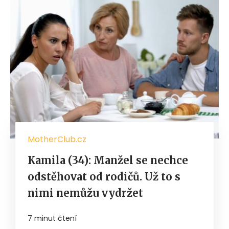
MotherClub.cz
Kamila (34): Manžel se nechce
odstěhovat od rodičů. Už to s
nimi nemůžu vydržet
7 minut čtení