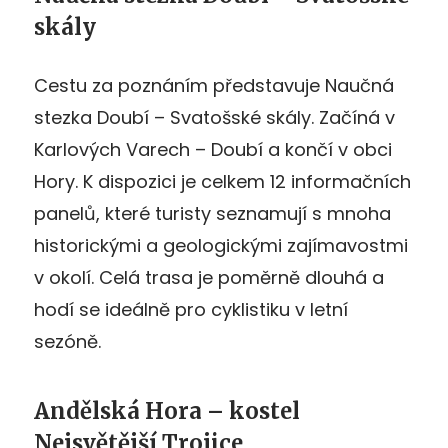
skály
Cestu za poznáním představuje Naučná
stezka Doubí – Svatošské skály. Začíná v
Karlových Varech – Doubí a končí v obci
Hory. K dispozici je celkem 12 informačních
panelů, které turisty seznamují s mnoha
historickými a geologickými zajímavostmi
v okolí. Celá trasa je poměrně dlouhá a
hodí se ideálně pro cyklistiku v letní
sezóně.
Andělská Hora – kostel
Nejsvětější Trojice