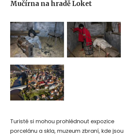
Mučírna na hradě Loket
Turisté si mohou prohlédnout expozice
porcelánu a skla, muzeum zbraní, kde jsou