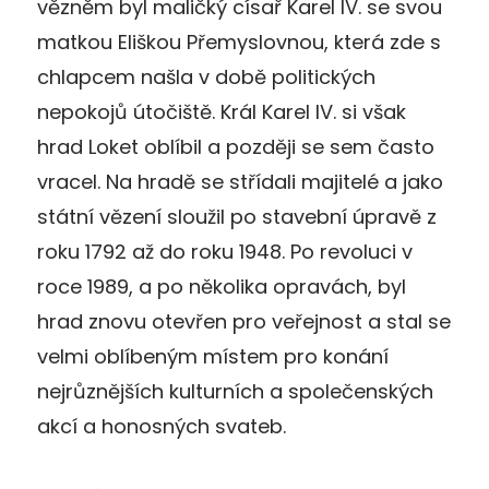
vězněm byl maličký císař Karel IV. se svou
matkou Eliškou Přemyslovnou, která zde s
chlapcem našla v době politických
nepokojů útočiště. Král Karel IV. si však
hrad Loket oblíbil a později se sem často
vracel. Na hradě se střídali majitelé a jako
státní vězení sloužil po stavební úpravě z
roku 1792 až do roku 1948. Po revoluci v
roce 1989, a po několika opravách, byl
hrad znovu otevřen pro veřejnost a stal se
velmi oblíbeným místem pro konání
nejrůznějších kulturních a společenských
akcí a honosných svateb.