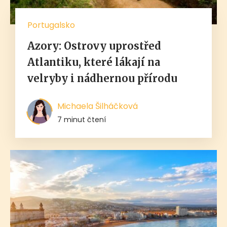
Portugalsko
Azory: Ostrovy uprostřed
Atlantiku, které lákají na
velryby i nádhernou přírodu
Michaela Šilháčková
7 minut čtení