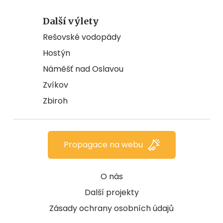
Další výlety
Rešovské vodopády
Hostýn
Náměšť nad Oslavou
Zvíkov
Zbiroh
Propagace na webu
O nás
Další projekty
Zásady ochrany osobních údajů