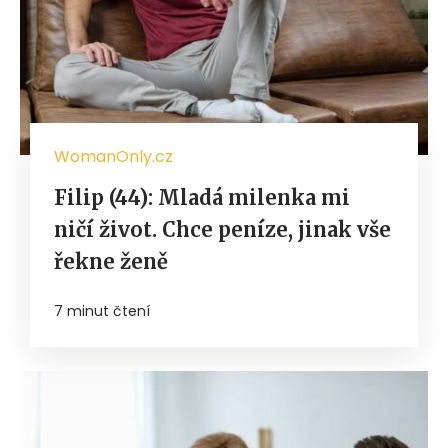
WomanOnly.cz
Filip (44): Mladá milenka mi
ničí život. Chce peníze, jinak vše
řekne ženě
7 minut čtení