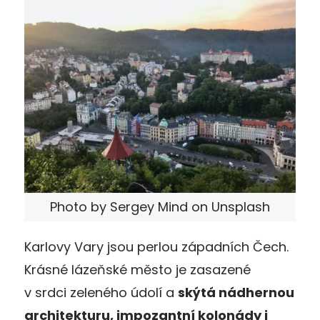
Photo by Sergey Mind on Unsplash
Karlovy Vary jsou perlou západních Čech.
Krásné lázeňské město je zasazené
v srdci zeleného údolí a
skýtá nádhernou
architekturu, impozantní kolonády i