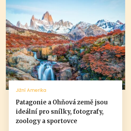
Jižní Amerika
Patagonie a Ohňová země jsou
ideální pro snílky, fotografy,
zoology a sportovce