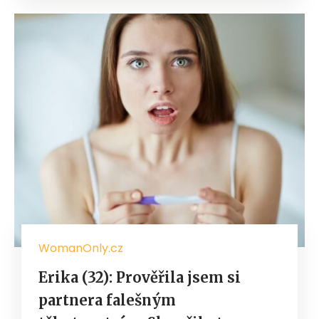
WomanOnly.cz
Erika (32): Prověřila jsem si
partnera falešným