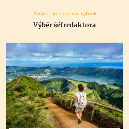
Pečlivě jsme pro vás vybrali
Výběr šéfredaktora