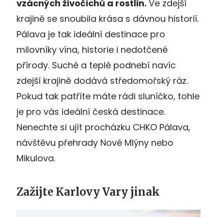
vzácných živočichů a rostlin.
Ve zdejší
krajině se snoubila krása s dávnou historií.
Pálava je tak ideální destinace pro
milovníky vína, historie i nedotčené
přírody. Suché a teplé podnebí navíc
zdejší krajině dodává středomořský ráz.
Pokud tak patříte máte rádi sluníčko, tohle
je pro vás ideální česká destinace.
Nenechte si ujít procházku CHKO Pálava,
návštěvu přehrady Nové Mlýny nebo
Mikulova.
Zažijte Karlovy Vary jinak