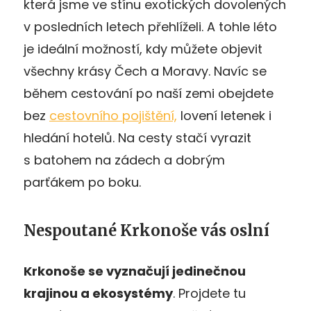
která jsme ve stínu exotických dovolených
v posledních letech přehlíželi. A tohle léto
je ideální možností, kdy můžete objevit
všechny krásy Čech a Moravy. Navíc se
během cestování po naší zemi obejdete
bez
cestovního pojištění,
lovení letenek i
hledání hotelů. Na cesty stačí vyrazit
s batohem na zádech a dobrým
parťákem po boku.
Nespoutané Krkonoše vás oslní
Krkonoše se vyznačují jedinečnou
krajinou a ekosystémy
. Projdete tu