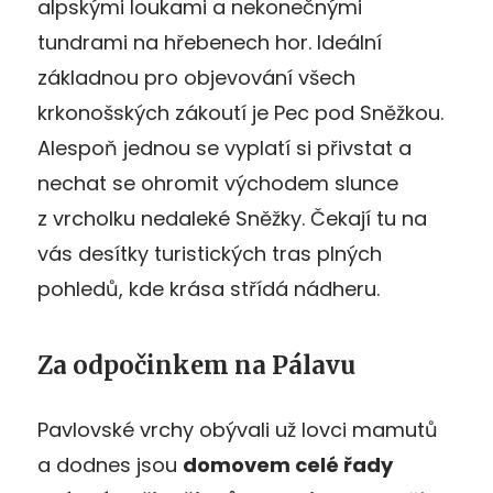
alpskými loukami a nekonečnými
tundrami na hřebenech hor. Ideální
základnou pro objevování všech
krkonošských zákoutí je Pec pod Sněžkou.
Alespoň jednou se vyplatí si přivstat a
nechat se ohromit východem slunce
z vrcholku nedaleké Sněžky. Čekají tu na
vás desítky turistických tras plných
pohledů, kde krása střídá nádheru.
Za odpočinkem na Pálavu
Pavlovské vrchy obývali už lovci mamutů
a dodnes jsou
domovem celé řady