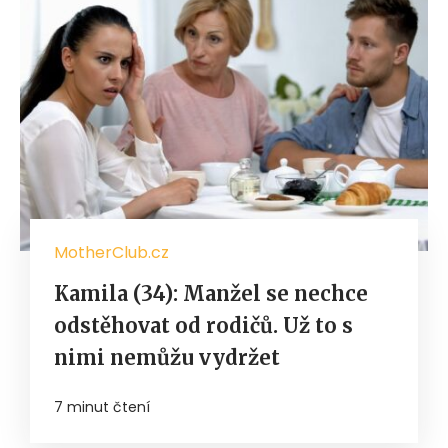
MotherClub.cz
Kamila (34): Manžel se nechce
odstěhovat od rodičů. Už to s
nimi nemůžu vydržet
7 minut čtení