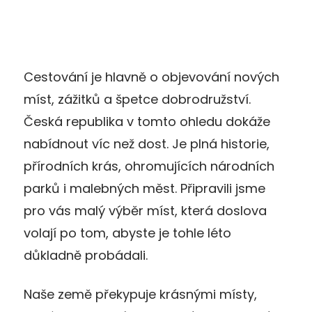
Cestování je hlavně o objevování nových
míst, zážitků a špetce dobrodružství.
Česká republika v tomto ohledu dokáže
nabídnout víc než dost. Je plná historie,
přírodních krás, ohromujících národních
parků i malebných měst. Připravili jsme
pro vás malý výběr míst, která doslova
volají po tom, abyste je tohle léto
důkladně probádali.
Naše země překypuje krásnými místy,