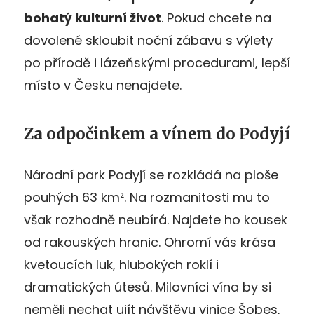
bohatý kulturní život
. Pokud chcete na
dovolené skloubit noční zábavu s výlety
po přírodě i lázeňskými procedurami, lepší
místo v Česku nenajdete.
Za odpočinkem a vínem do Podyjí
Národní park Podyjí se rozkládá na ploše
pouhých 63 km². Na rozmanitosti mu to
však rozhodně neubírá. Najdete ho kousek
od rakouských hranic. Ohromí vás krása
kvetoucích luk, hlubokých roklí i
dramatických útesů. Milovníci vína by si
neměli nechat ujít návštěvu vinice Šobes,