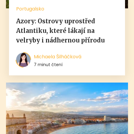
Portugalsko
Azory: Ostrovy uprostřed
Atlantiku, které lákají na
velryby i nádhernou přírodu
Michaela Šilháčková
7 minut čtení