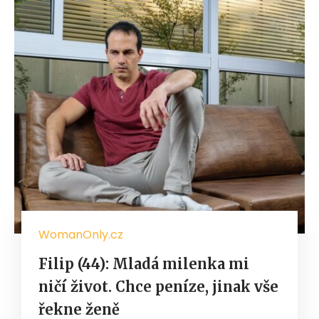
WomanOnly.cz
Filip (44): Mladá milenka mi
ničí život. Chce peníze, jinak vše
řekne ženě