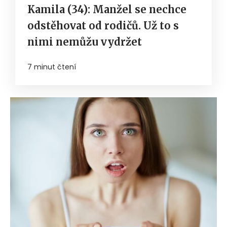
Kamila (34): Manžel se nechce
odstěhovat od rodičů. Už to s
nimi nemůžu vydržet
7 minut čtení