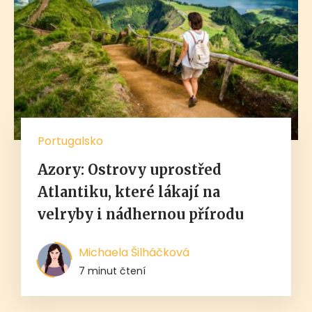
Portugalsko
Azory: Ostrovy uprostřed
Atlantiku, které lákají na
velryby i nádhernou přírodu
Michaela Šilháčková
7 minut čtení