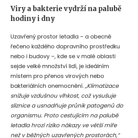
Viry a bakterie vydrží na palubě
hodiny i dny
Uzavřený prostor letadla – a obecně
řečeno každého dopravního prostředku
nebo i budovy –, kde se v malé oblasti
sejde velké množství lidí, je ideálním
místem pro přenos virových nebo
bakteriálních onemocnění.
„Klimatizace
snižuje vzdušnou vlhkost, což vysušuje
sliznice a usnadňuje průnik patogenů do
organismu. Proto cestujícím na palubě
letadla hrozí riziko nákazy ve větší míře
než v běžných uzavřených prostorách,“