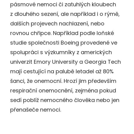
pásmové nemoci či zatuhlých kloubech
z dlouhého sezení, ale například i o rýmě,
dalších projevech nachlazení, nebo
rovnou chřipce. Například podle loňské
studie společnosti Boeing provedené ve
spolupráci s výzkumníky z amerických
univerzit Emory University a Georgia Tech
mají cestující na palubě letadel až 80%
šanci, že onemocní. Hrozí jim především
respirační onemocnění, zejména pokud
sedí poblíž nemocného člověka nebo jen
přenašeče nemoci.