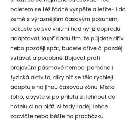
odletem se též řádně vyspěte a letíte-li do
země s výraznějším časovým posunem,
pokuste se své vnitřní hodiny již dopředu
adaptovat, kupříkladu tím, že půjdete dřív
nebo později spát, budete dříve či později
vstávat a podobně. Bojovat proti
projevům pásmové nemoci pomáhá i
fyzická aktivita, díky níž se tělo rychleji
adaptuje na jinou časovou zónu. Místo
toho, abyste si po příletu šli lehnout do
hotelu či na pláž, si tedy raději lehce
zacvičte nebo běžte na procházku.