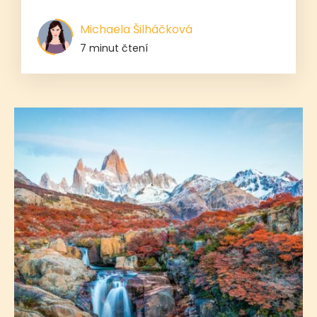
Michaela Šilháčková
7 minut čtení