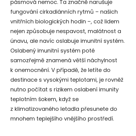
pásmová nemoc. Ta značně narušuje
fungování cirkadiánních rytmů – našich
vnitřních biologických hodin –, což lidem
nejen způsobuje nespavost, malátnost a
únavu, ale navíc oslabuje imunitní systém.
Oslabený imunitní systém poté
samozřejmě znamená větší náchylnost
k onemocnění. V případě, že letíte do
destinace s vysokými teplotami, je rovněž
nutno počítat s rizikem oslabení imunity
teplotním šokem, když se
z klimatizovaného letadla přesunete do
mnohem teplejšího vnějšího prostředí.