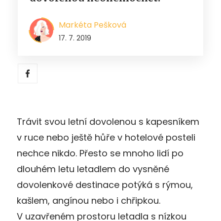
Markéta Pešková
17. 7. 2019
Trávit svou letní dovolenou s kapesníkem
v ruce nebo ještě hůře v hotelové posteli
nechce nikdo. Přesto se mnoho lidí po
dlouhém letu letadlem do vysněné
dovolenkové destinace potýká s rýmou,
kašlem, angínou nebo i chřipkou.
V uzavřeném prostoru letadla s nízkou