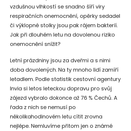
vzdušnou vlhkostí se snadno šíří viry
respiračních onemocnění, opěrky sedadel
či výklopné stolky jsou pak rájem bakterií.
Jak při dlouhém letu na dovolenou riziko
onemocnění snížit?
Letní prázdniny jsou za dveřmi a s nimi
doba dovolených. Na ty mnoho lidí zamíří
letadlem. Podle statistik cestovní agentury
Invia si letos leteckou dopravu pro svůj
zájezd vybralo dokonce až 76 % Čechů. A
řada z nich se nemusí po
několikahodinovém letu cítit zrovna
nejlépe. Nemluvíme přitom jen o známé