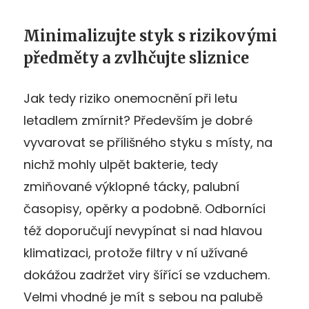
Minimalizujte styk s rizikovými
předměty a zvlhčujte sliznice
Jak tedy riziko onemocnění při letu
letadlem zmírnit? Především je dobré
vyvarovat se přílišného styku s místy, na
nichž mohly ulpět bakterie, tedy
zmiňované výklopné tácky, palubní
časopisy, opěrky a podobně. Odborníci
též doporučují nevypínat si nad hlavou
klimatizaci, protože filtry v ní užívané
dokážou zadržet viry šířící se vzduchem.
Velmi vhodné je mít s sebou na palubě