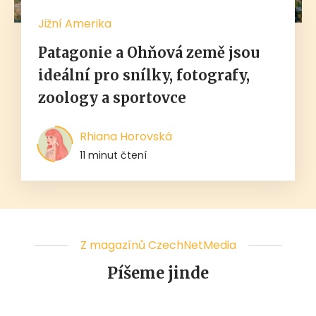
Jižní Amerika
Patagonie a Ohňová země jsou
ideální pro snílky, fotografy,
zoology a sportovce
Rhiana Horovská
11 minut čtení
Z magazínů CzechNetMedia
Píšeme jinde