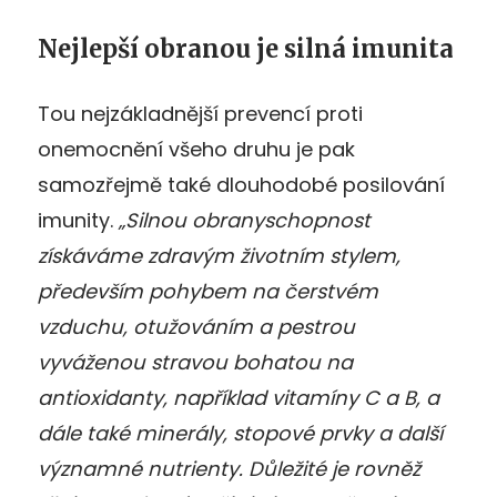
Nejlepší obranou je silná imunita
Tou nejzákladnější prevencí proti
onemocnění všeho druhu je pak
samozřejmě také dlouhodobé posilování
imunity.
„Silnou obranyschopnost
získáváme zdravým životním stylem,
především pohybem na čerstvém
vzduchu, otužováním a pestrou
vyváženou stravou bohatou na
antioxidanty, například vitamíny C a B, a
dále také minerály, stopové prvky a další
významné nutrienty. Důležité je rovněž