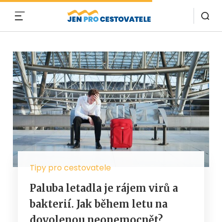
MENU
Tipy pro cestovatele
Paluba letadla je rájem virů a
bakterií. Jak během letu na
dovolenou neonemocnět?