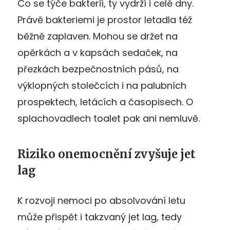
Co se týče bakterií, ty vydrží i celé dny.
Právě bakteriemi je prostor letadla též
běžně zaplaven. Mohou se držet na
opěrkách a v kapsách sedaček, na
přezkách bezpečnostních pásů, na
výklopných stolečcích i na palubních
prospektech, letácích a časopisech. O
splachovadlech toalet pak ani nemluvě.
Riziko onemocnění zvyšuje jet
lag
K rozvoji nemoci po absolvování letu
může přispět i takzvaný jet lag, tedy