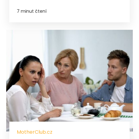
7 minut čtení
MotherClub.cz