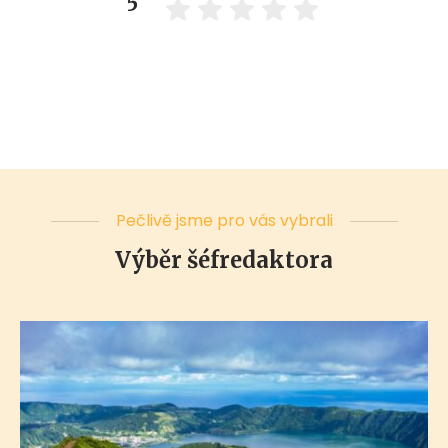
5
Pečlivě jsme pro vás vybrali
Výběr šéfredaktora