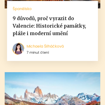
Španělsko
9 důvodů, proč vyrazit do
Valencie: Historické památky,
pláže i moderní umění
Michaela Šilháčková
7 minut čtení