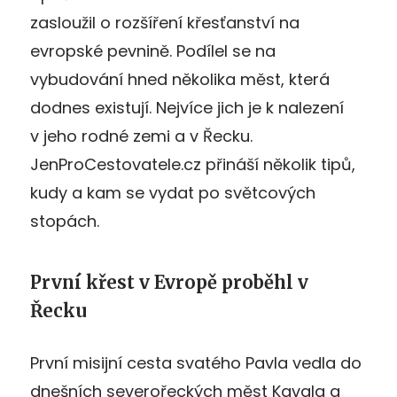
zasloužil o rozšíření křesťanství na
evropské pevnině. Podílel se na
vybudování hned několika měst, která
dodnes existují. Nejvíce jich je k nalezení
v jeho rodné zemi a v Řecku.
JenProCestovatele.cz přináší několik tipů,
kudy a kam se vydat po světcových
stopách.
První křest v Evropě proběhl v
Řecku
První misijní cesta svatého Pavla vedla do
dnešních severořeckých měst Kavala a