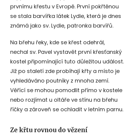
prvnímu křestu v Evropě. První pokřtěnou
se stala barvířka látek Lydie, která je dnes
známá jako sv. Lydie, patronka barvířů.
Na břehu řeky, kde se křest odehrál,
nechal sv. Pavel vystavět první křesťanský
kostel připomínající tuto důležitou událost.
Již po staletí zde probíhají křty a místo je
vyhledáváno poutníky z mnoha zemí.
Věřící se mohou pomodlit přímo v kostele
nebo rozjímat u oltáře ve stínu na břehu
říčky a zároveň se ochladit v letním parnu.
Ze křtu rovnou do vězení