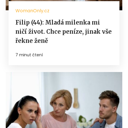
WomanOnly.cz
Filip (44): Mladá milenka mi
ničí život. Chce peníze, jinak vše
řekne ženě
7 minut čtení