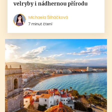
velryby i nádhernou přírodu
Michaela Šilháčková
7 minut čtení