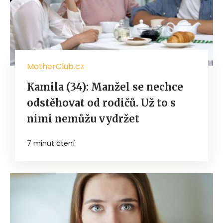
MotherClub.cz
Kamila (34): Manžel se nechce
odstěhovat od rodičů. Už to s
nimi nemůžu vydržet
7 minut čtení