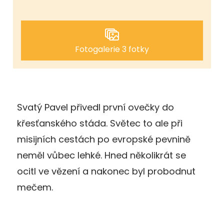
Fotogalerie 3 fotky
Svatý Pavel přivedl první ovečky do
křesťanského stáda. Světec to ale při
misijních cestách po evropské pevnině
neměl vůbec lehké. Hned několikrát se
ocitl ve vězení a nakonec byl probodnut
mečem.