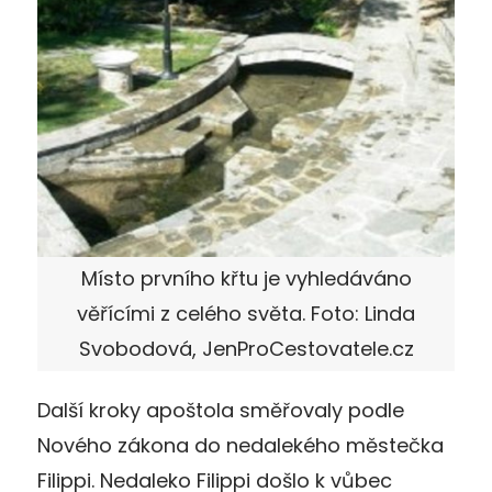
Místo prvního křtu je vyhledáváno
věřícími z celého světa. Foto: Linda
Svobodová, JenProCestovatele.cz
Další kroky apoštola směřovaly podle
Nového zákona do nedalekého městečka
Filippi. Nedaleko Filippi došlo k vůbec