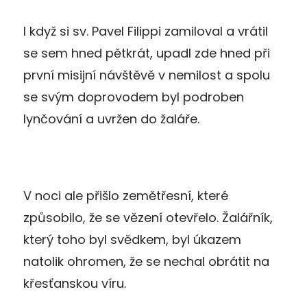
I když si sv. Pavel Filippi zamiloval a vrátil
se sem hned pětkrát, upadl zde hned při
první misijní návštěvě v nemilost a spolu
se svým doprovodem byl podroben
lynčování a uvržen do žaláře.
V noci ale přišlo zemětřesní, které
způsobilo, že se vězení otevřelo. Žalářník,
který toho byl svědkem, byl úkazem
natolik ohromen, že se nechal obrátit na
křesťanskou víru.