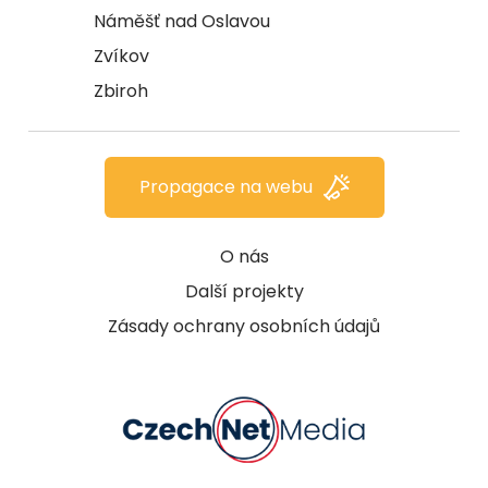
Náměšť nad Oslavou
Zvíkov
Zbiroh
Propagace na webu
O nás
Další projekty
Zásady ochrany osobních údajů