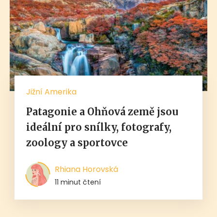
Jižní Amerika
Patagonie a Ohňová země jsou
ideální pro snílky, fotografy,
zoology a sportovce
Rhiana Horovská
11 minut čtení