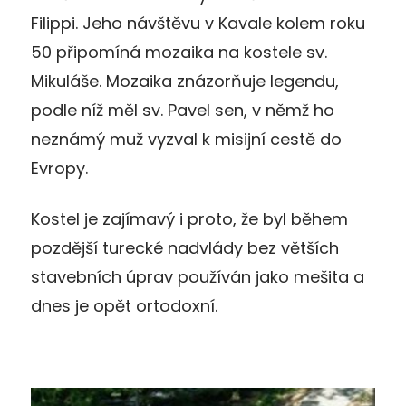
Filippi. Jeho návštěvu v Kavale kolem roku
50 připomíná mozaika na kostele sv.
Mikuláše. Mozaika znázorňuje legendu,
podle níž měl sv. Pavel sen, v němž ho
neznámý muž vyzval k misijní cestě do
Evropy.
Kostel je zajímavý i proto, že byl během
pozdější turecké nadvlády bez větších
stavebních úprav používán jako mešita a
dnes je opět ortodoxní.