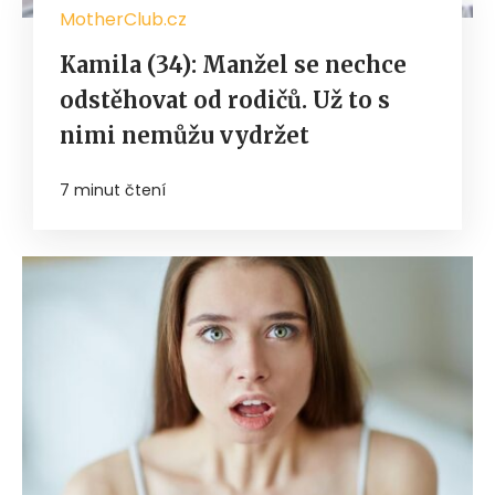
MotherClub.cz
Kamila (34): Manžel se nechce
odstěhovat od rodičů. Už to s
nimi nemůžu vydržet
7 minut čtení