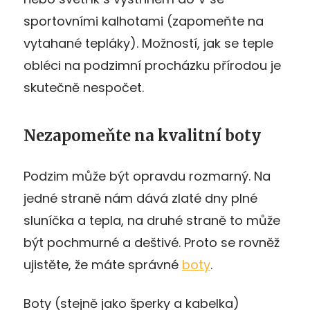
sportovními kalhotami (zapomeňte na
vytahané tepláky). Možností, jak se teple
obléci na podzimní procházku přírodou je
skutečně nespočet.
Nezapomeňte na kvalitní boty
Podzim může být opravdu rozmarný. Na
jedné straně nám dává zlaté dny plné
sluníčka a tepla, na druhé straně to může
být pochmurné a deštivé. Proto se rovněž
ujistěte, že máte správné
boty
.
Boty (stejně jako šperky a kabelka)