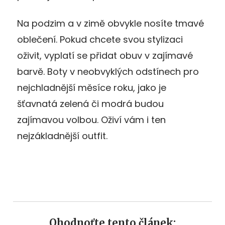
Na podzim a v zimě obvykle nosíte tmavé
oblečení. Pokud chcete svou stylizaci
oživit, vyplatí se přidat obuv v zajímavé
barvě. Boty v neobvyklých odstínech pro
nejchladnější měsíce roku, jako je
šťavnatá zelená či modrá budou
zajímavou volbou. Oživí vám i ten
nejzákladnější outfit.
Ohodnoťte tento článek: