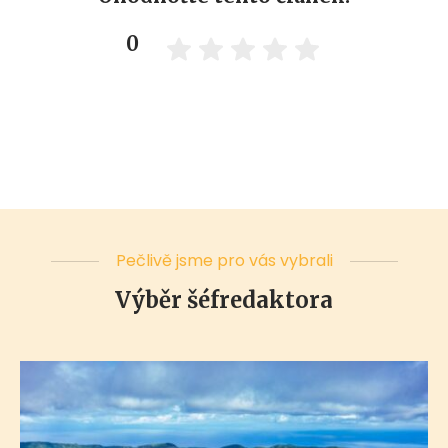
0
Pečlivě jsme pro vás vybrali
Výběr šéfredaktora