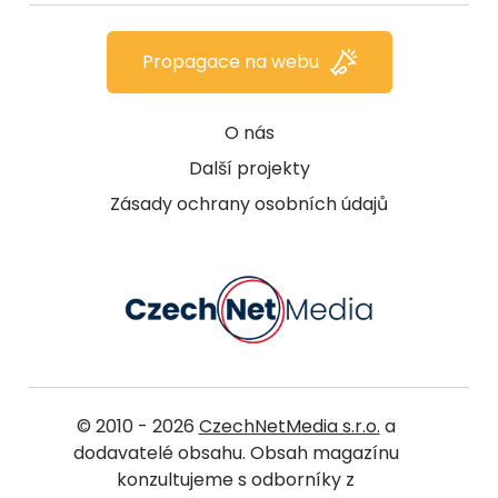
Propagace na webu
O nás
Další projekty
Zásady ochrany osobních údajů
© 2010 - 2026
CzechNetMedia s.r.o.
a
dodavatelé obsahu. Obsah magazínu
konzultujeme s odborníky z