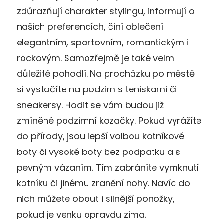
zdůrazňují charakter stylingu, informují o
našich preferencích, činí oblečení
elegantním, sportovním, romantickým i
rockovým. Samozřejmě je také velmi
důležité pohodlí. Na procházku po městě
si vystačíte na podzim s teniskami či
sneakersy. Hodit se vám budou již
zmíněné podzimní kozačky. Pokud vyrážíte
do přírody, jsou lepší volbou kotníkové
boty či vysoké boty bez podpatku a s
pevným vázaním. Tím zabráníte vymknutí
kotníku či jinému zranění nohy. Navíc do
nich můžete obout i silnější ponožky,
pokud je venku opravdu zima.