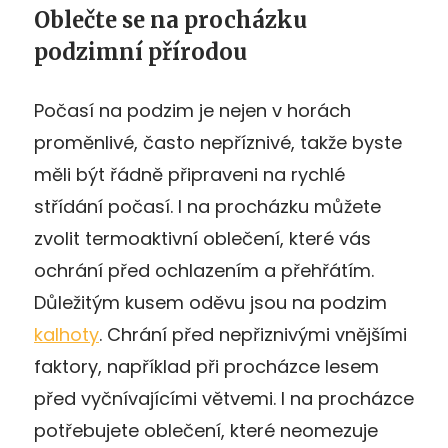
Oblečte se na procházku
podzimní přírodou
Počasí na podzim je nejen v horách
proměnlivé, často nepříznivé, takže byste
měli být řádně připraveni na rychlé
střídání počasí. I na procházku můžete
zvolit termoaktivní oblečení, které vás
ochrání před ochlazením a přehřátím.
Důležitým kusem oděvu jsou na podzim
kalhoty
. Chrání před nepřiznivými vnějšími
faktory, například při procházce lesem
před vyčnívajícími větvemi. I na procházce
potřebujete oblečení, které neomezuje