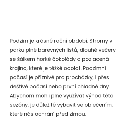
Podzim je krásné roční období. Stromy v
parku plné barevných listů, dlouhé večery
se šálkem horké čokolády a pozlacená
krajina, které je těžké odolat. Podzimní
počasí je příznivé pro procházky, i přes
deštivé počasí nebo první chladné dny.
Abychom mohli plně využívat výhod této
sezóny, je důležité vybavit se oblečením,
které nás ochrání před zimou.