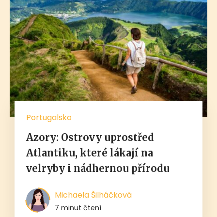
Portugalsko
Azory: Ostrovy uprostřed
Atlantiku, které lákají na
velryby i nádhernou přírodu
Michaela Šilháčková
7 minut čtení