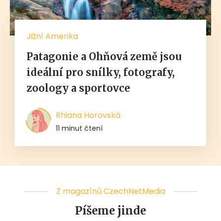
Jižní Amerika
Patagonie a Ohňová země jsou
ideální pro snílky, fotografy,
zoology a sportovce
Rhiana Horovská
11 minut čtení
Z magazínů CzechNetMedia
Píšeme jinde