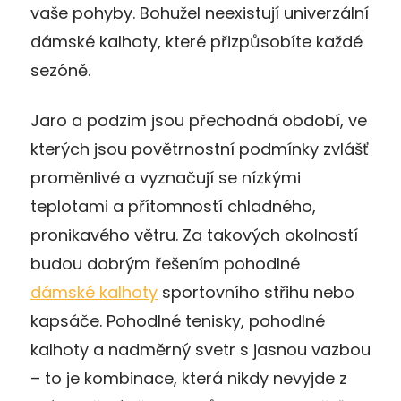
vaše pohyby. Bohužel neexistují univerzální
dámské kalhoty, které přizpůsobíte každé
sezóně.
Jaro a podzim jsou přechodná období, ve
kterých jsou povětrnostní podmínky zvlášť
proměnlivé a vyznačují se nízkými
teplotami a přítomností chladného,
pronikavého větru. Za takových okolností
budou dobrým řešením pohodlné
dámské kalhoty
sportovního střihu nebo
kapsáče. Pohodlné tenisky, pohodlné
kalhoty a nadměrný svetr s jasnou vazbou
– to je kombinace, která nikdy nevyjde z