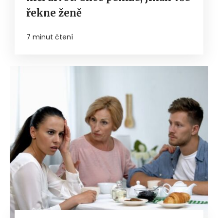
řekne ženě
7 minut čtení