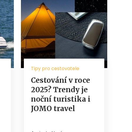
Tipy pro cestovatele
Cestování v roce
2025? Trendy je
noční turistika i
JOMO travel