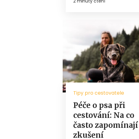
2 minuty čtení
Tipy pro cestovatele
Péče o psa při
cestování: Na co
často zapomínají 
zkušení