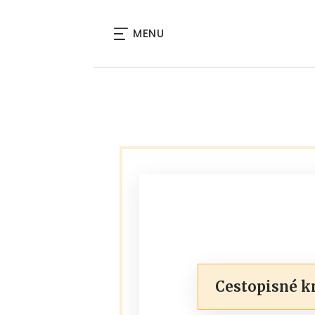
MENU
Cestopisné k