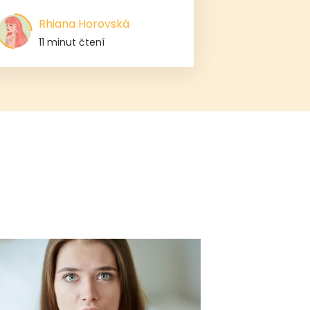
Rhiana Horovská
11 minut čtení