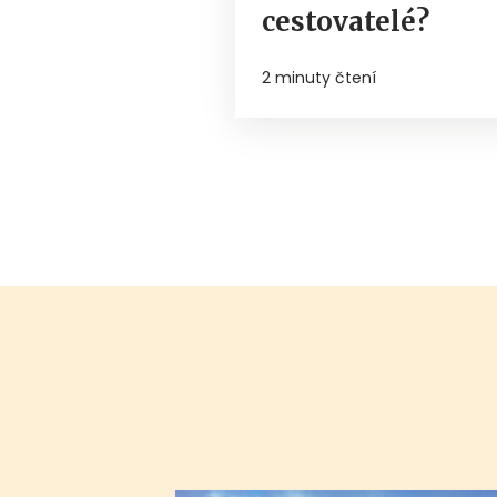
cestovatelé?
2 minuty čtení