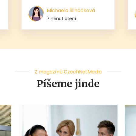
Michaela Šilháčková
7 minut čtení
Z magazínů CzechNetMedia
Píšeme jinde