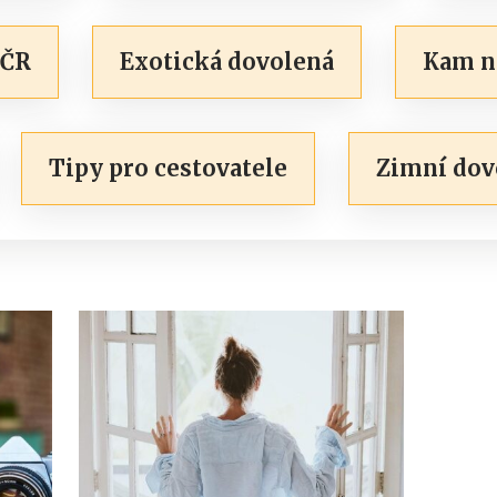
 ČR
Exotická dovolená
Kam na
Tipy pro cestovatele
Zimní dov