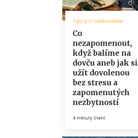
Tipy pro cestovatele
Co
nezapomenout,
když balíme na
dovču aneb jak si
užít dovolenou
bez stresu a
zapomenutých
nezbytností
4 minuty čtení