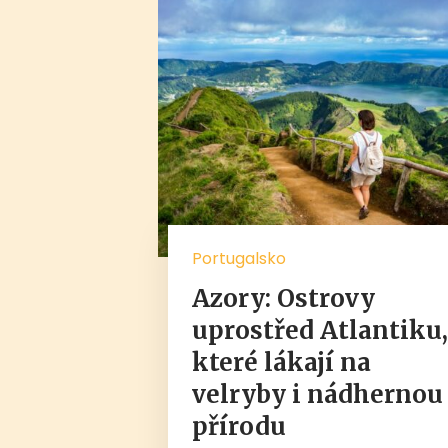
Portugalsko
Azory: Ostrovy
uprostřed Atlantiku
které lákají na
velryby i nádhernou
přírodu