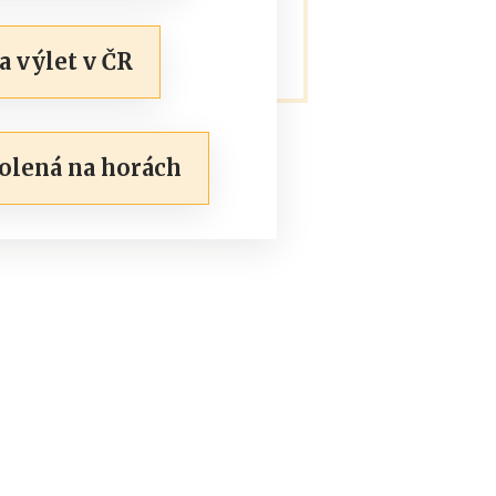
 výlet v ČR
olená na horách