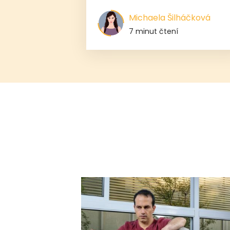
Michaela Šilháčková
7 minut čtení