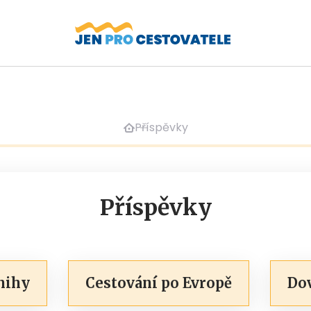
Příspěvky
Příspěvky
nihy
Cestování po Evropě
Do