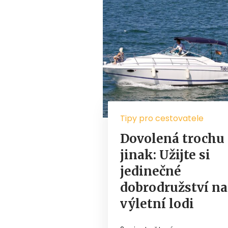
Tipy pro cestovatele
Dovolená trochu
jinak: Užijte si
jedinečné
dobrodružství na
výletní lodi