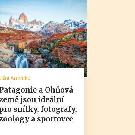
Jižní Amerika
Patagonie a Ohňová
země jsou ideální
pro snílky, fotografy,
zoology a sportovce