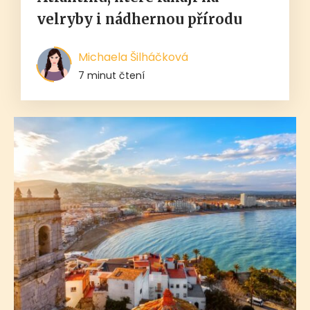
velryby i nádhernou přírodu
Michaela Šilháčková
7 minut čtení