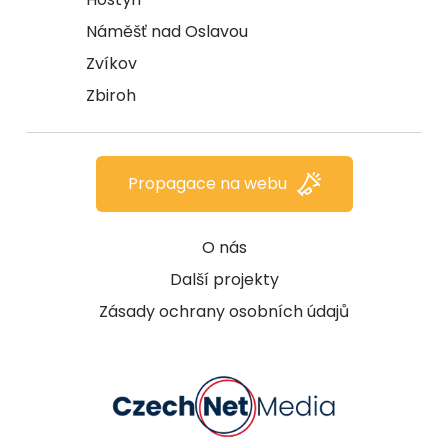
Náměšť nad Oslavou
Zvíkov
Zbiroh
Propagace na webu
O nás
Další projekty
Zásady ochrany osobních údajů