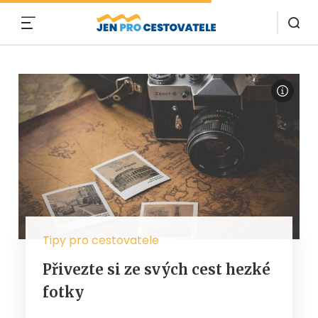
MENU
Tipy pro cestovatele
Přivezte si ze svých cest hezké
fotky