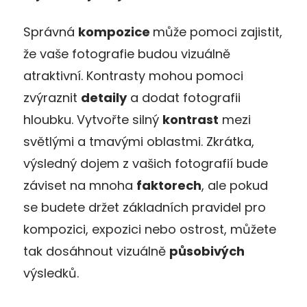
Správná
kompozice
může pomoci zajistit,
že vaše fotografie budou vizuálně
atraktivní. Kontrasty mohou pomoci
zvýraznit
detaily
a dodat fotografii
hloubku. Vytvořte silný
kontrast
mezi
světlými a tmavými oblastmi. Zkrátka,
výsledný dojem z vašich fotografií bude
záviset na mnoha
faktorech
, ale pokud
se budete držet základních pravidel pro
kompozici, expozici nebo ostrost, můžete
tak dosáhnout vizuálně
působivých
výsledků.