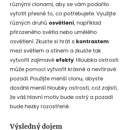
různými clonami, aby se vám podařilo
vyfotit přesně to, co potřebujete. Využijte
různých druhů
osvětlení
, například
přirozeného světla nebo umělého
osvětlení. Zkuste si hrát s
kontrastem
mezi světlem a stínem a zkuste tak
vytvořit zajímavé
efekty
. Hloubka ostrosti
může pomoci vytvořit krásné a nevtíravé
pozadí. Použijte menší clonu, abyste
dosáhli menší hloubky ostrosti, což zajistí,
že váš hlavní motiv bude ostrý a pozadí
bude hezky rozostřené.
Výsledný dojem