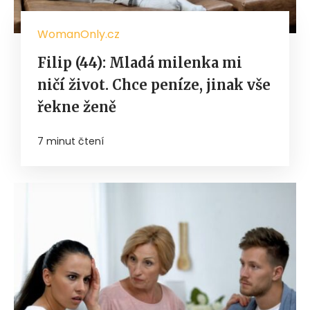
WomanOnly.cz
Filip (44): Mladá milenka mi
ničí život. Chce peníze, jinak vše
řekne ženě
7 minut čtení