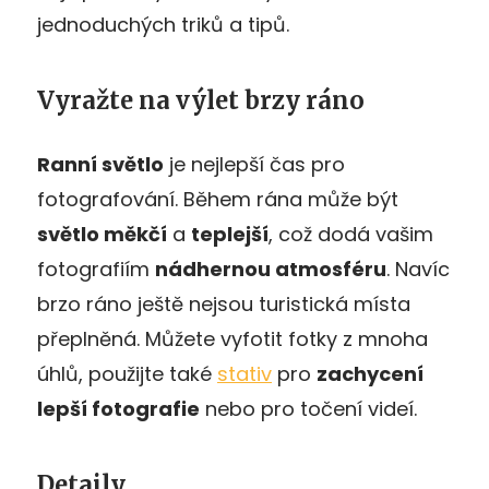
jednoduchých triků a tipů.
Vyražte na výlet brzy ráno
Ranní světlo
je nejlepší čas pro
fotografování. Během rána může být
světlo měkčí
a
teplejší
, což dodá vašim
fotografiím
nádhernou atmosféru
. Navíc
brzo ráno ještě nejsou turistická místa
přeplněná. Můžete vyfotit fotky z mnoha
úhlů, použijte také
stativ
pro
zachycení
lepší fotografie
nebo pro točení videí.
Detaily