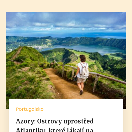
Portugalsko
Azory: Ostrovy uprostřed
Atlantiku, které lákají na