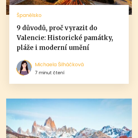
Španělsko
9 důvodů, proč vyrazit do
Valencie: Historické památky,
pláže i moderní umění
Michaela Šilháčková
7 minut čtení