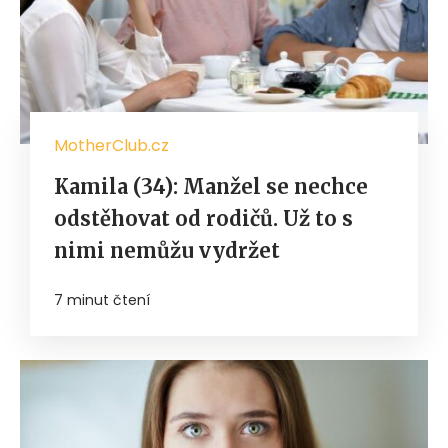
MotherClub.cz
Kamila (34): Manžel se nechce
odstěhovat od rodičů. Už to s
nimi nemůžu vydržet
7 minut čtení