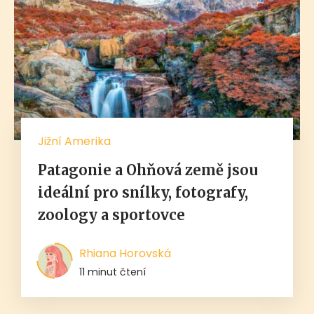
Jižní Amerika
Patagonie a Ohňová země jsou
ideální pro snílky, fotografy,
zoology a sportovce
Rhiana Horovská
11 minut čtení